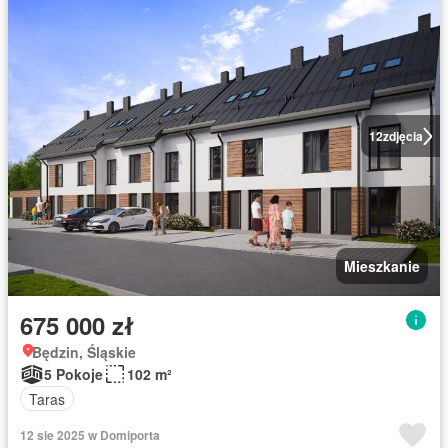
12
zdjęcia
Mieszkanie
675 000 zł
Będzin, Śląskie
5 Pokoje
102 m²
Taras
12 sie 2025 w Domiporta