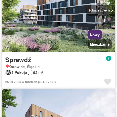
Zobacz zdjęcie
Nowy
Mieszkanie
Sprawdź
Katowice, Śląskie
5 Pokoje
92 m²
26 lis 2025 w morizon.pl - DEVELIA