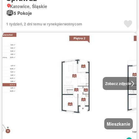
Katowice, Śląskie
5 Pokoje
1 tydzień, 2 dni temu w rynekpierwotnycom
Zobacz zdjęcie
Mieszkanie