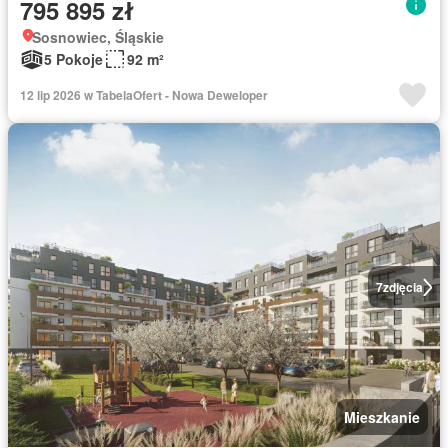
795 895 zł
Sosnowiec, Śląskie
5 Pokoje
92 m²
12 lip 2026 w TabelaOfert - Nowa Deweloper
7
zdjęcia
Mieszkanie