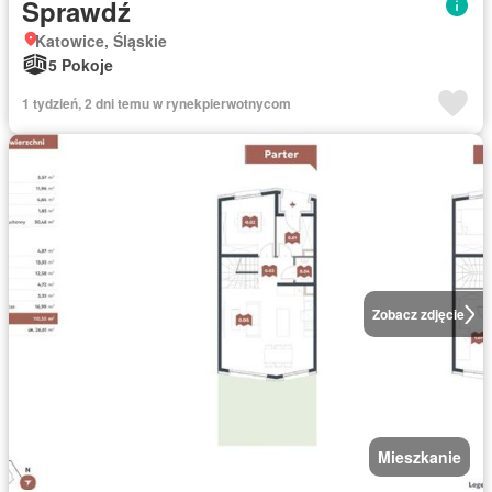
Sprawdź
Katowice, Śląskie
5 Pokoje
1 tydzień, 2 dni temu w rynekpierwotnycom
Zobacz zdjęcie
Mieszkanie