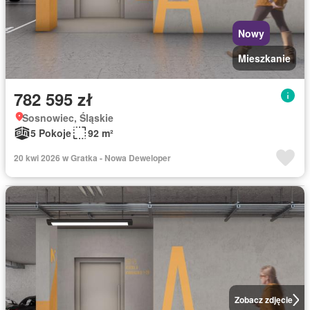
Nowy
Mieszkanie
782 595 zł
Sosnowiec, Śląskie
5 Pokoje
92 m²
20 kwi 2026 w Gratka - Nowa Deweloper
Zobacz zdjęcie