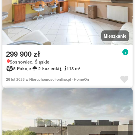
Mieszkanie
299 900 zł
Sosnowiec, Śląskie
5 Pokoje
2 Łazienki
113 m²
26 lut 2026 w Nieruchomosci-online.pl - HomeOn