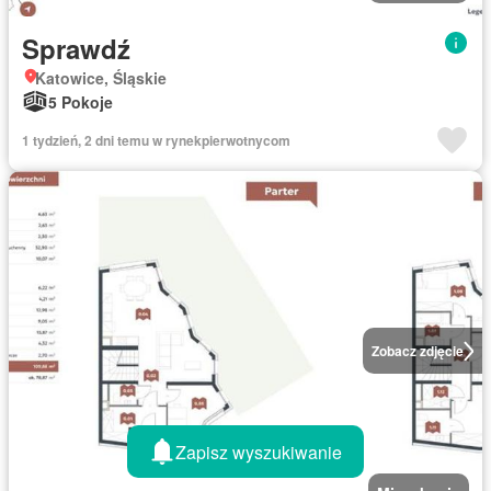
Sprawdź
Katowice, Śląskie
5 Pokoje
1 tydzień, 2 dni temu w rynekpierwotnycom
Zobacz zdjęcie
Zapisz wyszukiwanie