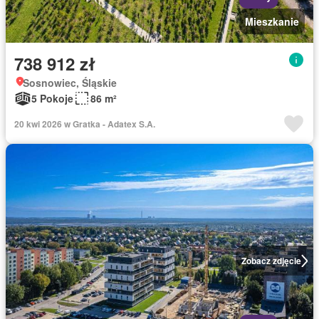
Mieszkanie
738 912 zł
Sosnowiec, Śląskie
5 Pokoje
86 m²
20 kwi 2026 w Gratka - Adatex S.A.
Zobacz zdjęcie