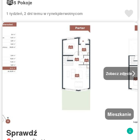
5 Pokoje
1 tydzień, 2 dni temu w rynekpierwotnycom
Zobacz zdjęcie
Mieszkanie
Sprawdź