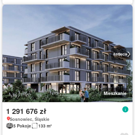
8
zdjęcia
Mieszkanie
1 291 676 zł
Sosnowiec, Śląskie
5 Pokoje
133 m²