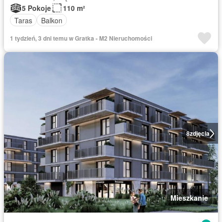
5 Pokoje
110 m²
Taras
Balkon
1 tydzień, 3 dni temu w Gratka - M2 Nieruchomości
8
zdjęcia
Mieszkanie