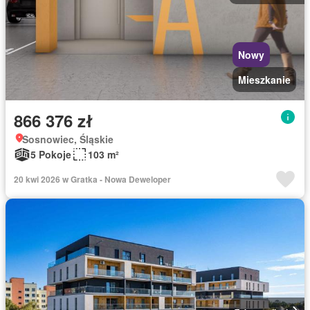
Nowy
Mieszkanie
866 376 zł
Sosnowiec, Śląskie
5 Pokoje
103 m²
20 kwi 2026 w Gratka - Nowa Deweloper