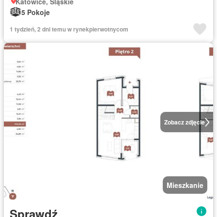
Katowice, Śląskie
5 Pokoje
1 tydzień, 2 dni temu w rynekpierwotnycom
Zobacz zdjęcie
Mieszkanie
Sprawdź