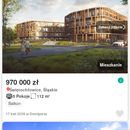
Zobacz zdjęcie
Mieszkanie
970 000 zł
Świętochłowice, Śląskie
5 Pokoje
112 m²
Balkon
17 kwi 2026 w Domiporta