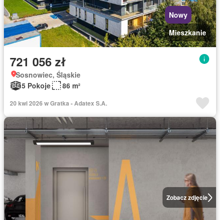
Nowy
Mieszkanie
721 056 zł
Sosnowiec, Śląskie
5 Pokoje
86 m²
20 kwi 2026 w Gratka - Adatex S.A.
Zobacz zdjęcie