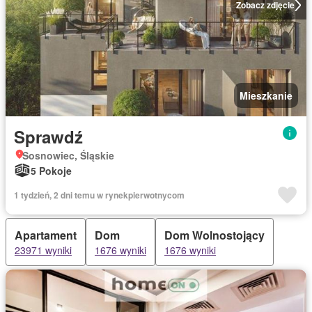
Zobacz zdjęcie
Mieszkanie
Sprawdź
Sosnowiec, Śląskie
5 Pokoje
1 tydzień, 2 dni temu w rynekpierwotnycom
Apartament
Dom
Dom Wolnostojący
23971 wyniki
1676 wyniki
1676 wyniki