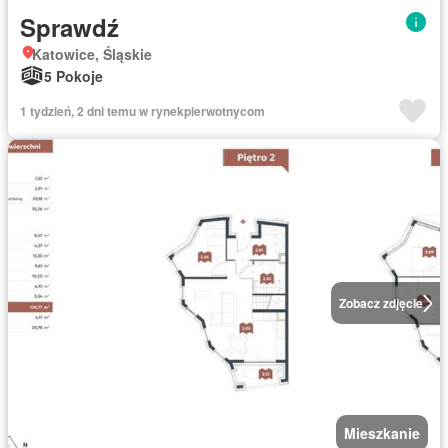
Sprawdź
Katowice, Śląskie
5 Pokoje
1 tydzień, 2 dni temu w rynekpierwotnycom
Zobacz zdjęcie
Mieszkanie