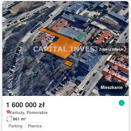
Zobacz zdjęcie
Mieszkanie
1 600 000 zł
Kartuzy, Pomorskie
961 m²
Parking
Piwnica