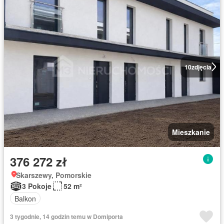
10
zdjęcia
Mieszkanie
376 272 zł
Skarszewy, Pomorskie
3 Pokoje
52 m²
Balkon
3 tygodnie, 14 godzin temu w Domiporta