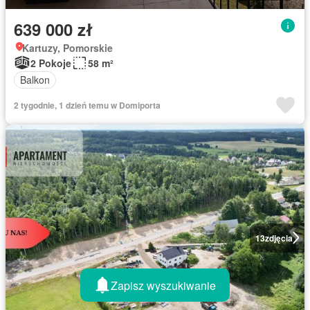
639 000 zł
Kartuzy, Pomorskie
2 Pokoje
58 m²
Balkon
2 tygodnie, 1 dzień temu w Domiporta
13
zdjęcia
Zapisz wyszukiwanie