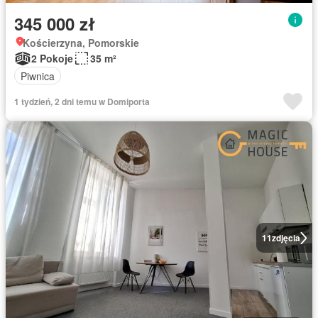
345 000 zł
Kościerzyna, Pomorskie
2 Pokoje
35 m²
Piwnica
1 tydzień, 2 dni temu w Domiporta
11
zdjęcia