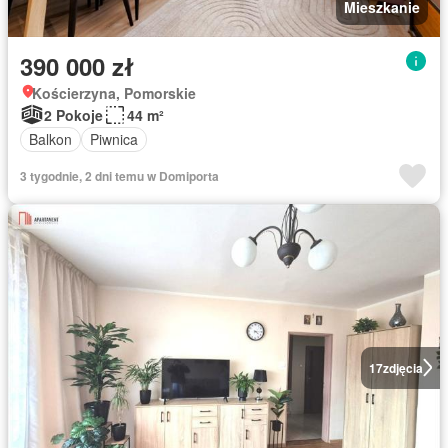
Mieszkanie
390 000 zł
Kościerzyna, Pomorskie
2 Pokoje
44 m²
Balkon
Piwnica
3 tygodnie, 2 dni temu w Domiporta
17
zdjęcia