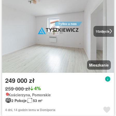
10
zdjęcia
Mieszkanie
249 000 zł
259 000 zł
4%
Kościerzyna, Pomorskie
2 Pokoje
53 m²
4 dni, 14 godzin temu w Domiporta