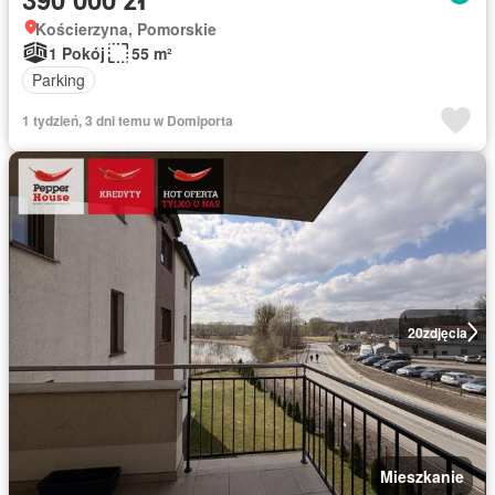
Kościerzyna, Pomorskie
1 Pokój
55 m²
Parking
1 tydzień, 3 dni temu w Domiporta
20
zdjęcia
Mieszkanie