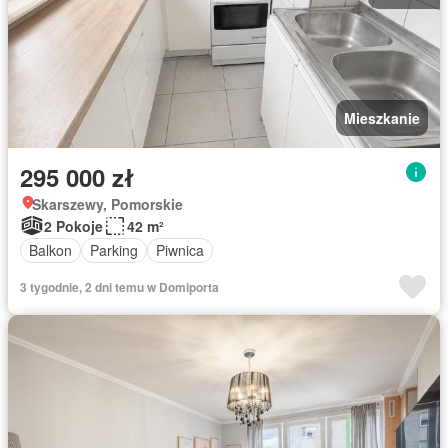
Mieszkanie
295 000 zł
Skarszewy, Pomorskie
2 Pokoje
42 m²
Balkon
Parking
Piwnica
3 tygodnie, 2 dni temu w Domiporta