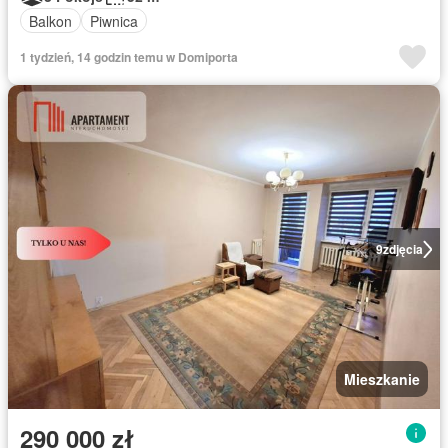
Balkon
Piwnica
1 tydzień, 14 godzin temu w Domiporta
9
zdjęcia
Mieszkanie
290 000 zł