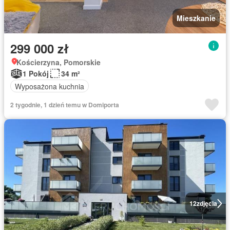
Mieszkanie
299 000 zł
Kościerzyna, Pomorskie
1 Pokój
34 m²
Wyposażona kuchnia
2 tygodnie, 1 dzień temu w Domiporta
12
zdjęcia