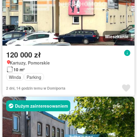
Mieszkanie
120 000 zł
Kartuzy, Pomorskie
10 m²
Winda
Parking
2 dni, 14 godzin temu w Domiporta
Dużym zainteresowaniem