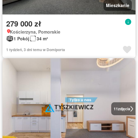
Mieszkanie
279 000 zł
Kościerzyna, Pomorskie
1 Pokój
34 m²
1 tydzień, 3 dni temu w Domiporta
11
zdjęcia