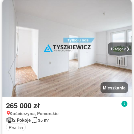
12
zdjęcia
Mieszkanie
265 000 zł
Kościerzyna, Pomorskie
2 Pokoje
35 m²
Piwnica