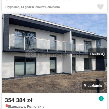
3 tygodnie, 14 godzin temu w Domiporta
11
zdjęcia
Mieszkanie
354 384 zł
Skarszewy, Pomorskie