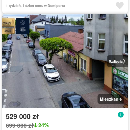
1 tydzień, 1 dzień temu w Domiporta
9
zdjęcia
Mieszkanie
529 000 zł
699 000 zł
24%