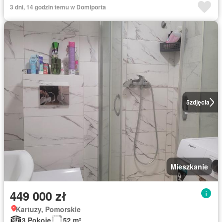
3 dni, 14 godzin temu w Domiporta
5
zdjęcia
Mieszkanie
449 000 zł
Kartuzy, Pomorskie
3 Pokoje
52 m²