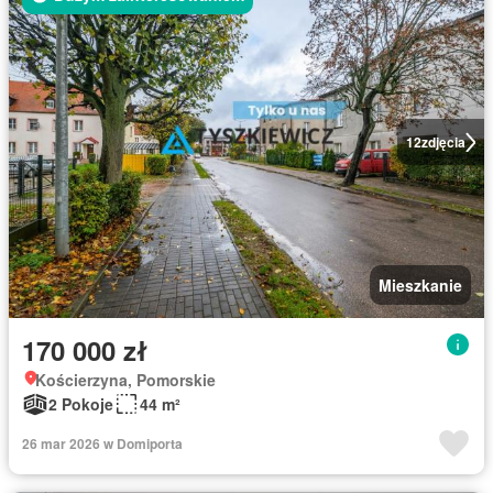
12
zdjęcia
Mieszkanie
170 000 zł
Kościerzyna, Pomorskie
2 Pokoje
44 m²
26 mar 2026 w Domiporta