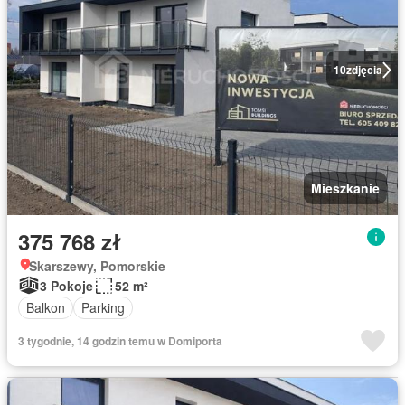
10
zdjęcia
Mieszkanie
375 768 zł
Skarszewy, Pomorskie
3 Pokoje
52 m²
Balkon
Parking
3 tygodnie, 14 godzin temu w Domiporta