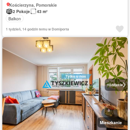
Kościerzyna, Pomorskie
2 Pokoje
43 m²
Balkon
1 tydzień, 14 godzin temu w Domiporta
10
zdjęcia
Mieszkanie