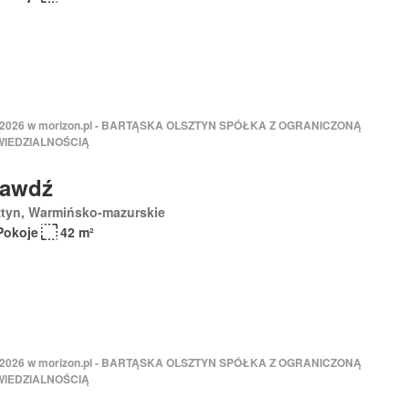
 2026 w morizon.pl - BARTĄSKA OLSZTYN SPÓŁKA Z OGRANICZONĄ
IEDZIALNOŚCIĄ
rawdź
ztyn, Warmińsko-mazurskie
Pokoje
42 m²
 2026 w morizon.pl - BARTĄSKA OLSZTYN SPÓŁKA Z OGRANICZONĄ
IEDZIALNOŚCIĄ