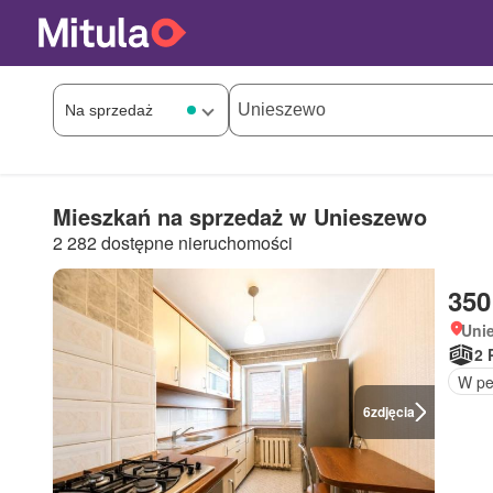
Mieszkań na sprzedaż w Unieszewo
2 282 dostępne nieruchomości
350
Uni
2 
W pe
6
zdjęcia