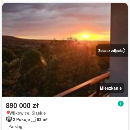
Zobacz zdjęcie
Mieszkanie
890 000 zł
Wilkowice, Śląskie
2 Pokoje
83 m²
Parking