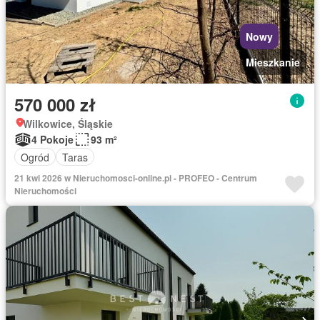
Nowy
Mieszkanie
570 000 zł
Wilkowice, Śląskie
4 Pokoje
93 m²
Ogród
Taras
21 kwi 2026 w Nieruchomosci-online.pl - PROFEO - Centrum
Nieruchomości