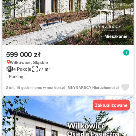
Mieszkanie
599 000 zł
Wilkowice, Śląskie
4 Pokoje
77 m²
Parking
2 dni, 16 godzin temu w morizon.pl - MŁYNARSCY Nieruchomości
Zaktualizowane