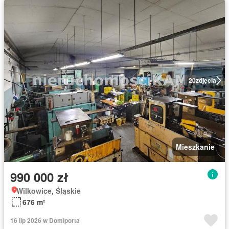
20
zdjęcia
Mieszkanie
990 000 zł
Wilkowice, Śląskie
676 m²
16 lip 2026 w Domiporta