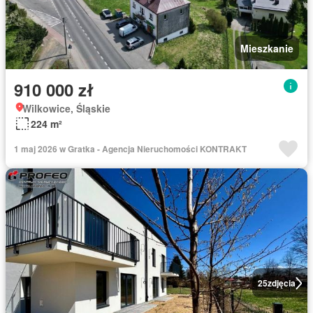
Mieszkanie
910 000 zł
Wilkowice, Śląskie
224 m²
1 maj 2026 w Gratka - Agencja Nieruchomości KONTRAKT
25
zdjęcia