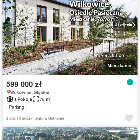
41
zdjęcia
Mieszkanie
599 000 zł
Wilkowice, Śląskie
4 Pokoje
76 m²
Parking
2 dni, 16 godzin temu w Gethome