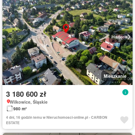
20
zdjęcia
Mieszkanie
3 180 600 zł
Wilkowice, Śląskie
980 m²
4 dni, 16 godzin temu w Nieruchomosci-online.pl - CARBON
ESTATE