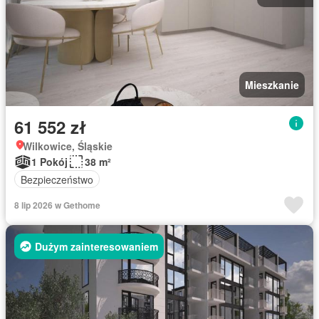
Mieszkanie
61 552 zł
Wilkowice, Śląskie
1 Pokój
38 m²
Bezpieczeństwo
8 lip 2026 w Gethome
Dużym zainteresowaniem