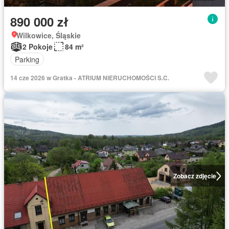
890 000 zł
Wilkowice, Śląskie
2 Pokoje
84 m²
Parking
14 cze 2026 w Gratka - ATRIUM NIERUCHOMOŚCI S.C.
Zobacz zdjęcie