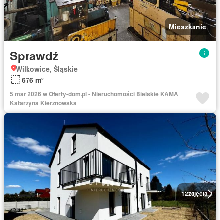
Mieszkanie
Sprawdź
Wilkowice, Śląskie
676 m²
5 mar 2026 w Oferty-dom.pl - Nieruchomości Bielskie KAMA
Katarzyna Kierznowska
12
zdjęcia