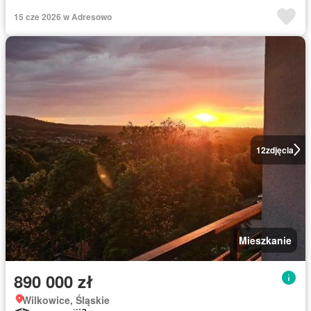
15 cze 2026 w Adresowo
12
zdjęcia
Mieszkanie
890 000 zł
Wilkowice, Śląskie