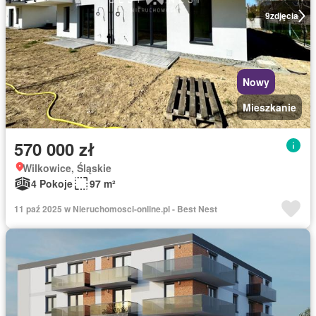
9
zdjęcia
Nowy
Mieszkanie
570 000 zł
Wilkowice, Śląskie
4 Pokoje
97 m²
11 paź 2025 w Nieruchomosci-online.pl - Best Nest