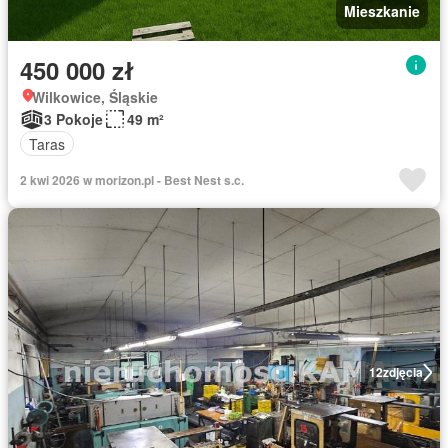
Mieszkanie
450 000 zł
Wilkowice, Śląskie
3 Pokoje
49 m²
Taras
2 kwi 2026 w morizon.pl - Best Nest s.c.
12
zdjęcia