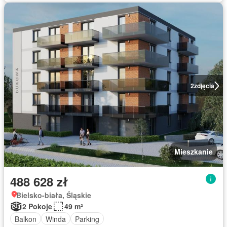
2
zdjęcia
Mieszkanie
488 628 zł
Bielsko-biała, Śląskie
2 Pokoje
49 m²
Balkon
Winda
Parking