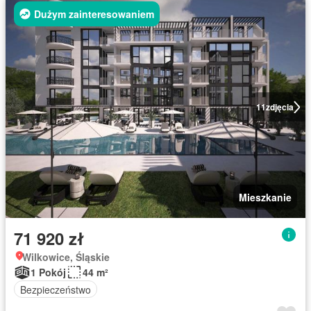
Dużym zainteresowaniem
11
zdjęcia
Mieszkanie
71 920 zł
Wilkowice, Śląskie
1 Pokój
44 m²
Bezpieczeństwo