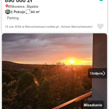
Wilkowice, Śląskie
2 Pokoje
84 m²
Parking
15 cze 2026 w Nieruchomosci-online.pl - Atrium Nieruchomości
12
zdjęcia
Mieszkanie