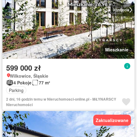
30
zdjęcia
Mieszkanie
599 000 zł
Wilkowice, Śląskie
4 Pokoje
77 m²
Parking
2 dni, 16 godzin temu w Nieruchomosci-online.pl - MŁYNARSCY
Nieruchomości
Zaktualizowane