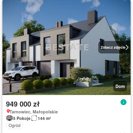
Zobacz zdjęcie
Dom
949 000 zł
Tarnowiec, Małopolskie
5 Pokoje
144 m²
Ogród