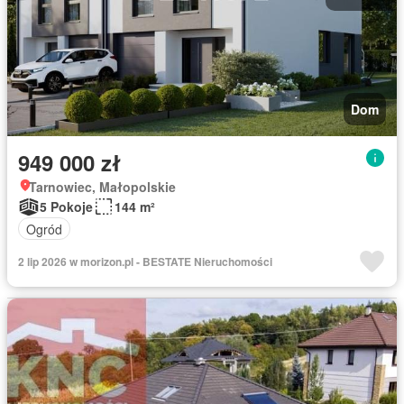
Dom
949 000 zł
Tarnowiec, Małopolskie
5 Pokoje
144 m²
Ogród
2 lip 2026 w morizon.pl - BESTATE Nieruchomości