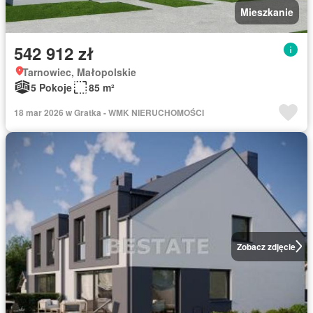
Mieszkanie
542 912 zł
Tarnowiec, Małopolskie
5 Pokoje
85 m²
18 mar 2026 w Gratka - WMK NIERUCHOMOŚCI
Zobacz zdjęcie