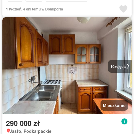
1 tydzień, 4 dni temu w Domiporta
10
zdjęcia
Mieszkanie
290 000 zł
Jasło, Podkarpackie