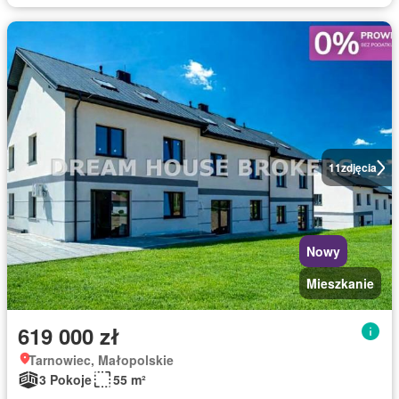
11
zdjęcia
Nowy
Mieszkanie
619 000 zł
Tarnowiec, Małopolskie
3 Pokoje
55 m²