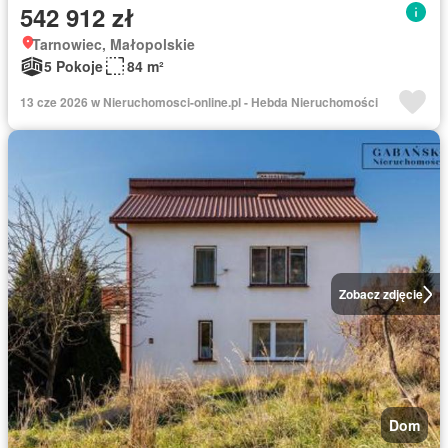
542 912 zł
Tarnowiec, Małopolskie
5 Pokoje
84 m²
13 cze 2026 w Nieruchomosci-online.pl - Hebda Nieruchomości
Zobacz zdjęcie
Dom