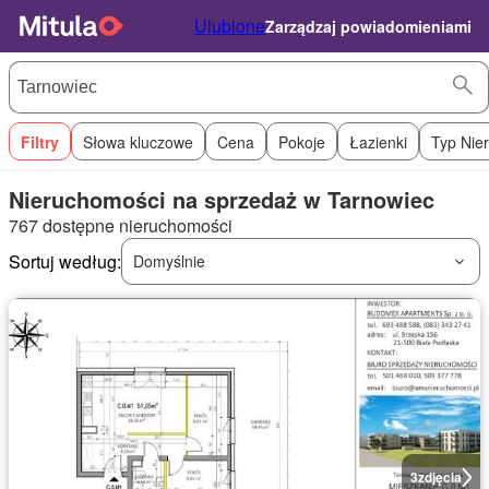
Ulubione
Zarządzaj powiadomieniami
Filtry
Słowa kluczowe
Cena
Pokoje
Łazienki
Typ Nie
Nieruchomości na sprzedaż w Tarnowiec
767 dostępne nieruchomości
Sortuj według:
Domyślnie
3
zdjęcia