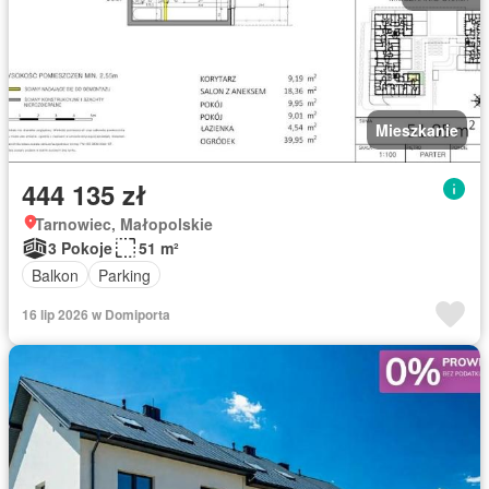
Mieszkanie
444 135 zł
Tarnowiec, Małopolskie
3 Pokoje
51 m²
Balkon
Parking
16 lip 2026 w Domiporta