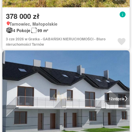
378 000 zł
Tarnowiec, Małopolskie
4 Pokoje
99 m²
3 cze 2026 w Gratka - GABAŃSKI NIERUCHOMOŚCI - Biuro
nieruchomości Tarnów
12
zdjęcia