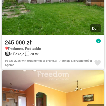
Dom
245 000 zł
Trzcianne, Podlaskie
3 Pokoje
70 m²
10 cze 2026 w Nieruchomosci-online.pl - Agencja Nieruchomości
Agema