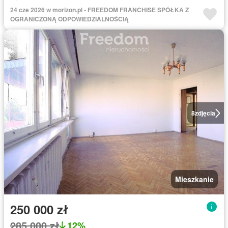
24 cze 2026 w morizon.pl - FREEDOM FRANCHISE SPÓŁKA Z
OGRANICZONĄ ODPOWIEDZIALNOŚCIĄ
8
zdjęcia
Mieszkanie
250 000 zł
285 000 zł
12%