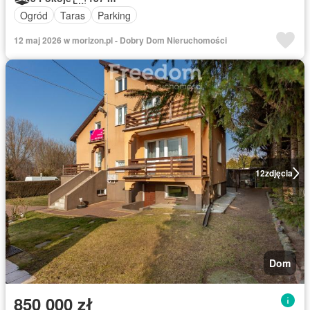
Ogród
Taras
Parking
12 maj 2026 w morizon.pl - Dobry Dom Nieruchomości
12
zdjęcia
Dom
850 000 zł