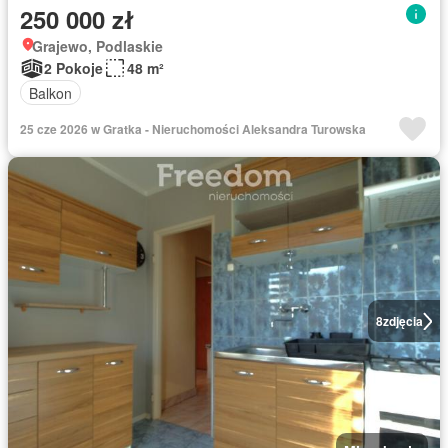
250 000 zł
Grajewo, Podlaskie
2 Pokoje
48 m²
Balkon
25 cze 2026 w Gratka - Nieruchomości Aleksandra Turowska
8
zdjęcia