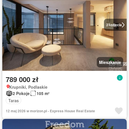
23
zdjęcia
Mieszkanie
789 000 zł
Krupniki, Podlaskie
2 Pokoje
105 m²
Taras
12 maj 2026 w morizon.pl - Express House Real Estate