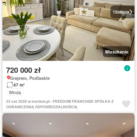
12
zdjęcia
Mieszkanie
720 000 zł
Grajewo, Podlaskie
67 m²
Winda
23 cze 2026 w morizon.pl - FREEDOM FRANCHISE SPÓŁKA Z
OGRANICZONĄ ODPOWIEDZIALNOŚCIĄ