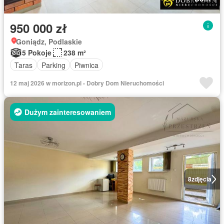
950 000 zł
Goniądz, Podlaskie
5 Pokoje
238 m²
Taras
Parking
Piwnica
12 maj 2026 w morizon.pl - Dobry Dom Nieruchomości
Dużym zainteresowaniem
8
zdjęcia