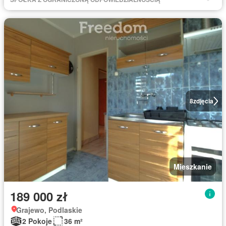
8
zdjęcia
Mieszkanie
189 000 zł
Grajewo, Podlaskie
2 Pokoje
36 m²