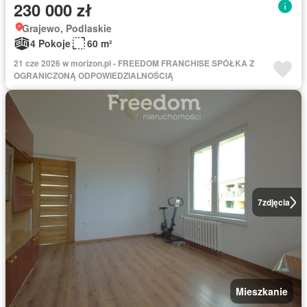
230 000 zł
Grajewo, Podlaskie
4 Pokoje
60 m²
21 cze 2026 w morizon.pl - FREEDOM FRANCHISE SPÓŁKA Z
OGRANICZONĄ ODPOWIEDZIALNOŚCIĄ
7
zdjęcia
Mieszkanie