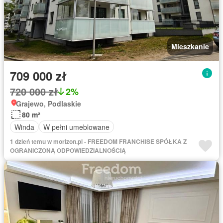
Mieszkanie
709 000 zł
720 000 zł
2%
Grajewo, Podlaskie
80 m²
Winda
W pełni umeblowane
1 dzień temu w morizon.pl - FREEDOM FRANCHISE SPÓŁKA Z
OGRANICZONĄ ODPOWIEDZIALNOŚCIĄ