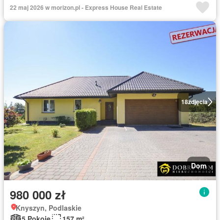
22 maj 2026 w morizon.pl - Express House Real Estate
18
zdjęcia
Dom
980 000 zł
Knyszyn, Podlaskie
5 Pokoje
157 m²