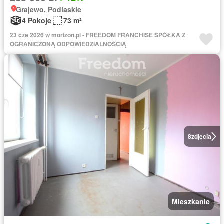
Grajewo, Podlaskie
4 Pokoje
73 m²
23 cze 2026 w morizon.pl - FREEDOM FRANCHISE SPÓŁKA Z
OGRANICZONĄ ODPOWIEDZIALNOŚCIĄ
8
zdjęcia
Mieszkanie