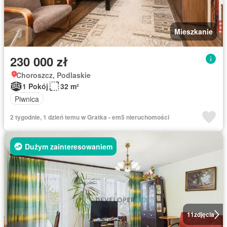
Mieszkanie
230 000 zł
Choroszcz, Podlaskie
1 Pokój
32 m²
Piwnica
2 tygodnie, 1 dzień temu w Gratka - em5 nieruchomości
Dużym zainteresowaniem
11
zdjęcia