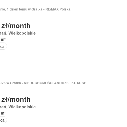
dnie, 1 dzień temu w Gratka - RE/MAX Polska
 zł/month
nań, Wielkopolskie
 m²
ica
 2026 w Gratka - NIERUCHOMOŚCI ANDRZEJ KRAUSE
 zł/month
nań, Wielkopolskie
 m²
ica