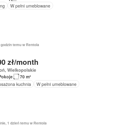
ing
W pełni umeblowane
3 godzin temu w Rentola
90 zł/month
oń, Wielkopolskie
Pokoje
70 m²
sażona kuchnia
W pełni umeblowane
nie, 1 dzień temu w Rentola