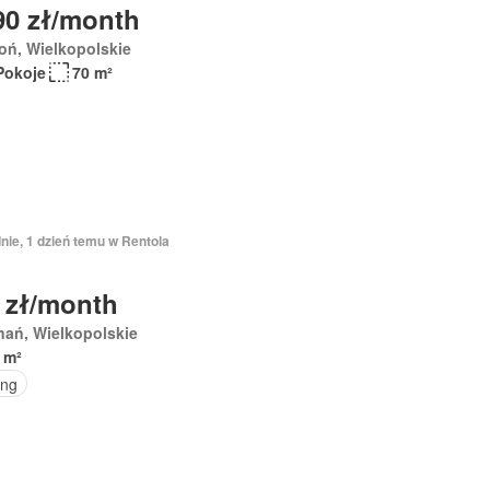
90 zł/month
oń, Wielkopolskie
Pokoje
70 m²
nie, 1 dzień temu w Rentola
 zł/month
nań, Wielkopolskie
 m²
ing