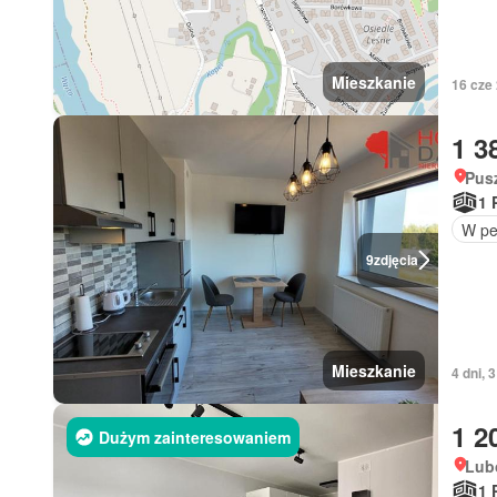
Mieszkanie
16 cze
1 3
Pus
1 
W pe
9
zdjęcia
Mieszkanie
4 dni, 
1 2
Dużym zainteresowaniem
Lub
1 