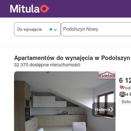
Apartamentów do wynajęcia w Podolszy
32 370 dostępne nieruchomości
6 1
Pod
4 
Balk
16
zdjęcia