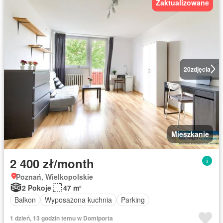
Zaktualizowane
20
zdjęcia
Mieszkanie
2 400 zł/month
Poznań, Wielkopolskie
2 Pokoje
47 m²
Balkon
Wyposażona kuchnia
Parking
1 dzień, 13 godzin temu w Domiporta