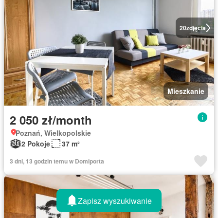
20
zdjęcia
Mieszkanie
2 050 zł/month
Poznań, Wielkopolskie
2 Pokoje
37 m²
3 dni, 13 godzin temu w Domiporta
Zapisz wyszukiwanie