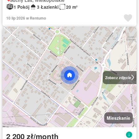
1 Pokój
3 Łazienki
20 m²
10 lip 2026 w Rentumo
Zobacz zdjęcie
Mieszkanie
2 200 zł/month