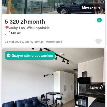
Mieszkanie
5 320 zł/month
Suchy Las, Wielkopolskie
140 m²
28 maj 2026 w Oferty-dom.pl - Metrohouse
Dużym zainteresowaniem
11
zdjęcia