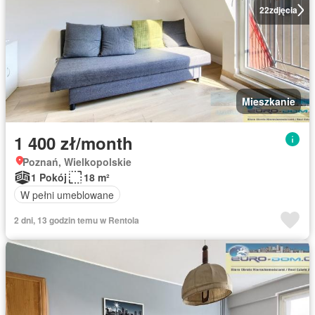
22
zdjęcia
Mieszkanie
1 400 zł/month
Poznań, Wielkopolskie
1 Pokój
18 m²
W pełni umeblowane
2 dni, 13 godzin temu w Rentola