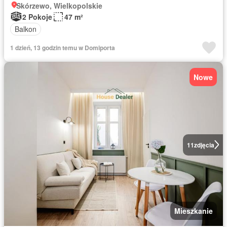
Skórzewo, Wielkopolskie
2 Pokoje
47 m²
Balkon
1 dzień, 13 godzin temu w Domiporta
Nowe
11
zdjęcia
Mieszkanie