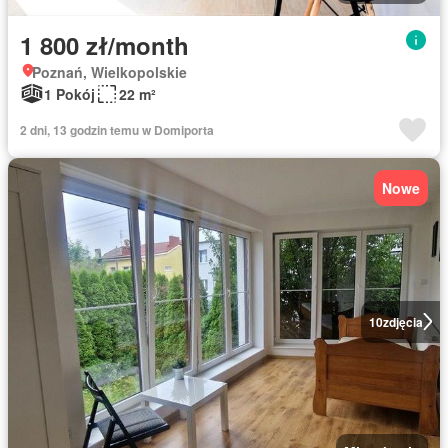
1 800 zł/month
Poznań, Wielkopolskie
1 Pokój
22 m²
2 dni, 13 godzin temu w Domiporta
Nowe
10
zdjęcia