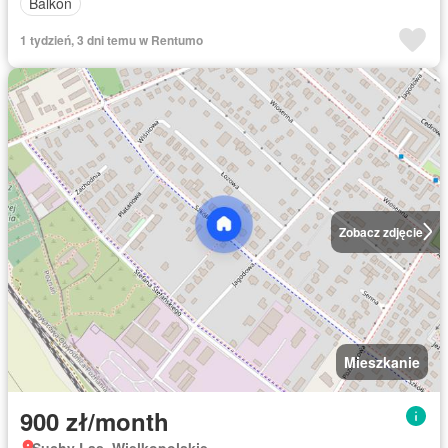
Balkon
1 tydzień, 3 dni temu w Rentumo
Zobacz zdjęcie
Mieszkanie
900 zł/month
Suchy Las, Wielkopolskie