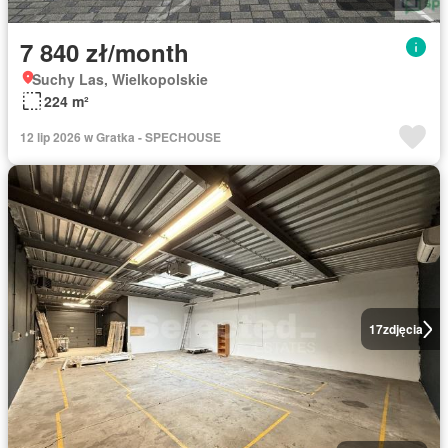
7 840 zł/month
Suchy Las, Wielkopolskie
224 m²
12 lip 2026 w Gratka - SPECHOUSE
17
zdjęcia