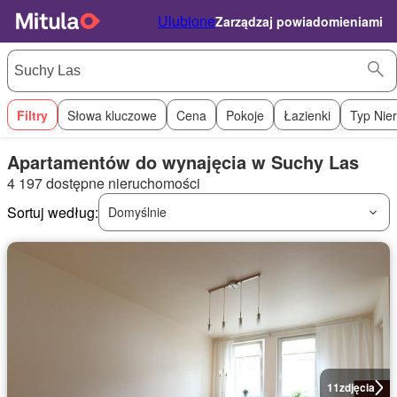
Ulubione
Zarządzaj powiadomieniami
Filtry
Słowa kluczowe
Cena
Pokoje
Łazienki
Typ Nie
Apartamentów do wynajęcia w Suchy Las
4 197 dostępne nieruchomości
Sortuj według:
Domyślnie
11
zdjęcia