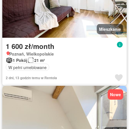
Mieszkanie
1 600 zł/month
Poznań, Wielkopolskie
1 Pokój
21 m²
W pełni umeblowane
2 dni, 13 godzin temu w Rentola
Nowe