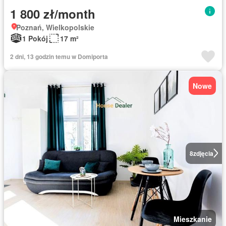
1 800 zł/month
Poznań, Wielkopolskie
1 Pokój
17 m²
2 dni, 13 godzin temu w Domiporta
Nowe
8
zdjęcia
Mieszkanie