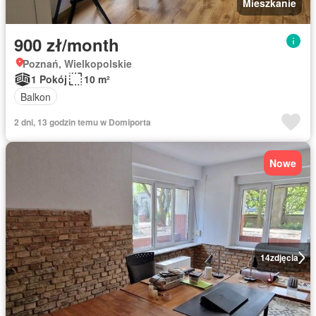
Mieszkanie
900 zł/month
Poznań, Wielkopolskie
1 Pokój
10 m²
Balkon
2 dni, 13 godzin temu w Domiporta
Nowe
14
zdjęcia