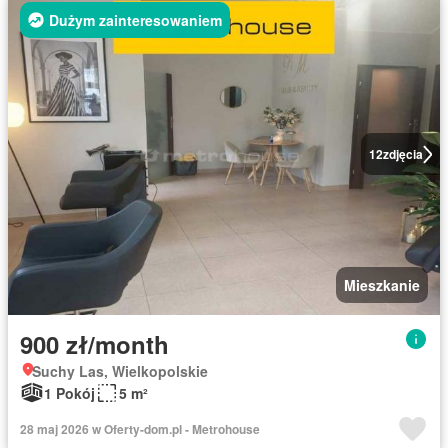
Dużym zainteresowaniem
12
zdjęcia
Mieszkanie
900 zł/month
Suchy Las, Wielkopolskie
1 Pokój
5 m²
28 maj 2026 w Oferty-dom.pl - Metrohouse