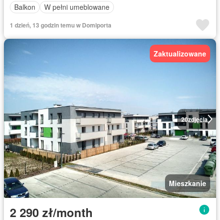
Balkon
W pełni umeblowane
1 dzień, 13 godzin temu w Domiporta
Zaktualizowane
20
zdjęcia
Mieszkanie
2 290 zł/month