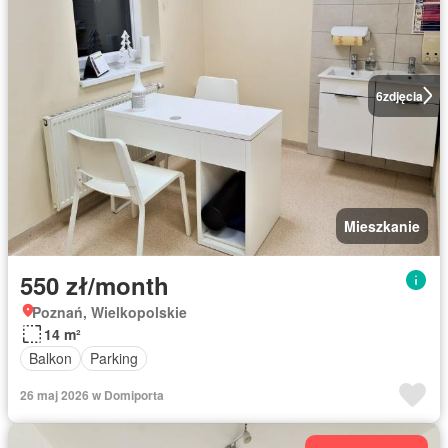
6
zdjęcia
Mieszkanie
550 zł/month
Poznań, Wielkopolskie
14 m²
Balkon
Parking
26 maj 2026 w Domiporta