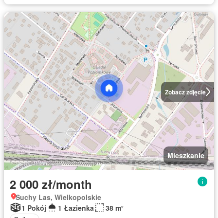
Zobacz zdjęcie
Mieszkanie
2 000 zł/month
Suchy Las, Wielkopolskie
1 Pokój
1 Łazienka
38 m²