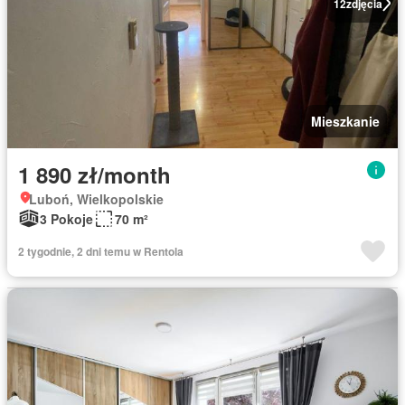
12
zdjęcia
Mieszkanie
1 890 zł/month
Luboń, Wielkopolskie
3 Pokoje
70 m²
2 tygodnie, 2 dni temu w Rentola