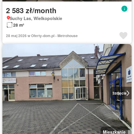
2 583 zł/month
Suchy Las, Wielkopolskie
28 m²
28 maj 2026 w Oferty-dom.pl - Metrohouse
3
zdjęcia
Mieszkanie