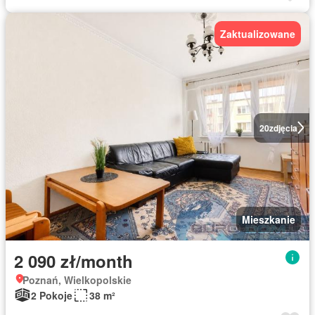
Zaktualizowane
20
zdjęcia
Mieszkanie
2 090 zł/month
Poznań, Wielkopolskie
2 Pokoje
38 m²