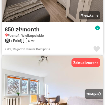
Mieszkanie
850 zł/month
Poznań, Wielkopolskie
1 Pokój
6 m²
2 dni, 13 godzin temu w Domiporta
Zaktualizowane
20
zdjęcia