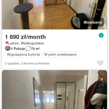
Mieszkanie
1 890 zł/month
Luboń, Wielkopolskie
3 Pokoje
70 m²
Wyposażona kuchnia
W pełni umeblowane
2 tygodnie, 2 dni temu w Rentola