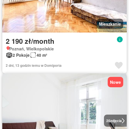
Mieszkanie
2 190 zł/month
Poznań, Wielkopolskie
2 Pokoje
40 m²
2 dni, 13 godzin temu w Domiporta
Nowe
20
zdjęcia