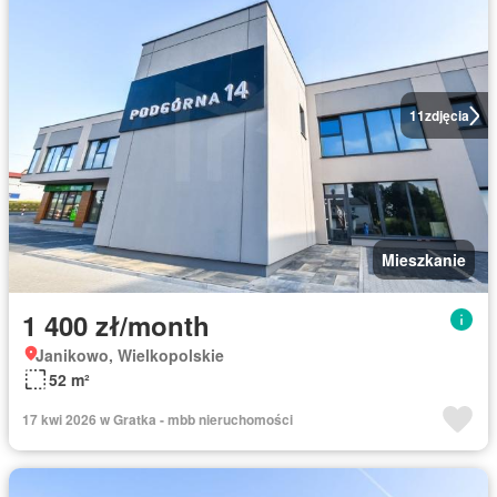
11
zdjęcia
Mieszkanie
1 400 zł/month
Janikowo, Wielkopolskie
52 m²
17 kwi 2026 w Gratka - mbb nieruchomości