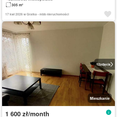
305 m²
17 kwi 2026 w Gratka - mbb nieruchomości
12
zdjęcia
Mieszkanie
1 600 zł/month