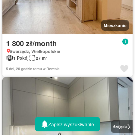
Mieszkanie
1 800 zł/month
Swarzędz, Wielkopolskie
1 Pokój
27 m²
5 dni, 20 godzin temu w Rentola
Zapisz wyszukiwanie
6
zdjęcia