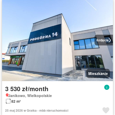
6
zdjęcia
Mieszkanie
3 530 zł/month
Janikowo, Wielkopolskie
82 m²
25 maj 2026 w Gratka - mbb nieruchomości