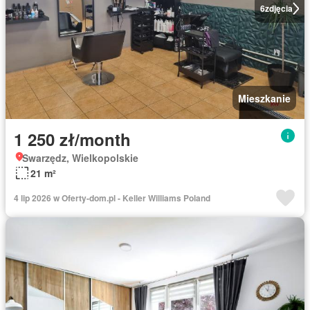
6
zdjęcia
Mieszkanie
1 250 zł/month
Swarzędz, Wielkopolskie
21 m²
4 lip 2026 w Oferty-dom.pl - Keller Williams Poland