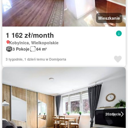
Mieszkanie
1 162 zł/month
Kobylnica, Wielkopolskie
3 Pokoje
64 m²
3 tygodnie, 1 dzień temu w Domiporta
20
zdjęcia