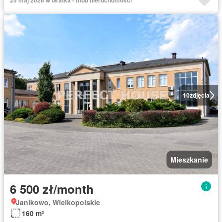
25 maj 2026 w Gratka - mbb nieruchomości
10
zdjęcia
Mieszkanie
6 500 zł/month
Janikowo, Wielkopolskie
160 m²