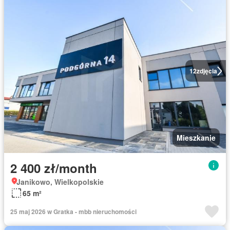
12
zdjęcia
Mieszkanie
2 400 zł/month
Janikowo, Wielkopolskie
65 m²
25 maj 2026 w Gratka - mbb nieruchomości