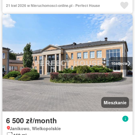
21 kwi 2026 w Nieruchomosci-online.pl - Perfect House
10
zdjęcia
Mieszkanie
6 500 zł/month
Janikowo, Wielkopolskie