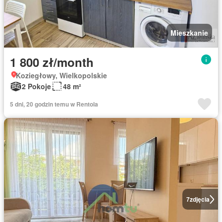
Mieszkanie
1 800 zł/month
Koziegłowy, Wielkopolskie
2 Pokoje
48 m²
5 dni, 20 godzin temu w Rentola
7
zdjęcia