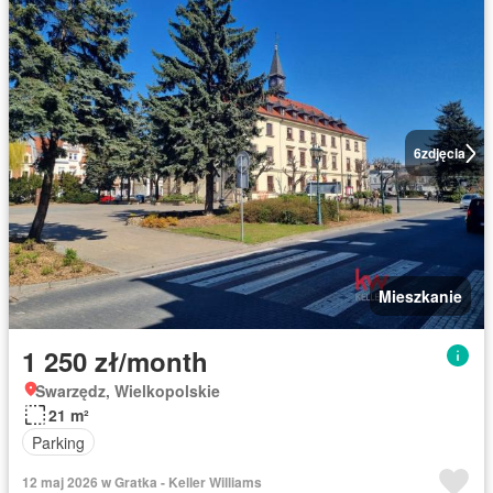
6
zdjęcia
Mieszkanie
1 250 zł/month
Swarzędz, Wielkopolskie
21 m²
Parking
12 maj 2026 w Gratka - Keller Williams