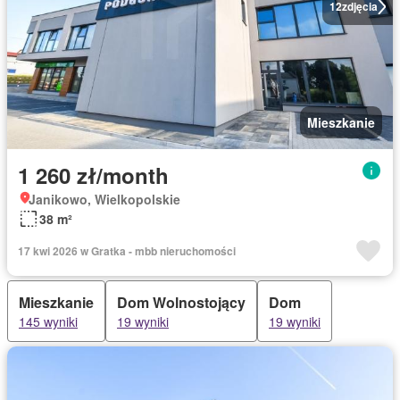
12
zdjęcia
Mieszkanie
1 260 zł/month
Janikowo, Wielkopolskie
38 m²
17 kwi 2026 w Gratka - mbb nieruchomości
Mieszkanie
Dom Wolnostojący
Dom
145 wyniki
19 wyniki
19 wyniki