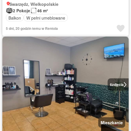
Swarzędz, Wielkopolskie
2 Pokoje
46 m²
Balkon
W pełni umeblowane
5 dni, 20 godzin temu w Rentola
6
zdjęcia
Mieszkanie