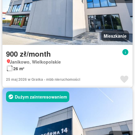
Mieszkanie
900 zł/month
Janikowo, Wielkopolskie
26 m²
25 maj 2026 w Gratka - mbb nieruchomości
Dużym zainteresowaniem