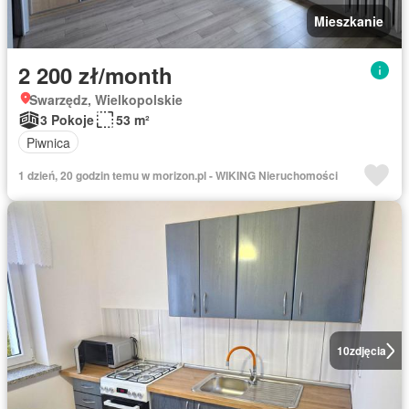
Mieszkanie
2 200 zł/month
Swarzędz, Wielkopolskie
3 Pokoje
53 m²
Piwnica
1 dzień, 20 godzin temu w morizon.pl - WIKING Nieruchomości
10
zdjęcia