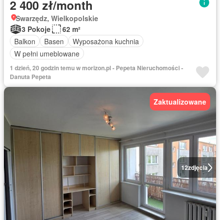
2 400 zł/month
Swarzędz, Wielkopolskie
3 Pokoje
62 m²
Balkon
Basen
Wyposażona kuchnia
W pełni umeblowane
1 dzień, 20 godzin temu w morizon.pl - Pepeta Nieruchomości -
Danuta Pepeta
Zaktualizowane
12
zdjęcia