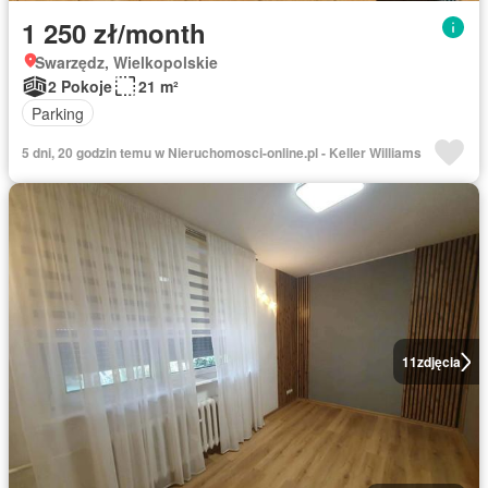
1 250 zł/month
Swarzędz, Wielkopolskie
2 Pokoje
21 m²
Parking
5 dni, 20 godzin temu w Nieruchomosci-online.pl - Keller Williams
11
zdjęcia