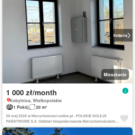
9
zdjęcia
Mieszkanie
1 000 zł/month
Kobylnica, Wielkopolskie
1 Pokój
20 m²
26 maj 2026 w Nieruchomosci-online.pl - POLSKIE KOLEJE
PAŃSTWOWE S.A. Oddział Gospodarowania Nieruchomościami w
Poznaniu