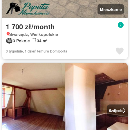
Mieszkanie
1 700 zł/month
Swarzędz, Wielkopolskie
3 Pokoje
34 m²
3 tygodnie, 1 dzień temu w Domiporta
5
zdjęcia