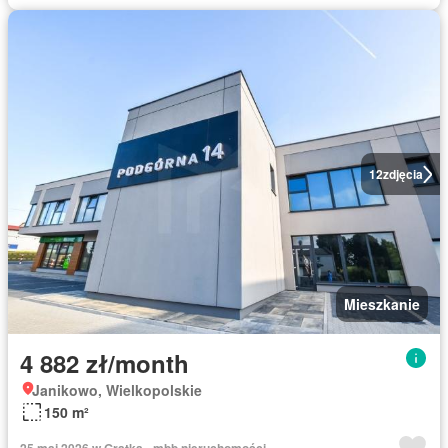
12
zdjęcia
Mieszkanie
4 882 zł/month
Janikowo, Wielkopolskie
150 m²