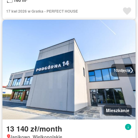
160 m²
17 kwi 2026 w Gratka - PERFECT HOUSE
10
zdjęcia
Mieszkanie
13 140 zł/month
Janikowo, Wielkopolskie