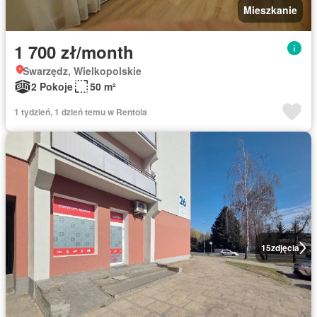
Mieszkanie
1 700 zł/month
Swarzędz, Wielkopolskie
2 Pokoje
50 m²
1 tydzień, 1 dzień temu w Rentola
15
zdjęcia