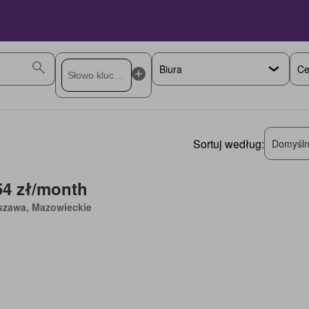
Ce
Sortuj według:
Domyśln
54 zł/month
szawa, Mazowieckie