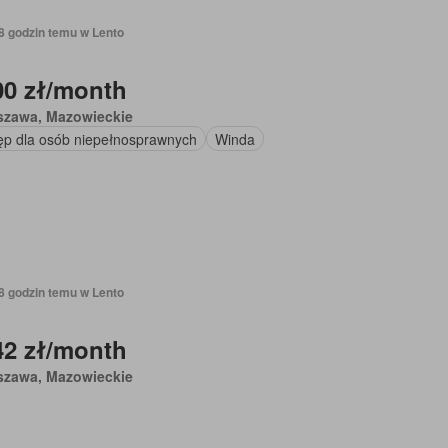
18 godzin temu w Lento
00 zł/month
szawa, Mazowieckie
ęp dla osób niepełnosprawnych
Winda
18 godzin temu w Lento
42 zł/month
szawa, Mazowieckie