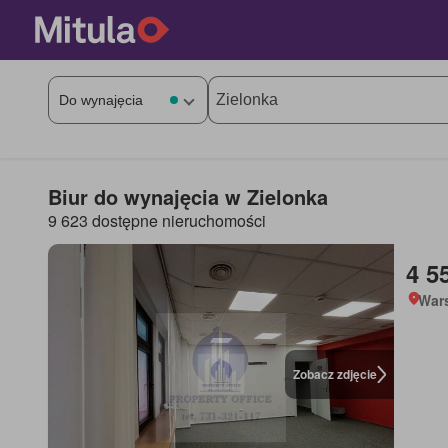
Biur do wynajęcia w Zielonka
9 623 dostępne nieruchomości
4 5
War
Zobacz zdjęcie