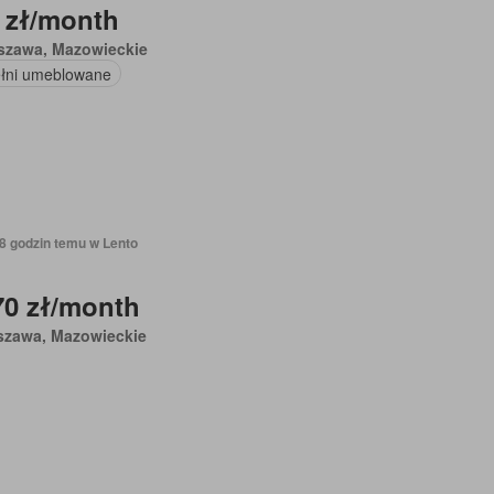
 zł/month
szawa, Mazowieckie
łni umeblowane
18 godzin temu w Lento
70 zł/month
szawa, Mazowieckie