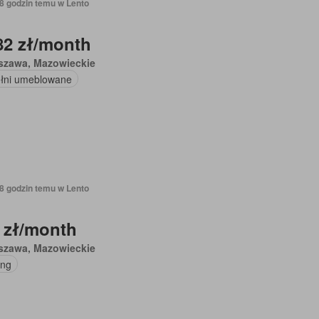
18 godzin temu w Lento
82 zł/month
szawa, Mazowieckie
łni umeblowane
18 godzin temu w Lento
 zł/month
szawa, Mazowieckie
ing