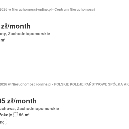
 2026 w Nieruchomosci-online.pl - Centrum Nieruchomości
 zł/month
iany, Zachodniopomorskie
 m²
 2026 w Nieruchomosci-online.pl - POLSKIE KOLEJE PAŃSTWOWE SPÓŁKA 
05 zł/month
uchowa, Zachodniopomorskie
Pokoje
56 m²
ing