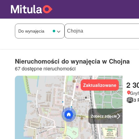
Nieruchomości do wynajęcia w Chojna
67 dostępne nieruchomości
2 3
Zaktualizowane
Gry
3 
Zobacz zdjęcie