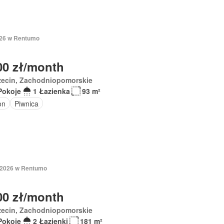
2026 w Rentumo
00 zł/month
zecin, Zachodniopomorskie
Pokoje
1 Łazienka
93 m²
on
Piwnica
 2026 w Rentumo
00 zł/month
zecin, Zachodniopomorskie
Pokoje
2 Łazienki
181 m²