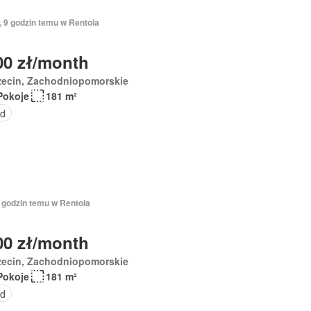
, 9 godzin temu w Rentola
00 zł/month
zecin, Zachodniopomorskie
Pokoje
181 m²
d
9 godzin temu w Rentola
00 zł/month
zecin, Zachodniopomorskie
Pokoje
181 m²
d