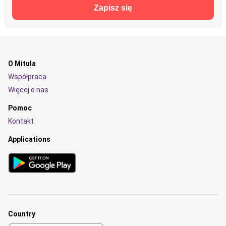
Zapisz się
O Mitula
Współpraca
Więcej o nas
Pomoc
Kontakt
Applications
Country