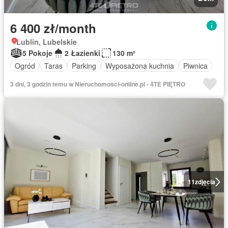
6 400 zł/month
Lublin, Lubelskie
5 Pokoje
2 Łazienki
130 m²
Ogród
Taras
Parking
Wyposażona kuchnia
Piwnica
3 dni, 3 godzin temu w Nieruchomosci-online.pl - 4TE PIĘTRO
11
zdjęcia