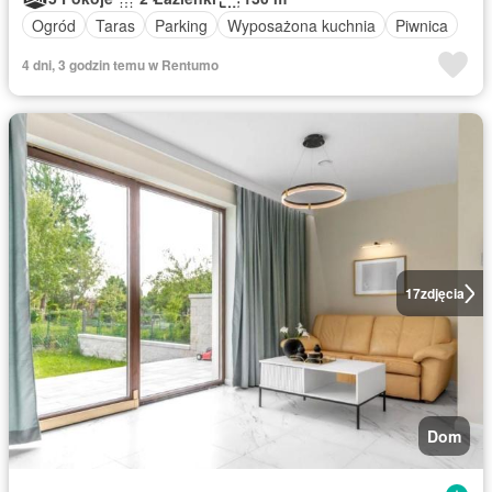
Ogród
Taras
Parking
Wyposażona kuchnia
Piwnica
4 dni, 3 godzin temu w Rentumo
17
zdjęcia
Dom