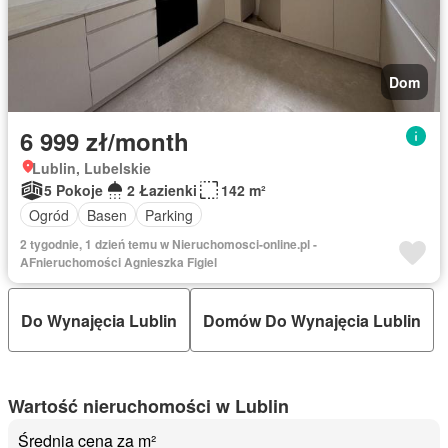
Dom
6 999 zł/month
Lublin, Lubelskie
5 Pokoje
2 Łazienki
142 m²
Ogród
Basen
Parking
2 tygodnie, 1 dzień temu w Nieruchomosci-online.pl -
AFnieruchomości Agnieszka Figiel
Do Wynajęcia Lublin
Domów Do Wynajęcia Lublin
Wartość nieruchomości w Lublin
Średnia cena za m²