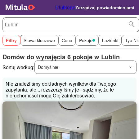
Ulubione
Zarządzaj powiadomieniami
Filtry
Słowa kluczowe
Cena
Pokoje
Łazienki
Typ Ni
Domów do wynajęcia 6 pokoje w Lublin
Sortuj według:
Domyślnie
Nie znaleźliśmy dokładnych wyników dla Twojego
zapytania, ale... rozszerzyliśmy je i sądzimy, że te
nieruchomości mogą Cię zainteresować.