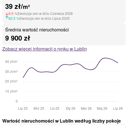
39 zł/
m²
8.9 %
Ewolucja cen w dniu Czerwca 2026
62.5 %
Ewolucja cen w dniu Lipca 2025
Średnia wartość nieruchomości
9 900 zł
Zobacz więcej informacji o rynku w Lublin
Wartość nieruchomości w Lublin według liczby pokoje