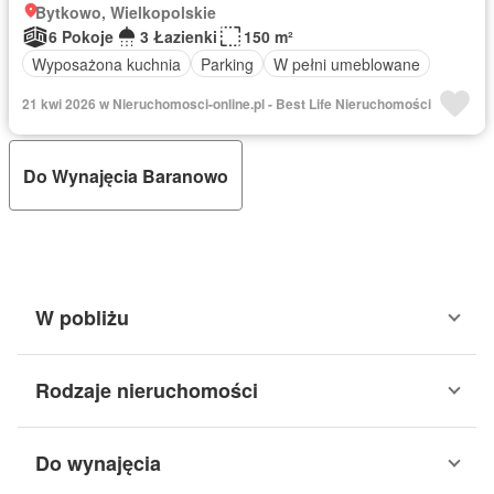
Bytkowo, Wielkopolskie
6 Pokoje
3 Łazienki
150 m²
Wyposażona kuchnia
Parking
W pełni umeblowane
21 kwi 2026 w Nieruchomosci-online.pl - Best Life Nieruchomości
Do Wynajęcia Baranowo
W pobliżu
Rodzaje nieruchomości
Do wynajęcia