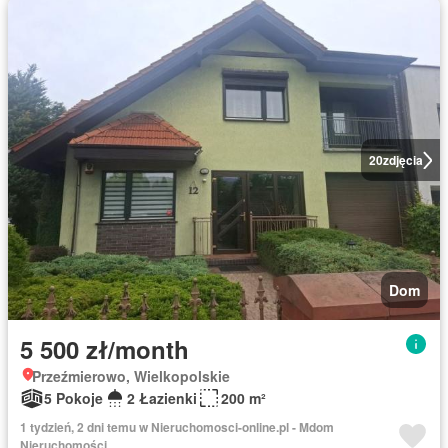
20
zdjęcia
Dom
5 500 zł/month
Przeźmierowo, Wielkopolskie
5 Pokoje
2 Łazienki
200 m²
1 tydzień, 2 dni temu w Nieruchomosci-online.pl - Mdom
Nieruchomości