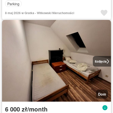
Parking
8 maj 2026 w Gratka - Witkowski Nieruchomości
8
zdjęcia
Dom
6 000 zł/month