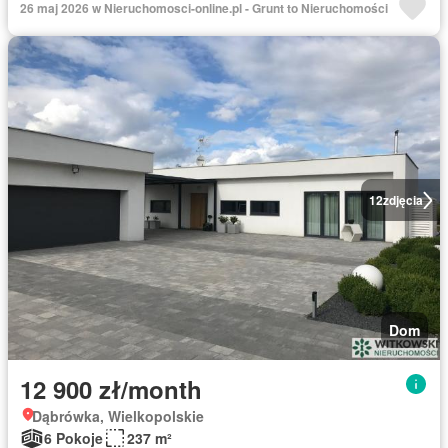
26 maj 2026 w Nieruchomosci-online.pl - Grunt to Nieruchomości
12
zdjęcia
Dom
12 900 zł/month
Dąbrówka, Wielkopolskie
6 Pokoje
237 m²