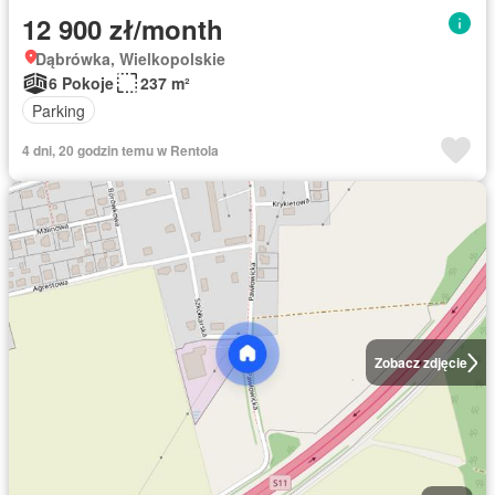
12 900 zł/month
Dąbrówka, Wielkopolskie
6 Pokoje
237 m²
Parking
4 dni, 20 godzin temu w Rentola
Zobacz zdjęcie