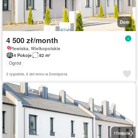
Dom
4 500 zł/month
Plewiska, Wielkopolskie
4 Pokoje
82 m²
Ogród
2 tygodnie, 6 dni temu w Domiporta
17
zdjęcia