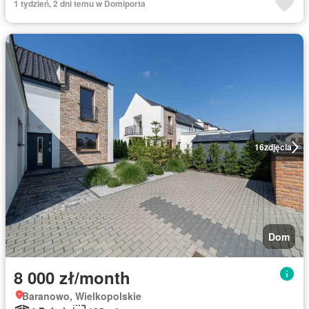
1 tydzień, 2 dni temu w Domiporta
16
zdjęcia
Dom
8 000 zł/month
Baranowo, Wielkopolskie