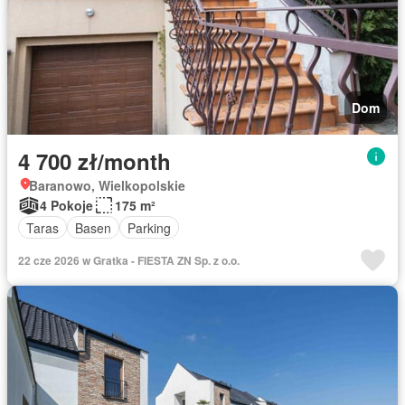
Dom
4 700 zł/month
Baranowo, Wielkopolskie
4 Pokoje
175 m²
Taras
Basen
Parking
22 cze 2026 w Gratka - FIESTA ZN Sp. z o.o.