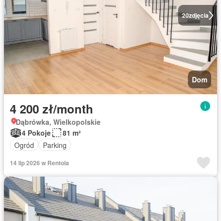
20
zdjęcia
Dom
4 200 zł/month
Dąbrówka, Wielkopolskie
4 Pokoje
81 m²
Ogród
Parking
14 lip 2026 w Rentola