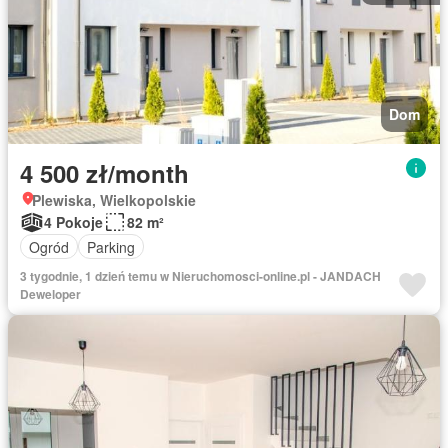
Dom
4 500 zł/month
Plewiska, Wielkopolskie
4 Pokoje
82 m²
Ogród
Parking
3 tygodnie, 1 dzień temu w Nieruchomosci-online.pl - JANDACH
Deweloper