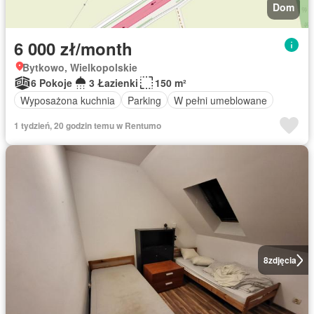
Dom
6 000 zł/month
Bytkowo, Wielkopolskie
6 Pokoje
3 Łazienki
150 m²
Wyposażona kuchnia
Parking
W pełni umeblowane
1 tydzień, 20 godzin temu w Rentumo
8
zdjęcia