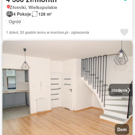
Złotniki, Wielkopolskie
4 Pokoje
128 m²
Ogród
1 dzień, 20 godzin temu w morizon.pl - zgloszenia
20
zdjęcia
Dom