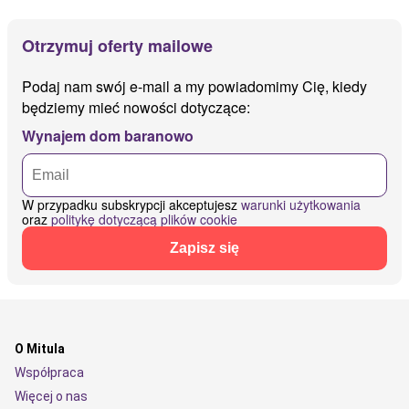
Otrzymuj oferty mailowe
Podaj nam swój e-mail a my powiadomimy Cię, kiedy
będziemy mieć nowości dotyczące:
Wynajem dom baranowo
W przypadku subskrypcji akceptujesz
warunki użytkowania
oraz
politykę dotyczącą plików cookie
Zapisz się
O Mitula
Współpraca
Więcej o nas