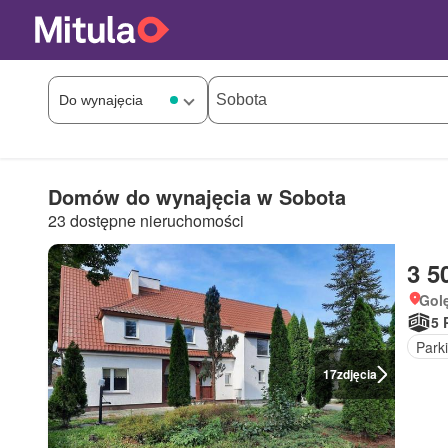
Domów do wynajęcia w Sobota
23 dostępne nieruchomości
3 5
Gol
5 
Park
17
zdjęcia