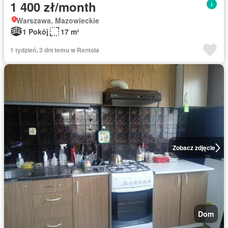
1 400 zł/month
Warszawa, Mazowieckie
1 Pokój
17 m²
1 tydzień, 3 dni temu w Rentola
Zobacz zdjęcie
Dom