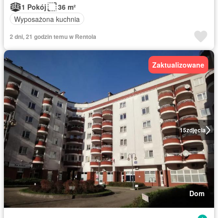
1 Pokój
36 m²
Wyposażona kuchnia
2 dni, 21 godzin temu w Rentola
Zaktualizowane
15
zdjęcia
Dom