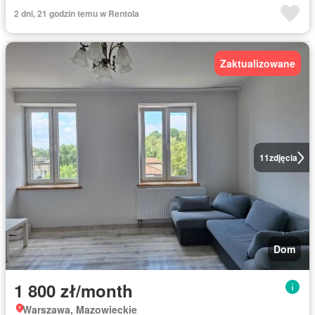
2 dni, 21 godzin temu w Rentola
Zaktualizowane
11
zdjęcia
Dom
1 800 zł/month
Warszawa, Mazowieckie