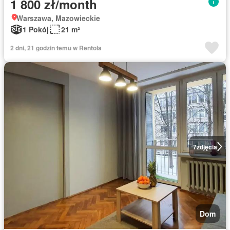
1 800 zł/month
Warszawa, Mazowieckie
1 Pokój
21 m²
2 dni, 21 godzin temu w Rentola
7
zdjęcia
Dom