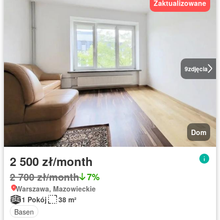
Zaktualizowane
9
zdjęcia
Dom
2 500 zł/month
2 700 zł/month
7%
Warszawa, Mazowieckie
1 Pokój
38 m²
Basen