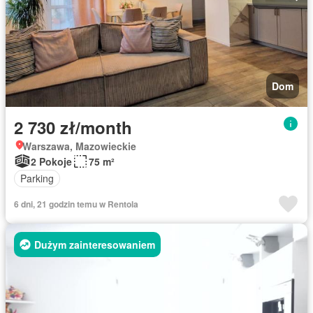
Dom
2 730 zł/month
Warszawa, Mazowieckie
2 Pokoje
75 m²
Parking
6 dni, 21 godzin temu w Rentola
Dużym zainteresowaniem