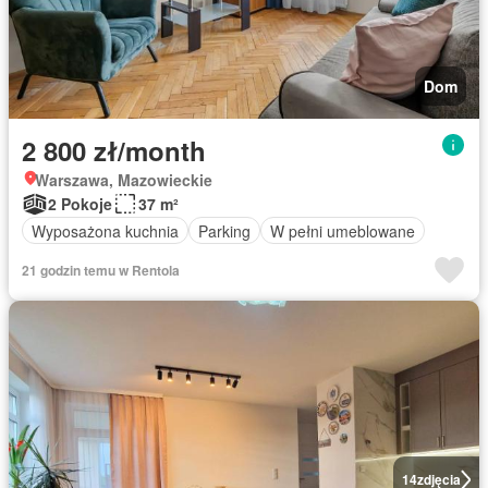
Dom
2 800 zł/month
Warszawa, Mazowieckie
2 Pokoje
37 m²
Wyposażona kuchnia
Parking
W pełni umeblowane
21 godzin temu w Rentola
14
zdjęcia