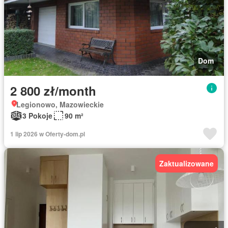
Dom
2 800 zł/month
Legionowo, Mazowieckie
3 Pokoje
90 m²
1 lip 2026 w Oferty-dom.pl
Zaktualizowane