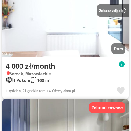
Zobacz zdjęcie
Dom
4 000 zł/month
Serock, Mazowieckie
4 Pokoje
160 m²
1 tydzień, 21 godzin temu w Oferty-dom.pl
Zaktualizowane