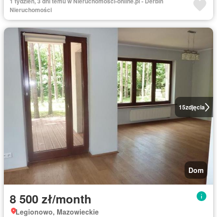
1 tydzień, 3 dni temu w Nieruchomosci-online.pl - Derbin
Nieruchomości
15
zdjęcia
Dom
8 500 zł/month
Legionowo, Mazowieckie