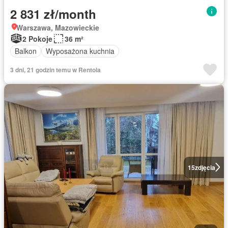
2 831 zł/month
Warszawa, Mazowieckie
2 Pokoje
36 m²
Balkon
Wyposażona kuchnia
3 dni, 21 godzin temu w Rentola
15
zdjęcia