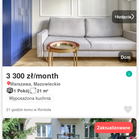
19
zdjęcia
Dom
3 300 zł/month
Warszawa, Mazowieckie
1 Pokój
21 m²
Wyposażona kuchnia
21 godzin temu w Rentola
Zaktualizowane