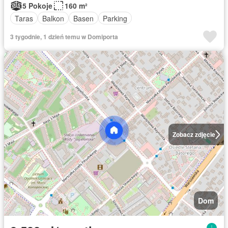
5 Pokoje
160 m²
Taras
Balkon
Basen
Parking
3 tygodnie, 1 dzień temu w Domiporta
Zobacz zdjęcie
Dom