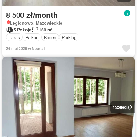
8 500 zł/month
Legionowo, Mazowieckie
5 Pokoje
160 m²
Taras
Balkon
Basen
Parking
26 maj 2026 w Nportal
15
zdjęcia