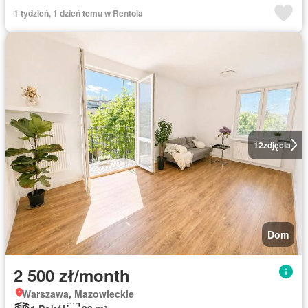
1 tydzień, 1 dzień temu w Rentola
12
zdjęcia
Dom
2 500 zł/month
Warszawa, Mazowieckie