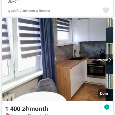
Balkon
1 tydzień, 2 dni temu w Rentola
5
zdjęcia
Dom
1 400 zł/month