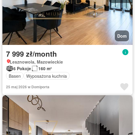
Dom
7 999 zł/month
Lesznowola, Mazowieckie
6 Pokoje
160 m²
Basen
Wyposażona kuchnia
25 maj 2026 w Domiporta