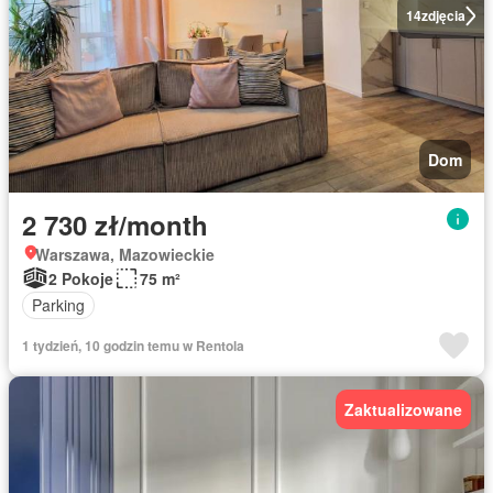
14
zdjęcia
Dom
2 730 zł/month
Warszawa, Mazowieckie
2 Pokoje
75 m²
Parking
1 tydzień, 10 godzin temu w Rentola
Zaktualizowane