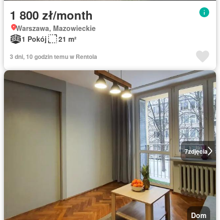
1 800 zł/month
Warszawa, Mazowieckie
1 Pokój
21 m²
3 dni, 10 godzin temu w Rentola
7
zdjęcia
Dom