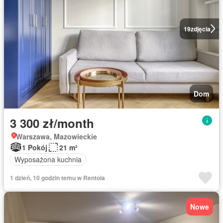
19
zdjęcia
Dom
3 300 zł/month
Warszawa, Mazowieckie
1 Pokój
21 m²
Wyposażona kuchnia
1 dzień, 10 godzin temu w Rentola
Nowe