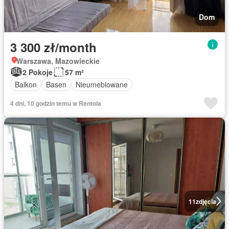
Dom
3 300 zł/month
Warszawa, Mazowieckie
2 Pokoje
57 m²
Balkon
Basen
Nieumeblowane
4 dni, 10 godzin temu w Rentola
11
zdjęcia