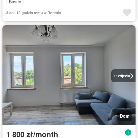
Basen
3 dni, 10 godzin temu w Rentola
11
zdjęcia
Dom
1 800 zł/month