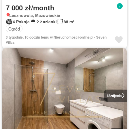
7 000 zł/month
Lesznowola, Mazowieckie
4 Pokoje
2 Łazienki
88 m²
Ogród
3 tygodnie, 10 godzin temu w Nieruchomosci-online.pl - Seven
Villas
12
zdjęcia