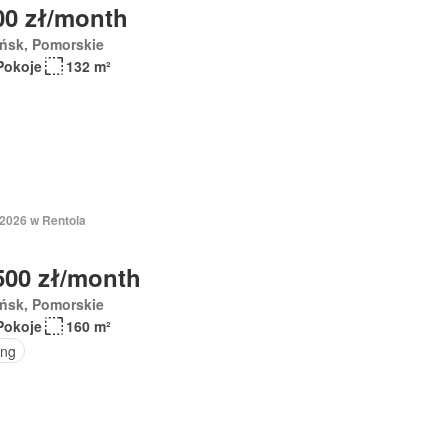
00 zł/month
ńsk, Pomorskie
Pokoje
132 m²
 2026 w Rentola
500 zł/month
ńsk, Pomorskie
Pokoje
160 m²
ing