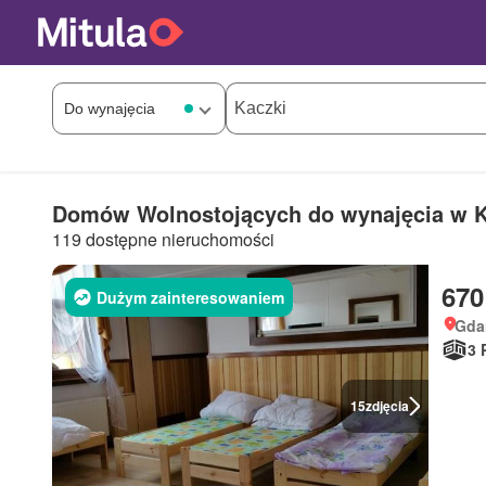
Domów Wolnostojących do wynajęcia w K
119 dostępne nieruchomości
670
Dużym zainteresowaniem
Gda
3 
15
zdjęcia