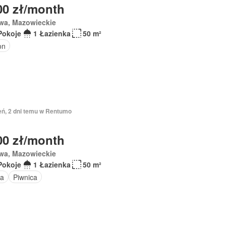
00 zł/month
wa, Mazowieckie
Pokoje
1 Łazienka
50 m²
on
eń, 2 dni temu w Rentumo
00 zł/month
wa, Mazowieckie
Pokoje
1 Łazienka
50 m²
a
Piwnica