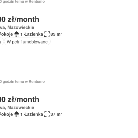
 10 godzin temu w Rentumo
00 zł/month
wa, Mazowieckie
Pokoje
1 Łazienka
85 m²
s
W pełni umeblowane
 10 godzin temu w Rentumo
00 zł/month
wa, Mazowieckie
Pokoje
1 Łazienka
37 m²