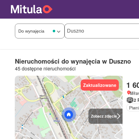
Nieruchomości do wynajęcia w Duszno
45 dostępne nieruchomości
1 6
Zaktualizowane
Mła
2 
Piwn
Zobacz zdjęcie