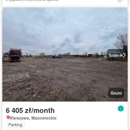
5
zdjęcia
Grunt
6 405 zł/month
Warszawa, Mazowieckie
Parking