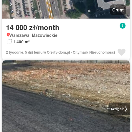
Grunt
14 000 zł/month
Warszawa, Mazowieckie
1 400 m²
2 tygodnie, 5 dni temu w Oferty-dom.pl - Citymark Nieruchomości
4
zdjęcia