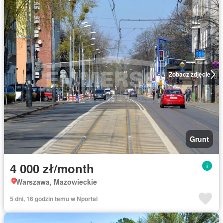
Zobacz zdjęcie
Grunt
4 000 zł/month
Warszawa, Mazowieckie
5 dni, 16 godzin temu w Nportal