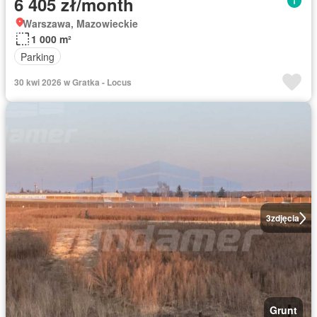
6 405 zł/month
Warszawa, Mazowieckie
1 000 m²
Parking
30 kwi 2026 w Gratka - Locus
3
zdjęcia
Grunt