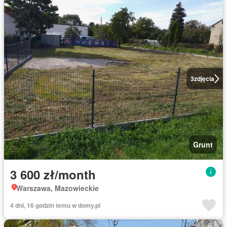
3
zdjęcia
Grunt
3 600 zł/month
Warszawa, Mazowieckie
4 dni, 16 godzin temu w domy.pl