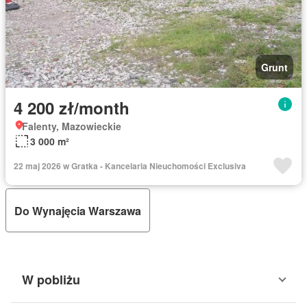
Grunt
4 200 zł/month
Falenty, Mazowieckie
3 000 m²
22 maj 2026 w Gratka - Kancelaria Nieuchomości Exclusiva
Do Wynajęcia Warszawa
W pobliżu