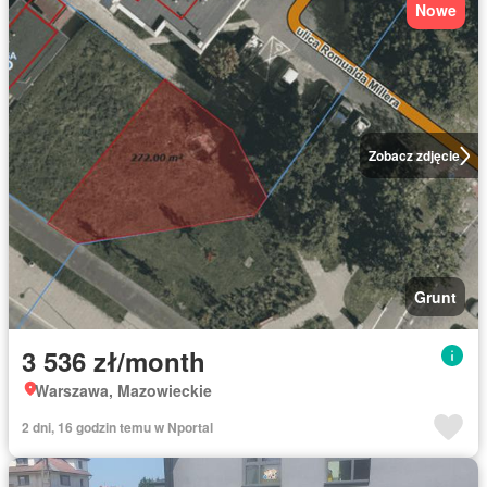
Nowe
Zobacz zdjęcie
Grunt
3 536 zł/month
Warszawa, Mazowieckie
2 dni, 16 godzin temu w Nportal