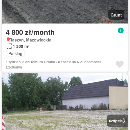
Grunt
4 800 zł/month
Raszyn, Mazowieckie
1 200 m²
Parking
1 tydzień, 3 dni temu w Gratka - Kancelaria Nieuchomości
Exclusiva
6
zdjęcia