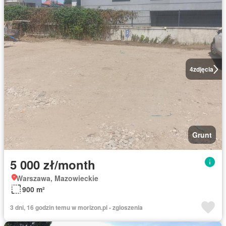
4
zdjęcia
Grunt
5 000 zł/month
Warszawa, Mazowieckie
900 m²
3 dni, 16 godzin temu w morizon.pl - zgloszenia