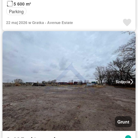
5 600 m²
Parking
22 maj 2026 w Gratka - Avenue Estate
5
zdjęcia
Grunt