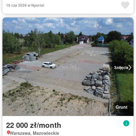
19 cze 2026 w Nportal
3
zdjęcia
Grunt
22 000 zł/month
Warszawa, Mazowieckie