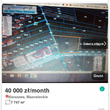
Zobacz zdjęcie
Grunt
40 000 zł/month
Warszawa, Mazowieckie
7 747 m²