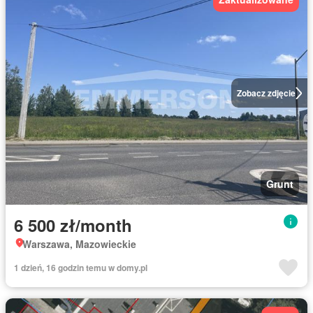
Zobacz zdjęcie
Grunt
6 500 zł/month
Warszawa, Mazowieckie
1 dzień, 16 godzin temu w domy.pl