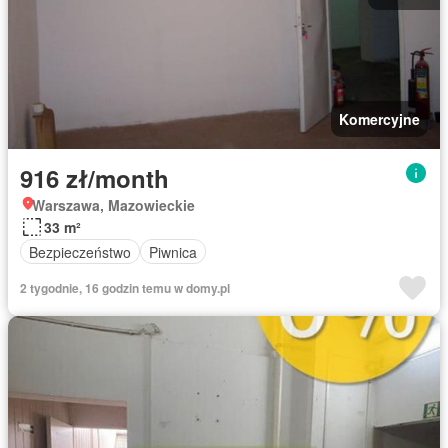
Komercyjne
916 zł/month
Warszawa, Mazowieckie
33 m²
Bezpieczeństwo
Piwnica
2 tygodnie, 16 godzin temu w domy.pl