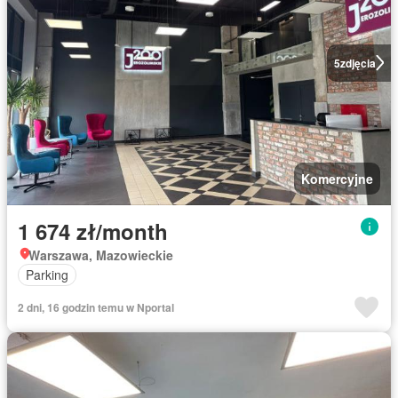
5
zdjęcia
Komercyjne
1 674 zł/month
Warszawa, Mazowieckie
Parking
2 dni, 16 godzin temu w Nportal