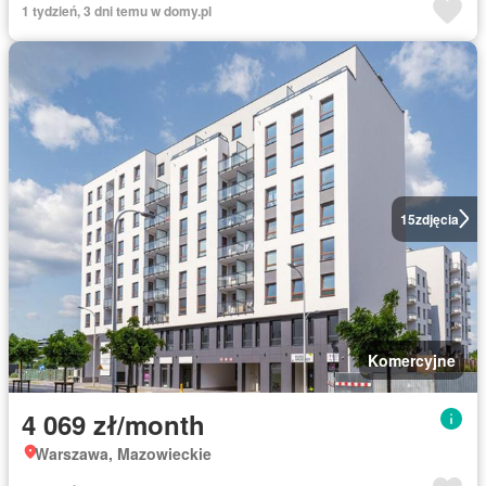
1 tydzień, 3 dni temu w domy.pl
15
zdjęcia
Komercyjne
4 069 zł/month
Warszawa, Mazowieckie