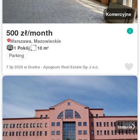
Komercyjne
500 zł/month
Warszawa, Mazowieckie
1 Pokój
10 m²
Parking
7 lip 2026 w Gratka - Apogeum Real Estate Sp. z o.o.
3
zdjęcia