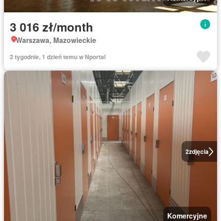
3 016 zł/month
Warszawa, Mazowieckie
2 tygodnie, 1 dzień temu w Nportal
2
zdjęcia
Komercyjne