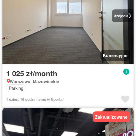
3
zdjęcia
Komercyjne
1 025 zł/month
Warszawa, Mazowieckie
Parking
1 dzień, 16 godzin temu w Nportal
Zaktualizowane