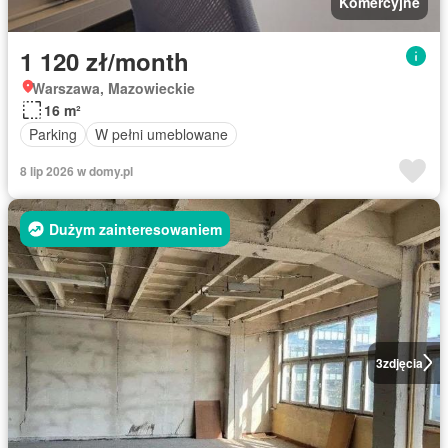
Komercyjne
1 120 zł/month
Warszawa, Mazowieckie
16 m²
Parking
W pełni umeblowane
8 lip 2026 w domy.pl
Dużym zainteresowaniem
3
zdjęcia