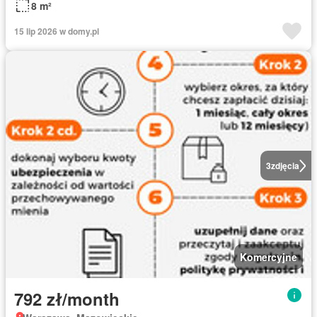
8 m²
15 lip 2026 w domy.pl
3
zdjęcia
Komercyjne
792 zł/month