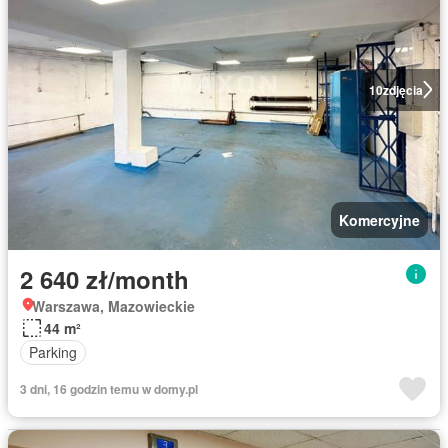
10
zdjęcia
Komercyjne
2 640 zł/month
Warszawa, Mazowieckie
44 m²
Parking
3 dni, 16 godzin temu w domy.pl