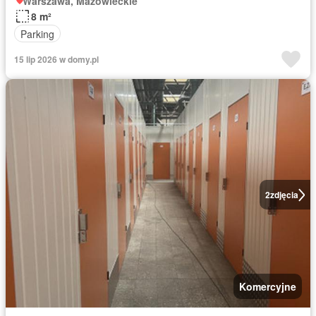
Warszawa, Mazowieckie
8 m²
Parking
15 lip 2026 w domy.pl
2
zdjęcia
Komercyjne