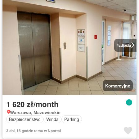
4
zdjęcia
Komercyjne
1 620 zł/month
Warszawa, Mazowieckie
Bezpieczeństwo
Winda
Parking
3 dni, 16 godzin temu w Nportal