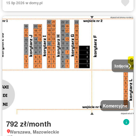
15 lip 2026 w domy.pl
3
zdjęcia
Komercyjne
792 zł/month
Warszawa, Mazowieckie