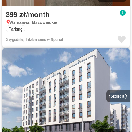
399 zł/month
Warszawa, Mazowieckie
Parking
2 tygodnie, 1 dzień temu w Nportal
15
zdjęcia