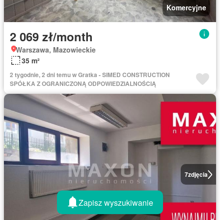
Komercyjne
2 069 zł/month
Warszawa, Mazowieckie
35 m²
2 tygodnie, 2 dni temu w Gratka - SIMED CONSTRUCTION
SPÓŁKA Z OGRANICZONĄ ODPOWIEDZIALNOŚCIĄ
7
zdjęcia
Zapisz wyszukiwanie