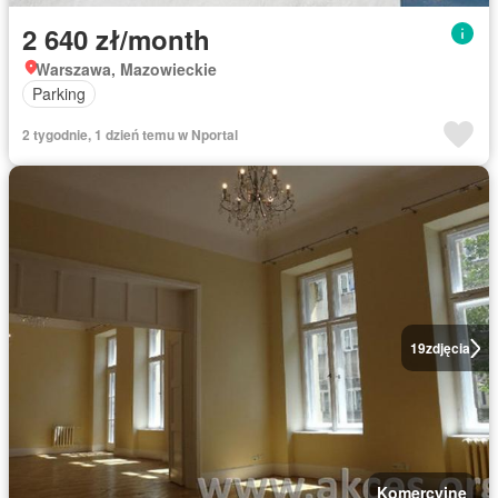
2 640 zł/month
Warszawa, Mazowieckie
Parking
2 tygodnie, 1 dzień temu w Nportal
19
zdjęcia
Komercyjne