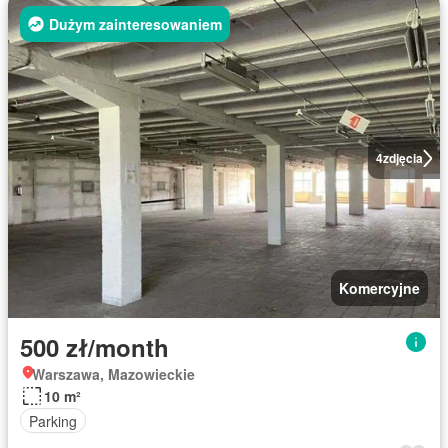
Dużym zainteresowaniem
4
zdjęcia
Komercyjne
500 zł/month
Warszawa, Mazowieckie
10 m²
Parking