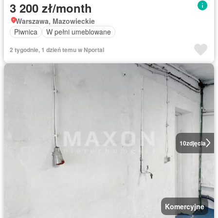
3 200 zł/month
Warszawa, Mazowieckie
Piwnica
W pełni umeblowane
2 tygodnie, 1 dzień temu w Nportal
10
zdjęcia
Komercyjne