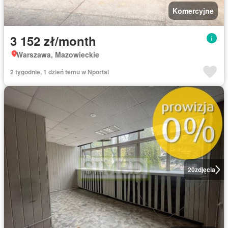
Komercyjne
3 152 zł/month
Warszawa, Mazowieckie
2 tygodnie, 1 dzień temu w Nportal
20
zdjęcia