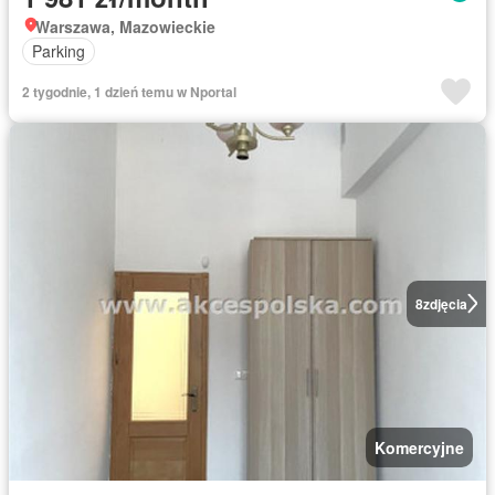
Warszawa, Mazowieckie
Parking
2 tygodnie, 1 dzień temu w Nportal
8
zdjęcia
Komercyjne