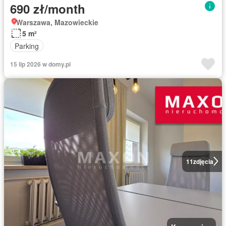
690 zł/month
Warszawa, Mazowieckie
5 m²
Parking
15 lip 2026 w domy.pl
11
zdjęcia