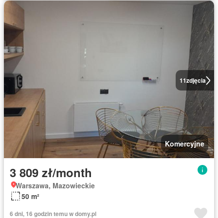
11
zdjęcia
Komercyjne
3 809 zł/month
Warszawa, Mazowieckie
50 m²
6 dni, 16 godzin temu w domy.pl