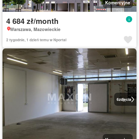
Komercyjne
4 684 zł/month
Warszawa, Mazowieckie
2 tygodnie, 1 dzień temu w Nportal
6
zdjęcia