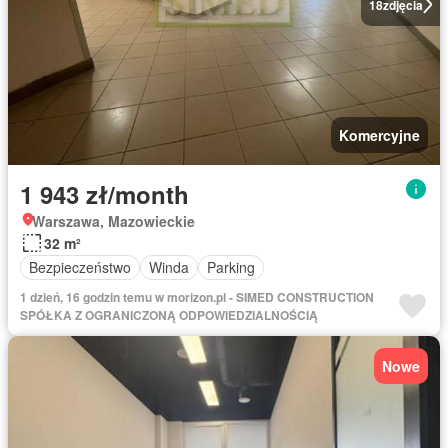
18
zdjęcia
Komercyjne
1 943 zł/month
Warszawa, Mazowieckie
32 m²
Bezpieczeństwo
Winda
Parking
1 dzień, 16 godzin temu w morizon.pl - SIMED CONSTRUCTION
SPÓŁKA Z OGRANICZONĄ ODPOWIEDZIALNOŚCIĄ
Nowe