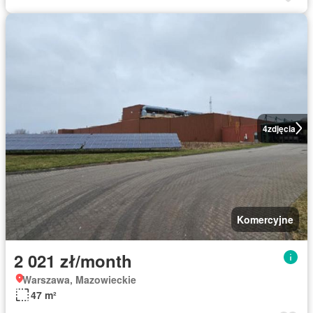
4
zdjęcia
Komercyjne
2 021 zł/month
Warszawa, Mazowieckie
47 m²