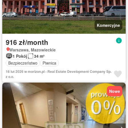
Komercyjne
916 zł/month
Warszawa, Mazowieckie
1 Pokój
34 m²
Bezpieczeństwo
Piwnica
16 lut 2026 w morizon.pl - Real Estate Development Company Sp.
z o.o.
Nowe