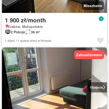
Mieszkanie
1 900 zł/month
Kraków, Małopolskie
2 Pokoje
36 m²
1 dzień, 11 godzin temu w Rentola
Zaktualizowane
10
zdjęcia