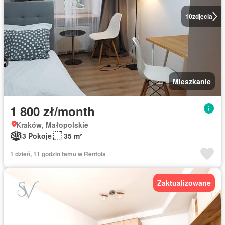
10
zdjęcia
Mieszkanie
1 800 zł/month
Kraków, Małopolskie
3 Pokoje
35 m²
1 dzień, 11 godzin temu w Rentola
Zaktualizowane