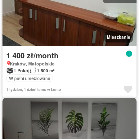
Mieszkanie
1 400 zł/month
Kraków, Małopolskie
1 Pokój
1 500 m²
W pełni umeblowane
1 tydzień, 1 dzień temu w Lento