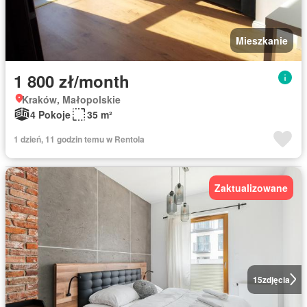
Mieszkanie
1 800 zł/month
Kraków, Małopolskie
4 Pokoje
35 m²
1 dzień, 11 godzin temu w Rentola
Zaktualizowane
15
zdjęcia