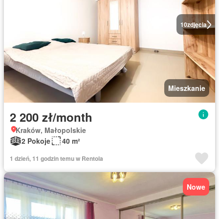
10
zdjęcia
Mieszkanie
2 200 zł/month
Kraków, Małopolskie
2 Pokoje
40 m²
1 dzień, 11 godzin temu w Rentola
Nowe