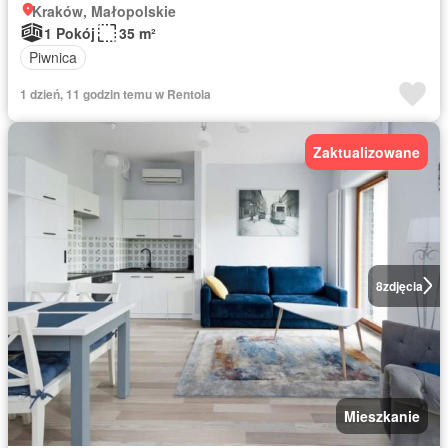
Kraków, Małopolskie
1 Pokój
35 m²
Piwnica
1 dzień, 11 godzin temu w Rentola
Zaktualizowane
8
zdjęcia
Mieszkanie