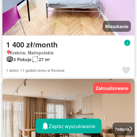
Mieszkanie
1 400 zł/month
Kraków, Małopolskie
3 Pokoje
27 m²
1 dzień, 11 godzin temu w Rentola
Zaktualizowane
Zapisz wyszukiwanie
7
zdjęcia