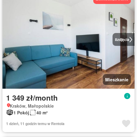
8
zdjęcia
Mieszkanie
1 349 zł/month
Kraków, Małopolskie
1 Pokój
40 m²
1 dzień, 11 godzin temu w Rentola