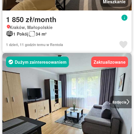
Mieszkanie
1 850 zł/month
Kraków, Małopolskie
1 Pokój
34 m²
1 dzień, 11 godzin temu w Rentola
Dużym zainteresowaniem
Zaktualizowane
8
zdjęcia