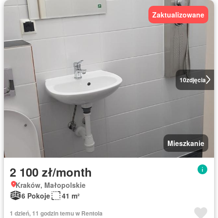
Zaktualizowane
10
zdjęcia
Mieszkanie
2 100 zł/month
Kraków, Małopolskie
6 Pokoje
41 m²
1 dzień, 11 godzin temu w Rentola