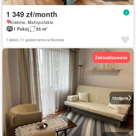
1 349 zł/month
Kraków, Małopolskie
1 Pokój
55 m²
1 dzień, 11 godzin temu w Rentola
Zaktualizowane
10
zdjęcia