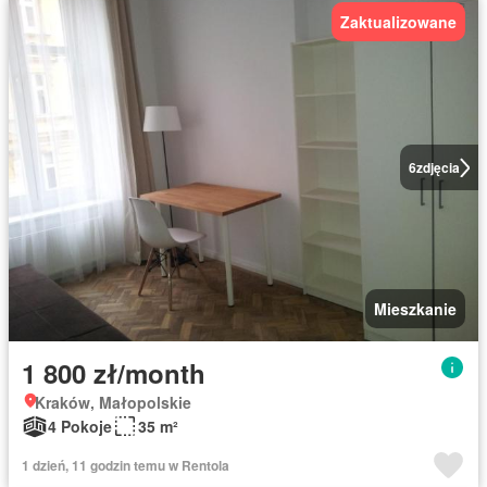
Zaktualizowane
6
zdjęcia
Mieszkanie
1 800 zł/month
Kraków, Małopolskie
4 Pokoje
35 m²
1 dzień, 11 godzin temu w Rentola