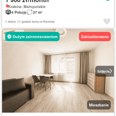
Kraków, Małopolskie
4 Pokoje
37 m²
1 dzień, 11 godzin temu w Rentola
Dużym zainteresowaniem
Zaktualizowane
5
zdjęcia
Mieszkanie