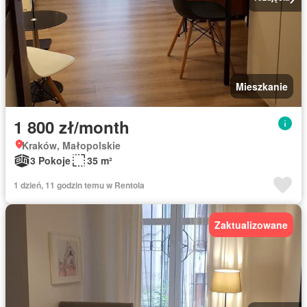
Mieszkanie
1 800 zł/month
Kraków, Małopolskie
3 Pokoje
35 m²
1 dzień, 11 godzin temu w Rentola
Zaktualizowane