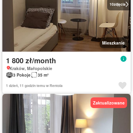
10
zdjęcia
Mieszkanie
1 800 zł/month
Kraków, Małopolskie
3 Pokoje
35 m²
1 dzień, 11 godzin temu w Rentola
Zaktualizowane