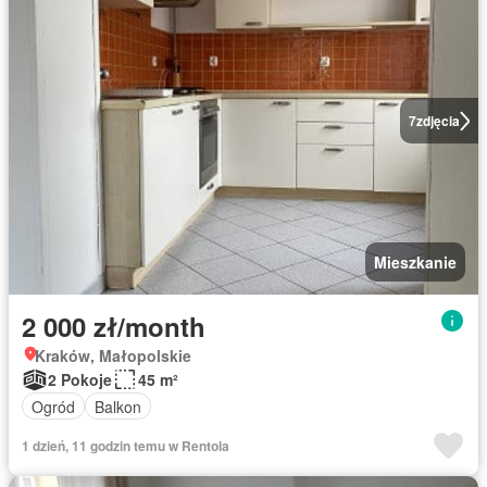
7
zdjęcia
Mieszkanie
2 000 zł/month
Kraków, Małopolskie
2 Pokoje
45 m²
Ogród
Balkon
1 dzień, 11 godzin temu w Rentola