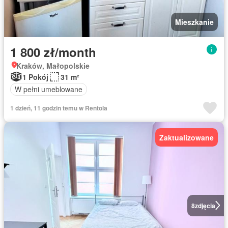
Mieszkanie
1 800 zł/month
Kraków, Małopolskie
1 Pokój
31 m²
W pełni umeblowane
1 dzień, 11 godzin temu w Rentola
Zaktualizowane
8
zdjęcia