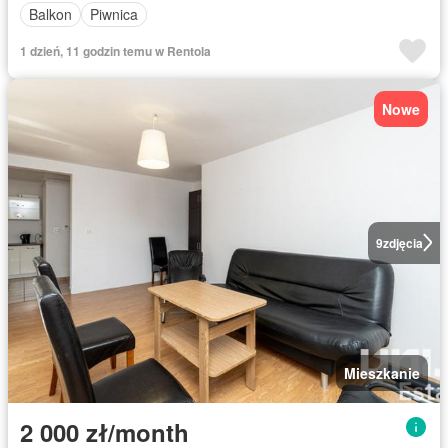
Balkon
Piwnica
1 dzień, 11 godzin temu w Rentola
Nowe
9
zdjęcia
Mieszkanie
2 000 zł/month