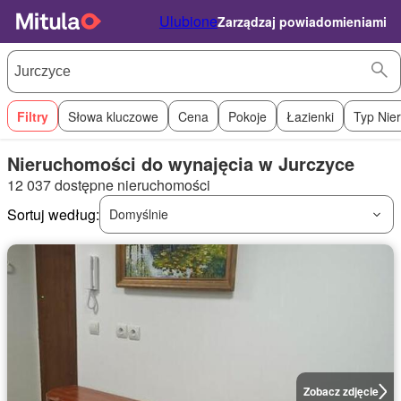
Ulubione
Zarządzaj powiadomieniami
Filtry
Słowa kluczowe
Cena
Pokoje
Łazienki
Typ Nie
Nieruchomości do wynajęcia w Jurczyce
12 037 dostępne nieruchomości
Sortuj według:
Domyślnie
Zobacz zdjęcie