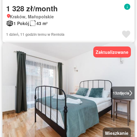
1 328 zł/month
Kraków, Małopolskie
1 Pokój
43 m²
1 dzień, 11 godzin temu w Rentola
Zaktualizowane
13
zdjęcia
Mieszkanie