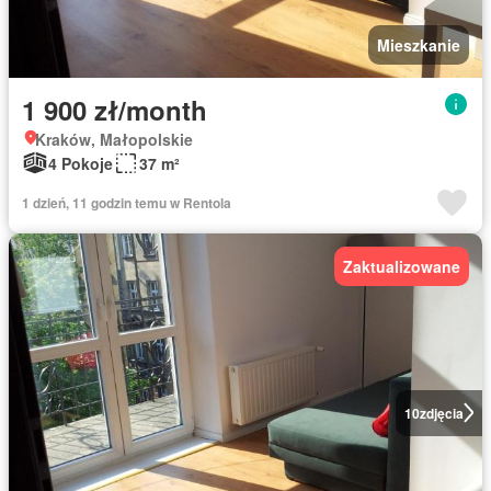
Mieszkanie
1 900 zł/month
Kraków, Małopolskie
4 Pokoje
37 m²
1 dzień, 11 godzin temu w Rentola
Zaktualizowane
10
zdjęcia