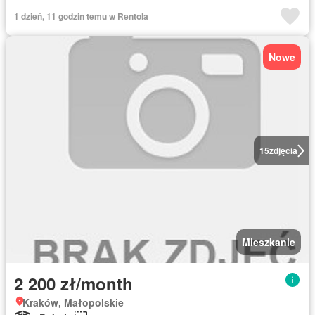
1 dzień, 11 godzin temu w Rentola
Nowe
15
zdjęcia
Mieszkanie
2 200 zł/month
Kraków, Małopolskie