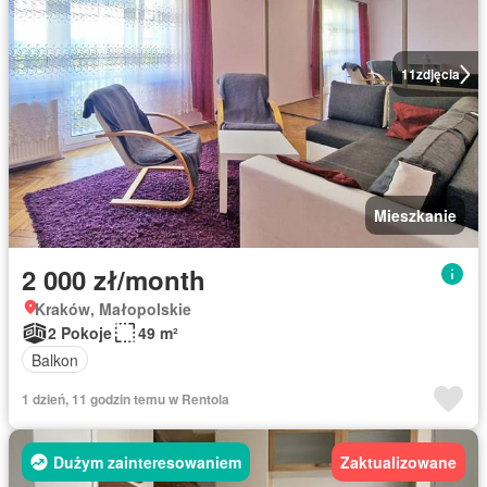
11
zdjęcia
Mieszkanie
2 000 zł/month
Kraków, Małopolskie
2 Pokoje
49 m²
Balkon
1 dzień, 11 godzin temu w Rentola
Dużym zainteresowaniem
Zaktualizowane