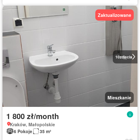
Zaktualizowane
10
zdjęcia
Mieszkanie
1 800 zł/month
Kraków, Małopolskie
6 Pokoje
35 m²