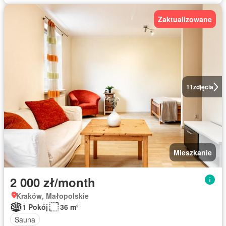
Zaktualizowane
11
zdjęcia
Mieszkanie
2 000 zł/month
Kraków, Małopolskie
1 Pokój
36 m²
Sauna