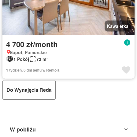
Kawalerka
4 700 zł/month
Sopot, Pomorskie
1 Pokój
72 m²
1 tydzień, 6 dni temu w Rentola
Do Wynajęcia Reda
W pobliżu