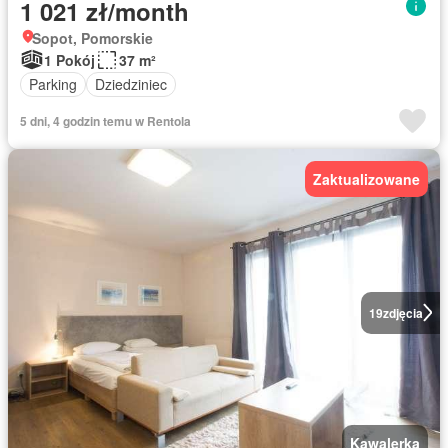
1 021 zł/month
Sopot, Pomorskie
1 Pokój
37 m²
Parking
Dziedziniec
5 dni, 4 godzin temu w Rentola
Zaktualizowane
19
zdjęcia
Kawalerka