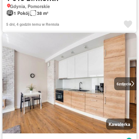
Gdynia, Pomorskie
1 Pokój
38 m²
5 dni, 4 godzin temu w Rentola
6
zdjęcia
Kawalerka