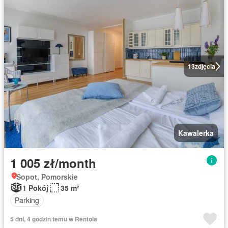
13
zdjęcia
Kawalerka
1 005 zł/month
Sopot, Pomorskie
1 Pokój
35 m²
Parking
5 dni, 4 godzin temu w Rentola