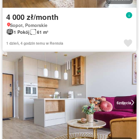
4 000 zł/month
Sopot, Pomorskie
1 Pokój
61 m²
1 dzień, 4 godzin temu w Rentola
6
zdjęcia