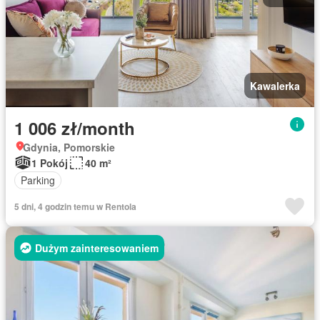
Kawalerka
1 006 zł/month
Gdynia, Pomorskie
1 Pokój
40 m²
Parking
5 dni, 4 godzin temu w Rentola
Dużym zainteresowaniem