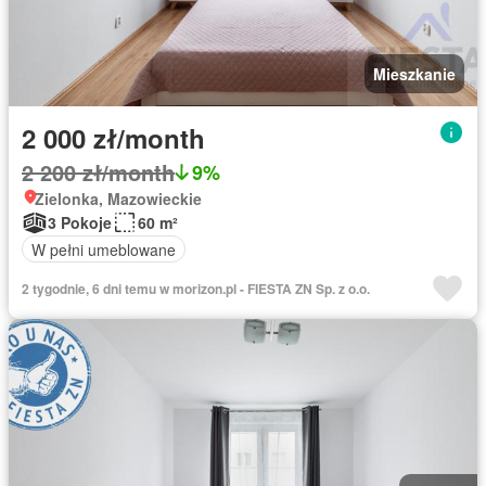
Mieszkanie
2 000 zł/month
2 200 zł/month
9%
Zielonka, Mazowieckie
3 Pokoje
60 m²
W pełni umeblowane
2 tygodnie, 6 dni temu w morizon.pl - FIESTA ZN Sp. z o.o.