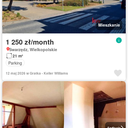
Mieszkanie
1 250 zł/month
Swarzędz, Wielkopolskie
21 m²
Parking
12 maj 2026 w Gratka - Keller Williams