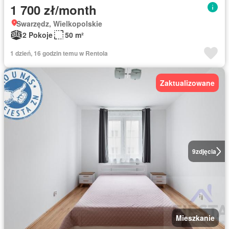
1 700 zł/month
Swarzędz, Wielkopolskie
2 Pokoje
50 m²
1 dzień, 16 godzin temu w Rentola
Zaktualizowane
9
zdjęcia
Mieszkanie