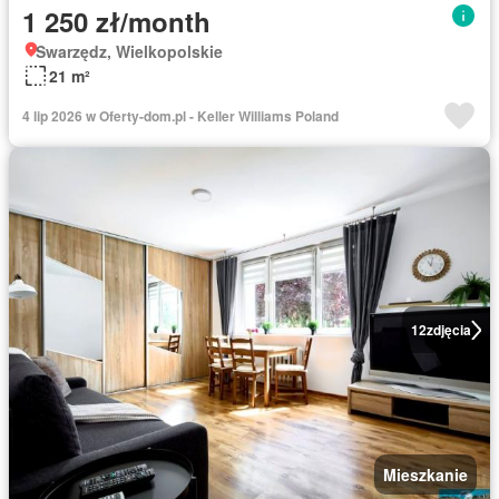
1 250 zł/month
Swarzędz, Wielkopolskie
21 m²
4 lip 2026 w Oferty-dom.pl - Keller Williams Poland
12
zdjęcia
Mieszkanie