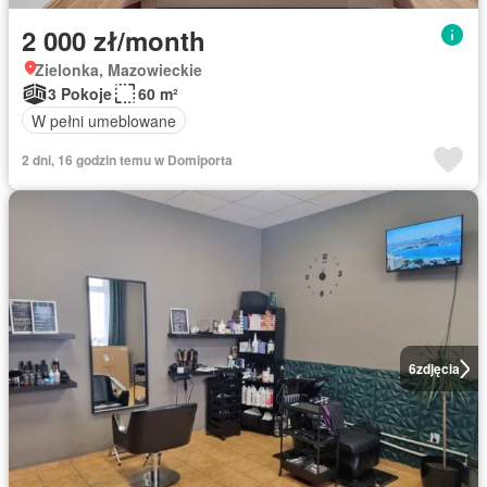
2 000 zł/month
Zielonka, Mazowieckie
3 Pokoje
60 m²
W pełni umeblowane
2 dni, 16 godzin temu w Domiporta
6
zdjęcia