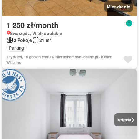
Mieszkanie
1 250 zł/month
Swarzędz, Wielkopolskie
2 Pokoje
21 m²
Parking
1 tydzień, 16 godzin temu w Nieruchomosci-online.pl - Keller
Williams
9
zdjęcia