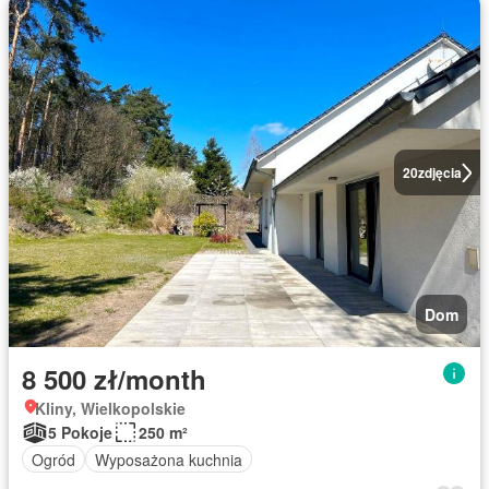
20
zdjęcia
Dom
8 500 zł/month
Kliny, Wielkopolskie
5 Pokoje
250 m²
Ogród
Wyposażona kuchnia