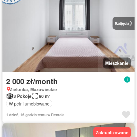
9
zdjęcia
Mieszkanie
2 000 zł/month
Zielonka, Mazowieckie
3 Pokoje
60 m²
W pełni umeblowane
1 dzień, 16 godzin temu w Rentola
Zaktualizowane