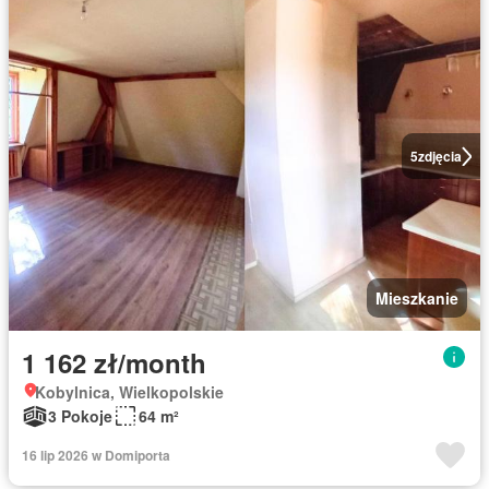
5
zdjęcia
Mieszkanie
1 162 zł/month
Kobylnica, Wielkopolskie
3 Pokoje
64 m²
16 lip 2026 w Domiporta