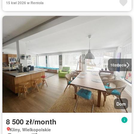
15 kwi 2026 w Rentola
10
zdjęcia
Dom
8 500 zł/month
Kliny, Wielkopolskie