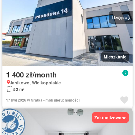
11
zdjęcia
Mieszkanie
1 400 zł/month
Janikowo, Wielkopolskie
52 m²
17 kwi 2026 w Gratka - mbb nieruchomości
Zaktualizowane