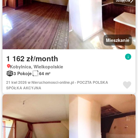
5
zdjęcia
Mieszkanie
1 162 zł/month
Kobylnica, Wielkopolskie
3 Pokoje
64 m²
21 kwi 2026 w Nieruchomosci-online.pl - POCZTA POLSKA
SPÓŁKA AKCYJNA