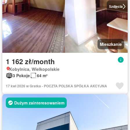
5
zdjęcia
Mieszkanie
1 162 zł/month
Kobylnica, Wielkopolskie
3 Pokoje
64 m²
17 kwi 2026 w Gratka - POCZTA POLSKA SPÓŁKA AKCYJNA
Dużym zainteresowaniem