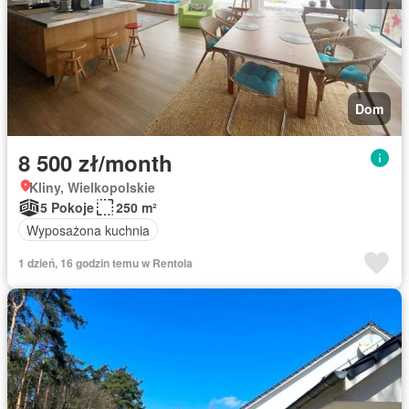
Dom
8 500 zł/month
Kliny, Wielkopolskie
5 Pokoje
250 m²
Wyposażona kuchnia
1 dzień, 16 godzin temu w Rentola