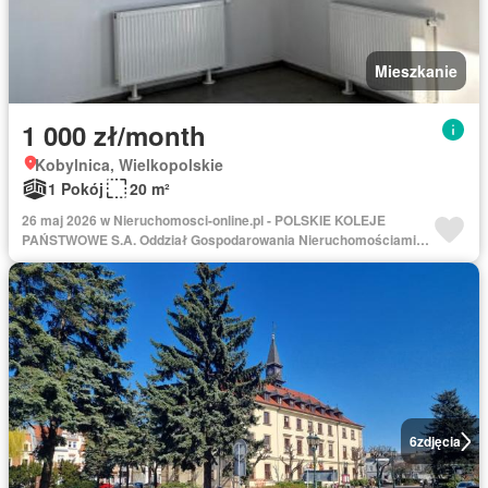
Mieszkanie
1 000 zł/month
Kobylnica, Wielkopolskie
1 Pokój
20 m²
26 maj 2026 w Nieruchomosci-online.pl - POLSKIE KOLEJE
PAŃSTWOWE S.A. Oddział Gospodarowania Nieruchomościami w
Poznaniu
6
zdjęcia