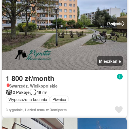
17
zdjęcia
Mieszkanie
1 800 zł/month
Swarzędz, Wielkopolskie
2 Pokoje
49 m²
Wyposażona kuchnia
Piwnica
3 tygodnie, 1 dzień temu w Domiporta