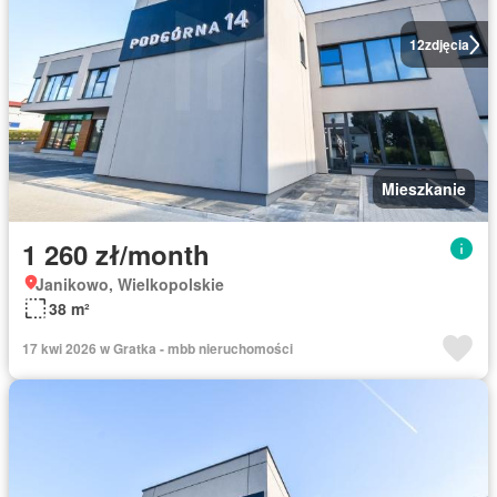
12
zdjęcia
Mieszkanie
1 260 zł/month
Janikowo, Wielkopolskie
38 m²
17 kwi 2026 w Gratka - mbb nieruchomości