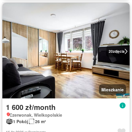
20
zdjęcia
Mieszkanie
1 600 zł/month
Czerwonak, Wielkopolskie
1 Pokój
26 m²