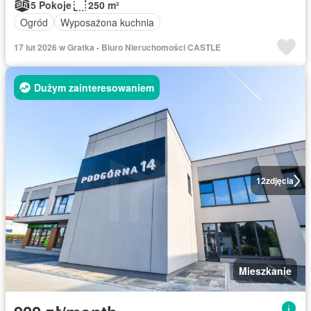
5 Pokoje
250 m²
Ogród
Wyposażona kuchnia
17 lut 2026 w Gratka - Biuro Nieruchomości CASTLE
Dużym zainteresowaniem
12
zdjęcia
Mieszkanie