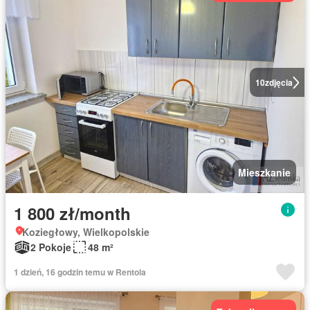
10
zdjęcia
Mieszkanie
1 800 zł/month
Koziegłowy, Wielkopolskie
2 Pokoje
48 m²
1 dzień, 16 godzin temu w Rentola