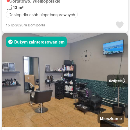
Gortatowo, Wielkopolskie
13 m²
Dostęp dla osób niepełnosprawnych
15 lip 2026 w Domiporta
Dużym zainteresowaniem
6
zdjęcia
Mieszkanie