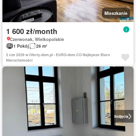
Mieszkanie
1 600 zł/month
Czerwonak, Wielkopolskie
1 Pokój
26 m²
2 cze 2026 w Oferty-dom.pl - EURO-dom.CO Najlepsze Biuro
Nieruchomości
9
zdjęcia