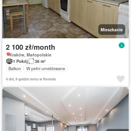
Mieszkanie
2 100 zł/month
Kraków, Małopolskie
1 Pokój
36 m²
Balkon
W pełni umeblowane
4 dni, 9 godzin temu w Rentola