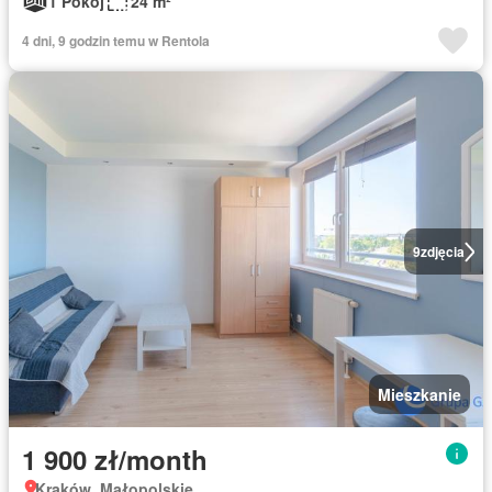
1 Pokój
24 m²
4 dni, 9 godzin temu w Rentola
9
zdjęcia
Mieszkanie
1 900 zł/month
Kraków, Małopolskie