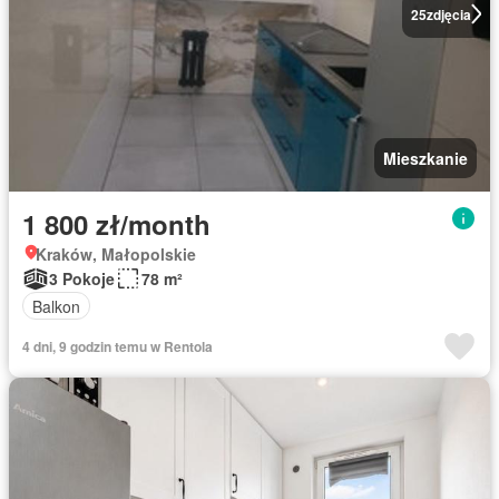
25
zdjęcia
Mieszkanie
1 800 zł/month
Kraków, Małopolskie
3 Pokoje
78 m²
Balkon
4 dni, 9 godzin temu w Rentola