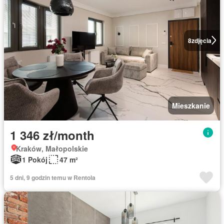
8
zdjęcia
Mieszkanie
1 346 zł/month
Kraków, Małopolskie
1 Pokój
47 m²
5 dni, 9 godzin temu w Rentola