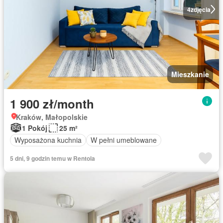
4
zdjęcia
Mieszkanie
1 900 zł/month
Kraków, Małopolskie
1 Pokój
25 m²
Wyposażona kuchnia
W pełni umeblowane
5 dni, 9 godzin temu w Rentola