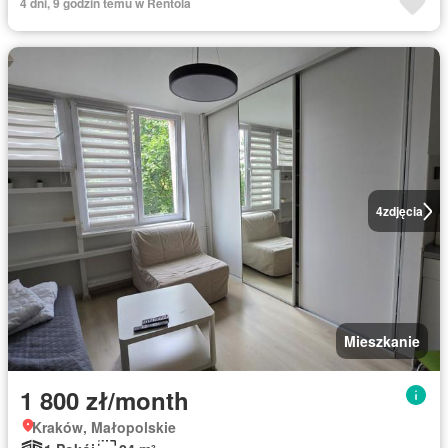
4 dni, 9 godzin temu w Rentola
4
zdjęcia
Mieszkanie
1 800 zł/month
Kraków, Małopolskie