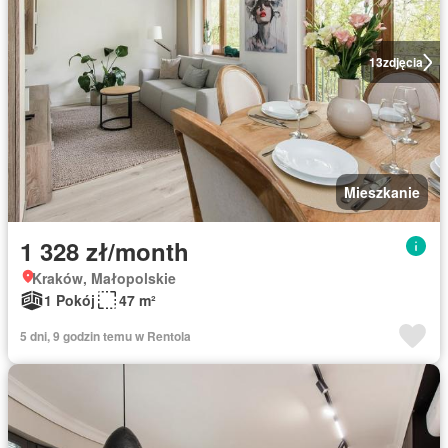
13
zdjęcia
Mieszkanie
1 328 zł/month
Kraków, Małopolskie
1 Pokój
47 m²
5 dni, 9 godzin temu w Rentola