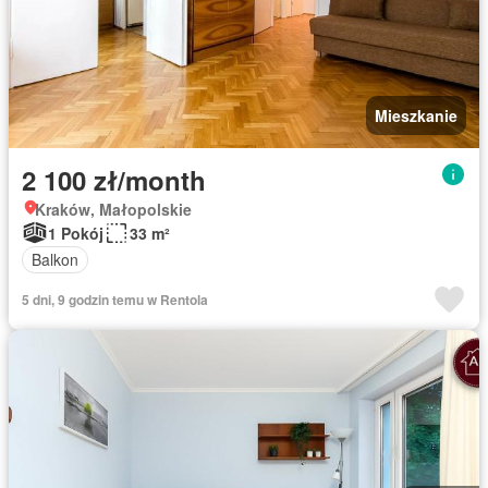
Mieszkanie
2 100 zł/month
Kraków, Małopolskie
1 Pokój
33 m²
Balkon
5 dni, 9 godzin temu w Rentola