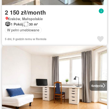
2 150 zł/month
Kraków, Małopolskie
1 Pokój
30 m²
W pełni umeblowane
5 dni, 9 godzin temu w Rentola
6
zdjęcia