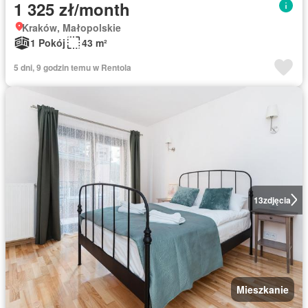
1 325 zł/month
Kraków, Małopolskie
1 Pokój
43 m²
5 dni, 9 godzin temu w Rentola
13
zdjęcia
Mieszkanie