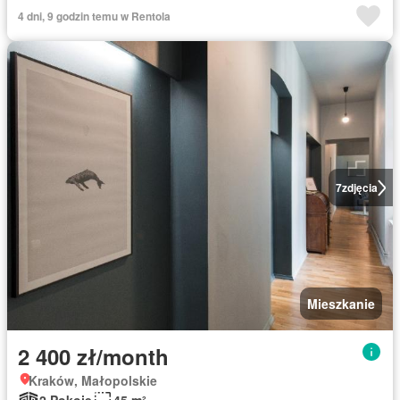
4 dni, 9 godzin temu w Rentola
7
zdjęcia
Mieszkanie
2 400 zł/month
Kraków, Małopolskie