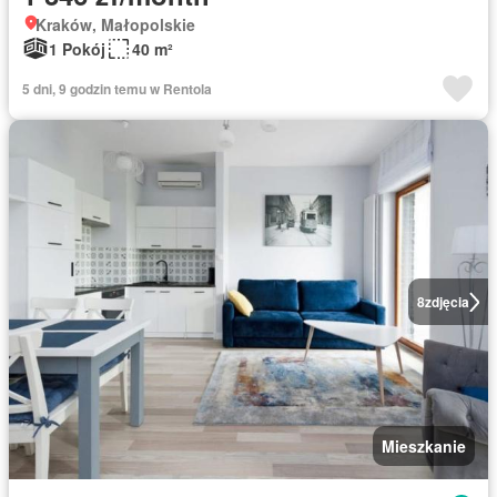
Kraków, Małopolskie
1 Pokój
40 m²
5 dni, 9 godzin temu w Rentola
8
zdjęcia
Mieszkanie