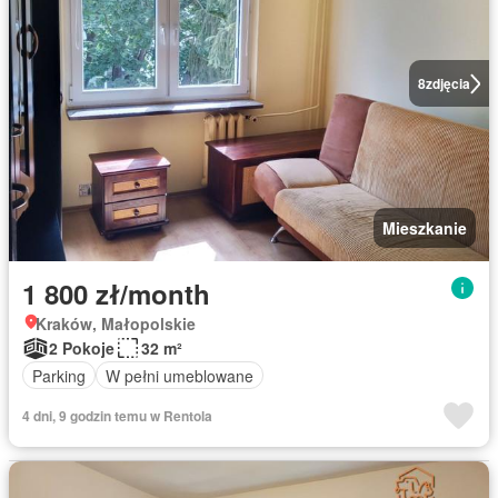
8
zdjęcia
Mieszkanie
1 800 zł/month
Kraków, Małopolskie
2 Pokoje
32 m²
Parking
W pełni umeblowane
4 dni, 9 godzin temu w Rentola