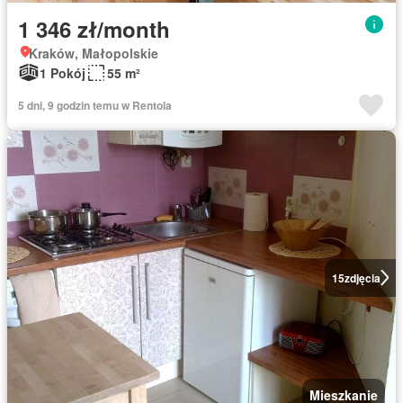
1 346 zł/month
Kraków, Małopolskie
1 Pokój
55 m²
5 dni, 9 godzin temu w Rentola
15
zdjęcia
Mieszkanie