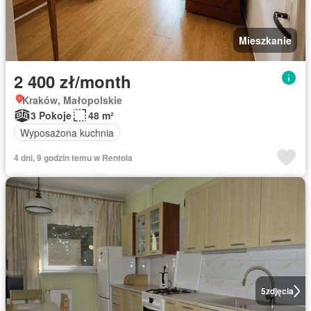
Mieszkanie
2 400 zł/month
Kraków, Małopolskie
3 Pokoje
48 m²
Wyposażona kuchnia
4 dni, 9 godzin temu w Rentola
5
zdjęcia