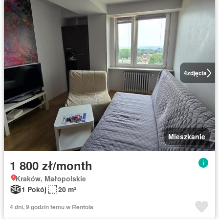
4
zdjęcia
Mieszkanie
1 800 zł/month
Kraków, Małopolskie
1 Pokój
20 m²
4 dni, 9 godzin temu w Rentola