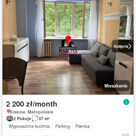
6
zdjęcia
Mieszkanie
2 200 zł/month
Kraków, Małopolskie
2 Pokoje
37 m²
Wyposażona kuchnia
Parking
Piwnica