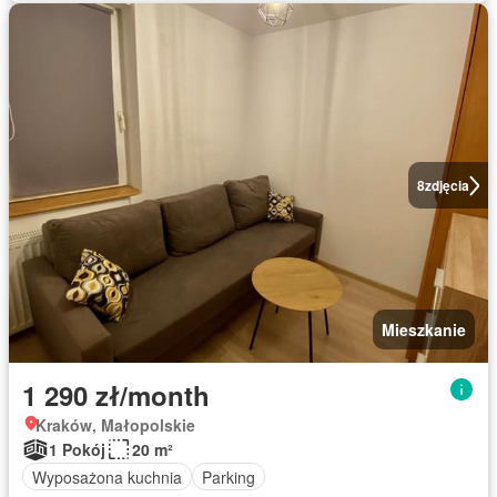
8
zdjęcia
Mieszkanie
1 290 zł/month
Kraków, Małopolskie
1 Pokój
20 m²
Wyposażona kuchnia
Parking