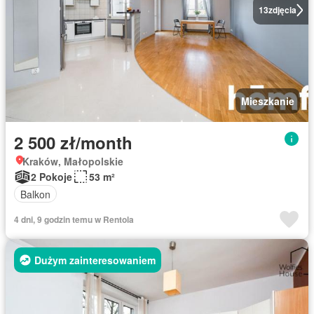
13
zdjęcia
Mieszkanie
2 500 zł/month
Kraków, Małopolskie
2 Pokoje
53 m²
Balkon
4 dni, 9 godzin temu w Rentola
Dużym zainteresowaniem