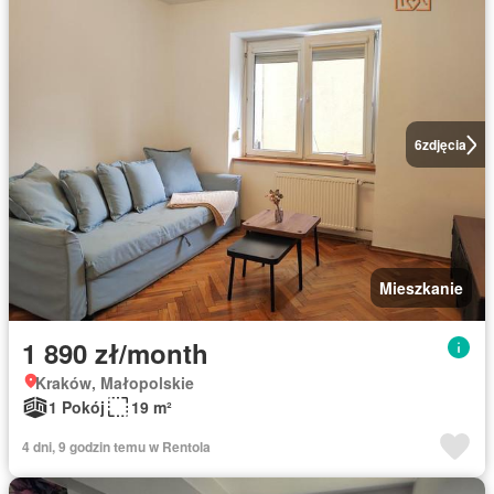
6
zdjęcia
Mieszkanie
1 890 zł/month
Kraków, Małopolskie
1 Pokój
19 m²
4 dni, 9 godzin temu w Rentola