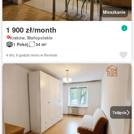
Mieszkanie
1 900 zł/month
Kraków, Małopolskie
1 Pokój
34 m²
4 dni, 9 godzin temu w Rentola
7
zdjęcia