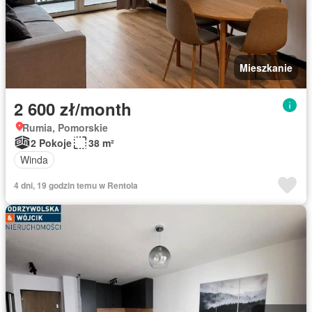
Mieszkanie
2 600 zł/month
Rumia, Pomorskie
2 Pokoje
38 m²
Winda
4 dni, 19 godzin temu w Rentola