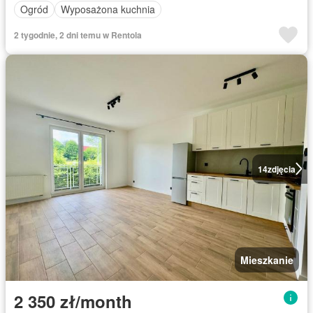
Ogród
Wyposażona kuchnia
2 tygodnie, 2 dni temu w Rentola
14
zdjęcia
Mieszkanie
2 350 zł/month