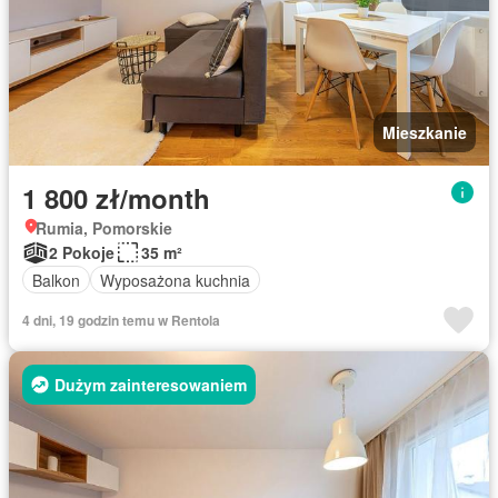
Mieszkanie
1 800 zł/month
Rumia, Pomorskie
2 Pokoje
35 m²
Balkon
Wyposażona kuchnia
4 dni, 19 godzin temu w Rentola
Dużym zainteresowaniem