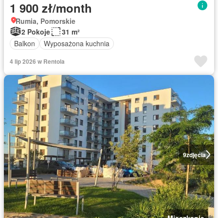
1 900 zł/month
Rumia, Pomorskie
2 Pokoje
31 m²
Balkon
Wyposażona kuchnia
4 lip 2026 w Rentola
9
zdjęcia
Mieszkanie