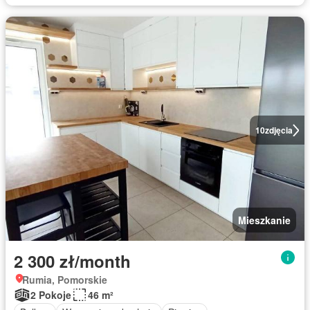
10
zdjęcia
Mieszkanie
2 300 zł/month
Rumia, Pomorskie
2 Pokoje
46 m²