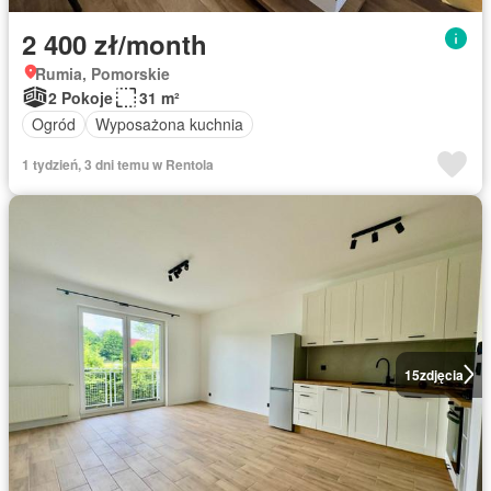
2 400 zł/month
Rumia, Pomorskie
2 Pokoje
31 m²
Ogród
Wyposażona kuchnia
1 tydzień, 3 dni temu w Rentola
15
zdjęcia