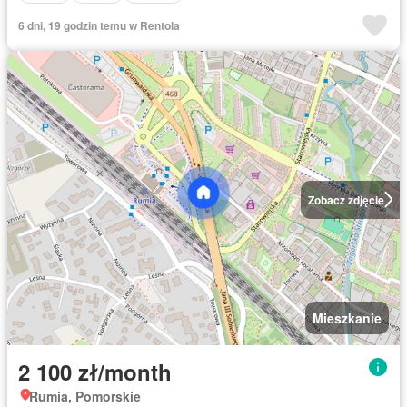
6 dni, 19 godzin temu w Rentola
Zobacz zdjęcie
Mieszkanie
2 100 zł/month
Rumia, Pomorskie