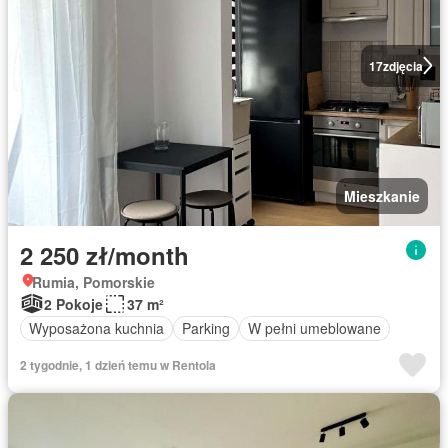
17
zdjęcia
Mieszkanie
2 250 zł/month
Rumia, Pomorskie
2 Pokoje
37 m²
Wyposażona kuchnia
Parking
W pełni umeblowane
2 tygodnie, 1 dzień temu w Rentola