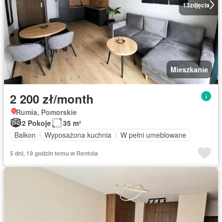
13
zdjęcia
Mieszkanie
2 200 zł/month
Rumia, Pomorskie
2 Pokoje
35 m²
Balkon
Wyposażona kuchnia
W pełni umeblowane
5 dni, 19 godzin temu w Rentola