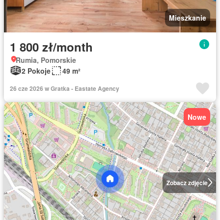
Mieszkanie
1 800 zł/month
Rumia, Pomorskie
2 Pokoje
49 m²
26 cze 2026 w Gratka - Eastate Agency
Nowe
Zobacz zdjęcie