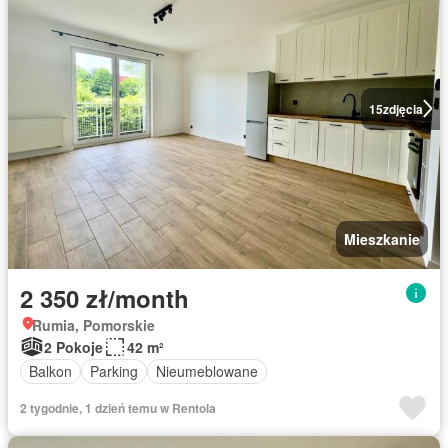
15
zdjęcia
Mieszkanie
2 350 zł/month
Rumia, Pomorskie
2 Pokoje
42 m²
Balkon
Parking
Nieumeblowane
2 tygodnie, 1 dzień temu w Rentola