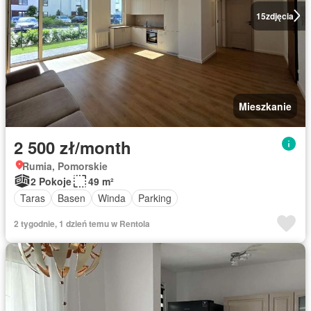
15
zdjęcia
Mieszkanie
2 500 zł/month
Rumia, Pomorskie
2 Pokoje
49 m²
Taras
Basen
Winda
Parking
2 tygodnie, 1 dzień temu w Rentola