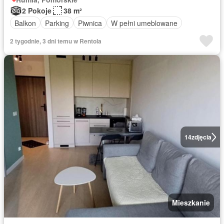
2 Pokoje
38 m²
Balkon
Parking
Piwnica
W pełni umeblowane
2 tygodnie, 3 dni temu w Rentola
14
zdjęcia
Mieszkanie