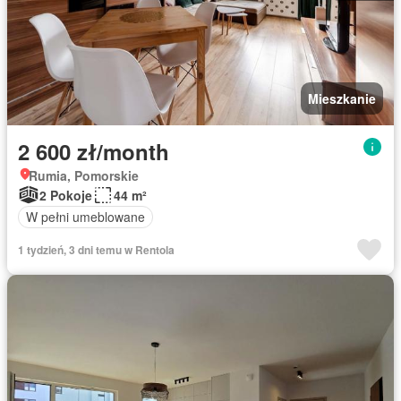
Mieszkanie
2 600 zł/month
Rumia, Pomorskie
2 Pokoje
44 m²
W pełni umeblowane
1 tydzień, 3 dni temu w Rentola