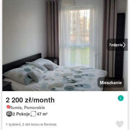
7
zdjęcia
Mieszkanie
2 200 zł/month
Rumia, Pomorskie
2 Pokoje
47 m²
1 tydzień, 3 dni temu w Rentola