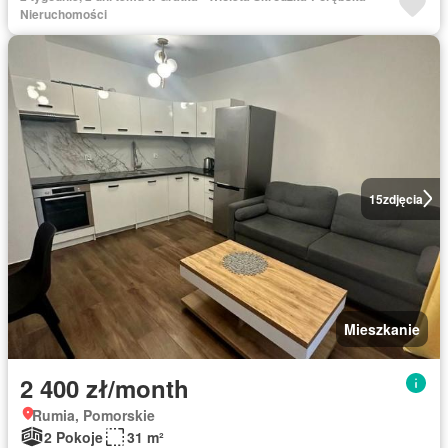
Nieruchomości
15
zdjęcia
Mieszkanie
2 400 zł/month
Rumia, Pomorskie
2 Pokoje
31 m²