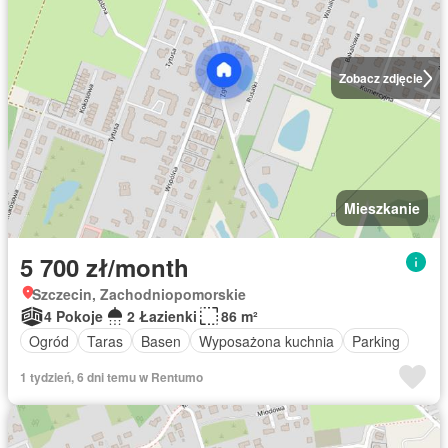
Zobacz zdjęcie
Mieszkanie
5 700 zł/month
Szczecin, Zachodniopomorskie
4 Pokoje
2 Łazienki
86 m²
Ogród
Taras
Basen
Wyposażona kuchnia
Parking
1 tydzień, 6 dni temu w Rentumo