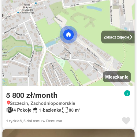
Zobacz zdjęcie
Mieszkanie
5 800 zł/month
Szczecin, Zachodniopomorskie
4 Pokoje
1 Łazienka
88 m²
1 tydzień, 6 dni temu w Rentumo