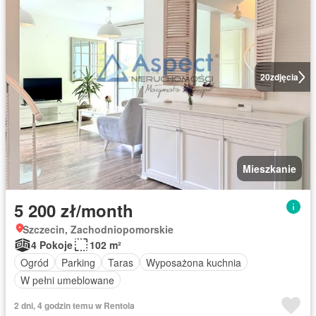
20
zdjęcia
Mieszkanie
5 200 zł/month
Szczecin, Zachodniopomorskie
4 Pokoje
102 m²
Ogród
Parking
Taras
Wyposażona kuchnia
W pełni umeblowane
2 dni, 4 godzin temu w Rentola