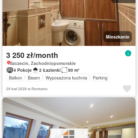
Mieszkanie
3 250 zł/month
Szczecin, Zachodniopomorskie
4 Pokoje
2 Łazienki
90 m²
Balkon
Basen
Wyposażona kuchnia
Parking
29 kwi 2026 w Rentumo