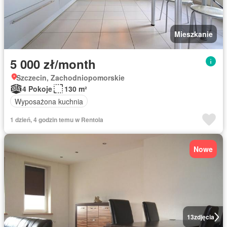
Mieszkanie
5 000 zł/month
Szczecin, Zachodniopomorskie
4 Pokoje
130 m²
Wyposażona kuchnia
1 dzień, 4 godzin temu w Rentola
Nowe
13
zdjęcia