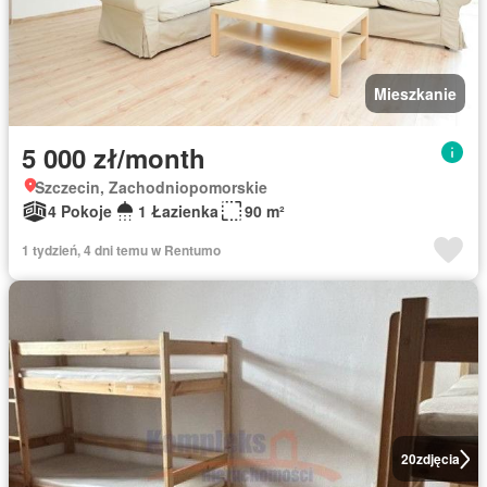
Mieszkanie
5 000 zł/month
Szczecin, Zachodniopomorskie
4 Pokoje
1 Łazienka
90 m²
1 tydzień, 4 dni temu w Rentumo
20
zdjęcia