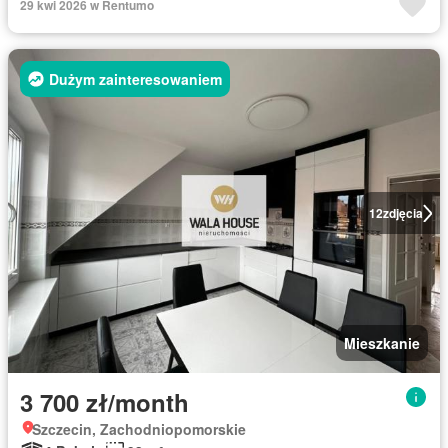
29 kwi 2026 w Rentumo
Dużym zainteresowaniem
12
zdjęcia
Mieszkanie
3 700 zł/month
Szczecin, Zachodniopomorskie