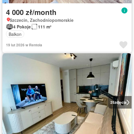
4 000 zł/month
Szczecin, Zachodniopomorskie
4 Pokoje
111 m²
Balkon
19 lut 2026 w Rentola
25
zdjęcia