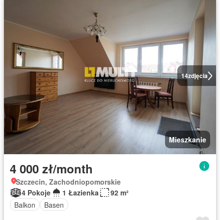
14
zdjęcia
Mieszkanie
4 000 zł/month
Szczecin, Zachodniopomorskie
4 Pokoje
1 Łazienka
92 m²
Balkon
Basen