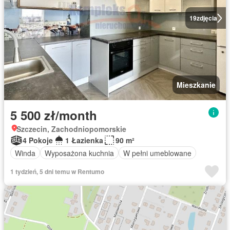
19
zdjęcia
Mieszkanie
5 500 zł/month
Szczecin, Zachodniopomorskie
4 Pokoje
1 Łazienka
90 m²
Winda
Wyposażona kuchnia
W pełni umeblowane
1 tydzień, 5 dni temu w Rentumo