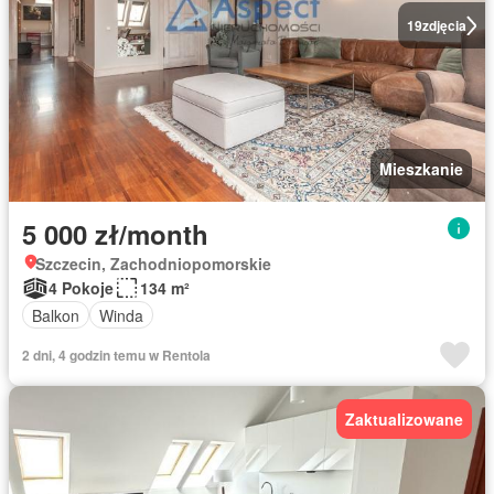
19
zdjęcia
Mieszkanie
5 000 zł/month
Szczecin, Zachodniopomorskie
4 Pokoje
134 m²
Balkon
Winda
2 dni, 4 godzin temu w Rentola
Zaktualizowane