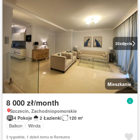
20
zdjęcia
Mieszkanie
8 000 zł/month
Szczecin, Zachodniopomorskie
4 Pokoje
2 Łazienki
120 m²
Balkon
Winda
2 tygodnie, 1 dzień temu w Rentumo