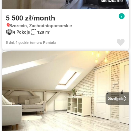
Mieszkanie
5 500 zł/month
Szczecin, Zachodniopomorskie
4 Pokoje
128 m²
5 dni, 4 godzin temu w Rentola
20
zdjęcia