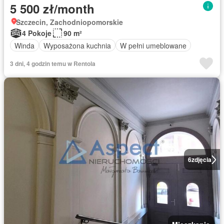
5 500 zł/month
Szczecin, Zachodniopomorskie
4 Pokoje
90 m²
Winda
Wyposażona kuchnia
W pełni umeblowane
3 dni, 4 godzin temu w Rentola
6
zdjęcia