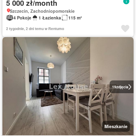
5 000 zł/month
Szczecin, Zachodniopomorskie
4 Pokoje
1 Łazienka
115 m²
2 tygodnie, 2 dni temu w Rentumo
19
zdjęcia
Mieszkanie