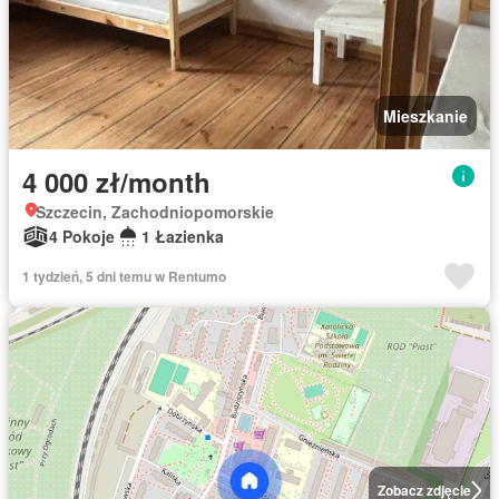
Mieszkanie
4 000 zł/month
Szczecin, Zachodniopomorskie
4 Pokoje
1 Łazienka
1 tydzień, 5 dni temu w Rentumo
Zobacz zdjęcie