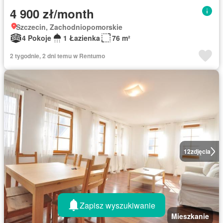
4 900 zł/month
Szczecin, Zachodniopomorskie
4 Pokoje
1 Łazienka
76 m²
2 tygodnie, 2 dni temu w Rentumo
12
zdjęcia
Zapisz wyszukiwanie
Mieszkanie