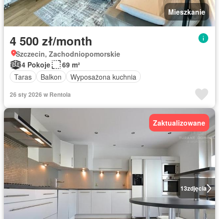
Mieszkanie
4 500 zł/month
Szczecin, Zachodniopomorskie
4 Pokoje
69 m²
Taras
Balkon
Wyposażona kuchnia
26 sty 2026 w Rentola
Zaktualizowane
13
zdjęcia