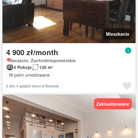
Mieszkanie
4 900 zł/month
Szczecin, Zachodniopomorskie
4 Pokoje
130 m²
W pełni umeblowane
2 dni, 4 godzin temu w Rentola
Zaktualizowane