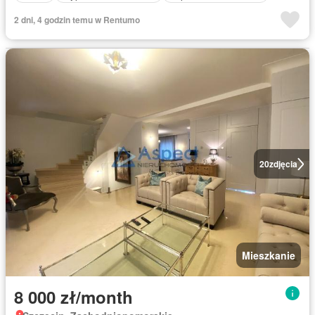
2 dni, 4 godzin temu w Rentumo
20
zdjęcia
Mieszkanie
8 000 zł/month