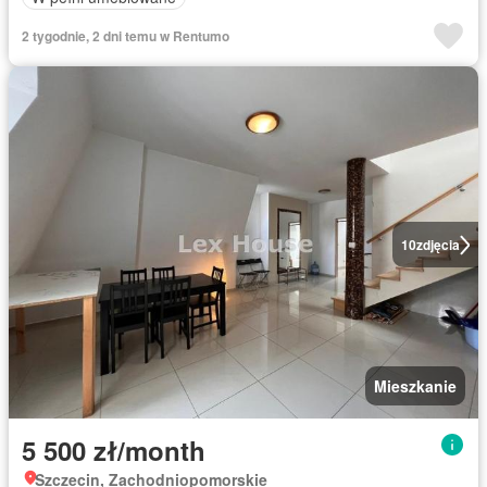
2 tygodnie, 2 dni temu w Rentumo
10
zdjęcia
Mieszkanie
5 500 zł/month
Szczecin, Zachodniopomorskie