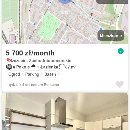
Mieszkanie
5 700 zł/month
Szczecin, Zachodniopomorskie
4 Pokoje
1 Łazienka
87 m²
Ogród
Parking
Basen
1 tydzień, 5 dni temu w Rentumo