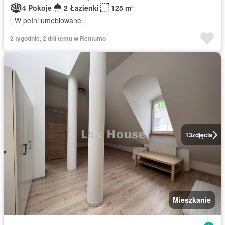
4 Pokoje
2 Łazienki
125 m²
W pełni umeblowane
2 tygodnie, 2 dni temu w Rentumo
13
zdjęcia
Mieszkanie