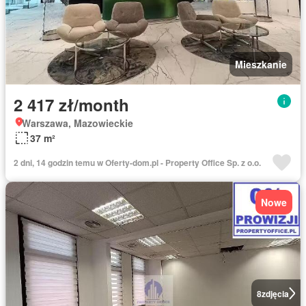
Mieszkanie
2 417 zł/month
Warszawa, Mazowieckie
37 m²
2 dni, 14 godzin temu w Oferty-dom.pl - Property Office Sp. z o.o.
Nowe
8
zdjęcia