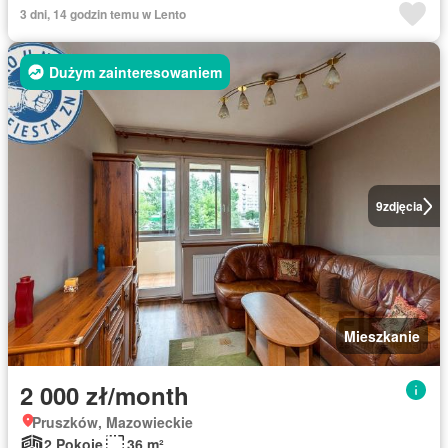
3 dni, 14 godzin temu w Lento
Dużym zainteresowaniem
9
zdjęcia
Mieszkanie
2 000 zł/month
Pruszków, Mazowieckie
2 Pokoje
36 m²