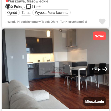
Warszawa, Mazowieckie
2 Pokoje
41 m²
Ogród
Taras
Wyposażona kuchnia
1 dzień, 14 godzin temu w TabelaOfert - Tur Nieruchomości
Nowe
11
zdjęcia
Mieszkanie