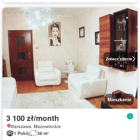
Zobacz zdjęcie
Mieszkanie
3 100 zł/month
Warszawa, Mazowieckie
1 Pokój
38 m²