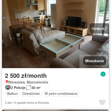
15
zdjęcia
Mieszkanie
2 500 zł/month
Warszawa, Mazowieckie
2 Pokoje
50 m²
Balkon
Dziedziniec
W pełni umeblowane
2 dni, 14 godzin temu w Rentola