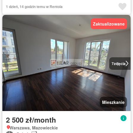
1 dzień, 14 godzin temu w Rentola
Zaktualizowane
7
zdjęcia
Mieszkanie
2 500 zł/month
Warszawa, Mazowieckie