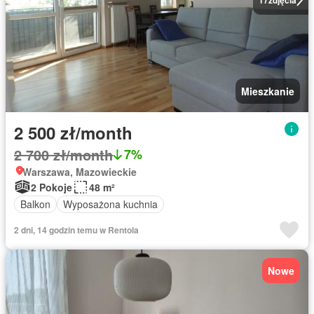
Mieszkanie
2 500 zł/month
2 700 zł/month
7%
Warszawa, Mazowieckie
2 Pokoje
48 m²
Balkon
Wyposażona kuchnia
2 dni, 14 godzin temu w Rentola
Nowe