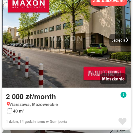
Zaktualizowane
5
zdjęcia
Mieszkanie
2 000 zł/month
Warszawa, Mazowieckie
40 m²
1 dzień, 14 godzin temu w Domiporta