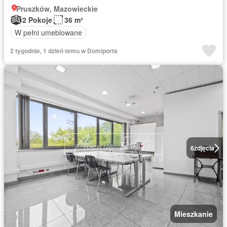
Pruszków, Mazowieckie
2 Pokoje
36 m²
W pełni umeblowane
2 tygodnie, 1 dzień temu w Domiporta
6
zdjęcia
Mieszkanie