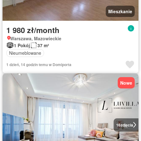
Mieszkanie
1 980 zł/month
Warszawa, Mazowieckie
1 Pokój
37 m²
Nieumeblowane
1 dzień, 14 godzin temu w Domiporta
Nowe
16
zdjęcia