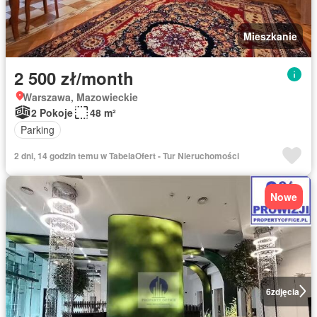
Mieszkanie
2 500 zł/month
Warszawa, Mazowieckie
2 Pokoje
48 m²
Parking
2 dni, 14 godzin temu w TabelaOfert - Tur Nieruchomości
Nowe
6
zdjęcia