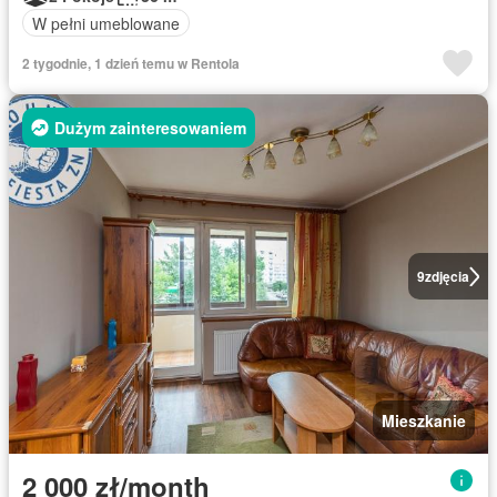
W pełni umeblowane
2 tygodnie, 1 dzień temu w Rentola
Dużym zainteresowaniem
9
zdjęcia
Mieszkanie
2 000 zł/month