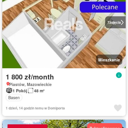
7
zdjęcia
Mieszkanie
1 800 zł/month
Piastów, Mazowieckie
1 Pokój
48 m²
Basen
1 dzień, 14 godzin temu w Domiporta