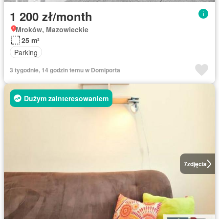
1 200 zł/month
Mroków, Mazowieckie
25 m²
Parking
3 tygodnie, 14 godzin temu w Domiporta
Dużym zainteresowaniem
7
zdjęcia