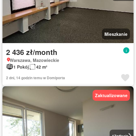
Mieszkanie
2 436 zł/month
Warszawa, Mazowieckie
1 Pokój
42 m²
2 dni, 14 godzin temu w Domiporta
Zaktualizowane
17
zdjęcia