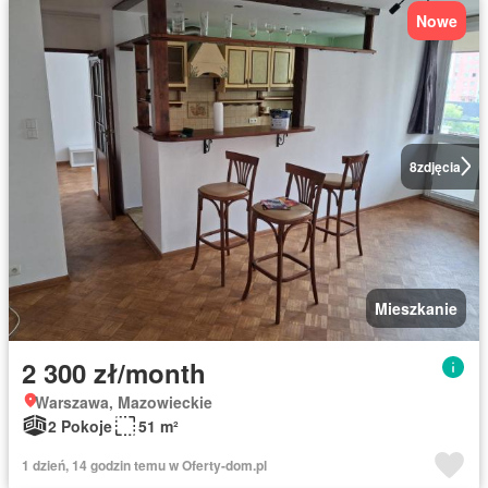
Nowe
8
zdjęcia
Mieszkanie
2 300 zł/month
Warszawa, Mazowieckie
2 Pokoje
51 m²
1 dzień, 14 godzin temu w Oferty-dom.pl