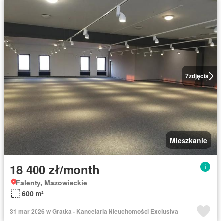
7
zdjęcia
Mieszkanie
18 400 zł/month
Falenty, Mazowieckie
600 m²
31 mar 2026 w Gratka - Kancelaria Nieuchomości Exclusiva