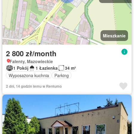
Mieszkanie
2 800 zł/month
Falenty, Mazowieckie
1 Pokój
1 Łazienka
34 m²
Wyposażona kuchnia
Parking
2 dni, 14 godzin temu w Rentumo