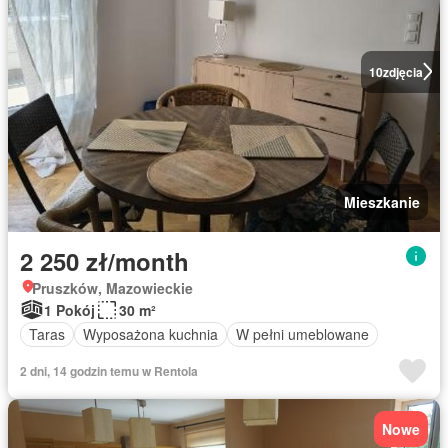
10
zdjęcia
Mieszkanie
2 250 zł/month
Pruszków, Mazowieckie
1 Pokój
30 m²
Taras
Wyposażona kuchnia
W pełni umeblowane
2 dni, 14 godzin temu w Rentola
Nowe