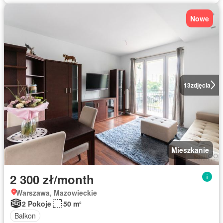
Nowe
13
zdjęcia
Mieszkanie
2 300 zł/month
Warszawa, Mazowieckie
2 Pokoje
50 m²
Balkon