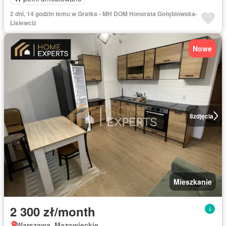
2 dni, 14 godzin temu w Gratka - MH DOM Honorata Gołębiowska-
Lisiewciz
Nowe
8
zdjęcia
Mieszkanie
2 300 zł/month
Warszawa, Mazowieckie