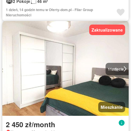
2 Pokoje
46 m²
1 dzień, 14 godzin temu w Oferty-dom.pl - Filar Group
Nieruchomości
Zaktualizowane
11
zdjęcia
Mieszkanie
2 450 zł/month