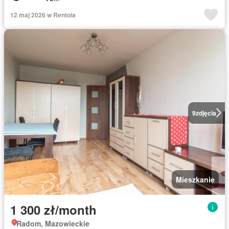
12 maj 2026 w Rentola
9
zdjęcia
Mieszkanie
1 300 zł/month
Radom, Mazowieckie