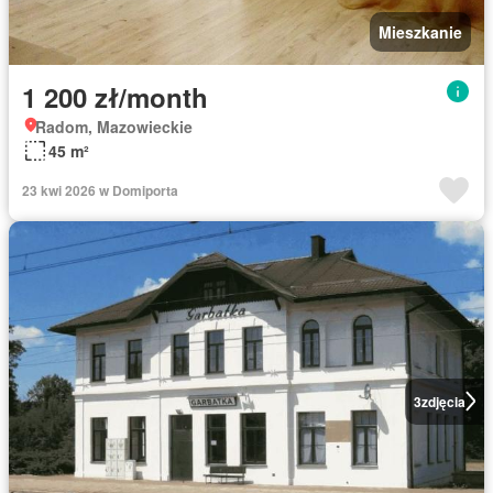
Mieszkanie
1 200 zł/month
Radom, Mazowieckie
45 m²
23 kwi 2026 w Domiporta
3
zdjęcia