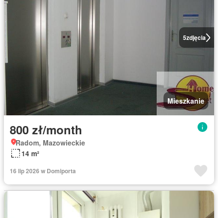
5
zdjęcia
Mieszkanie
800 zł/month
Radom, Mazowieckie
14 m²
16 lip 2026 w Domiporta