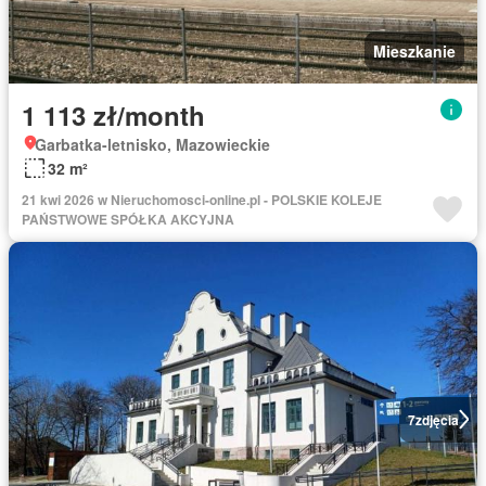
Mieszkanie
1 113 zł/month
Garbatka-letnisko, Mazowieckie
32 m²
21 kwi 2026 w Nieruchomosci-online.pl - POLSKIE KOLEJE
PAŃSTWOWE SPÓŁKA AKCYJNA
7
zdjęcia