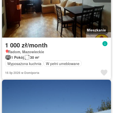
Mieszkanie
1 000 zł/month
Radom, Mazowieckie
1 Pokój
30 m²
Wyposażona kuchnia
W pełni umeblowane
16 lip 2026 w Domiporta