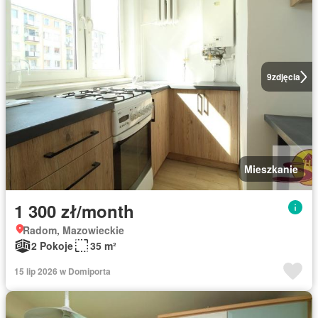
9
zdjęcia
Mieszkanie
1 300 zł/month
Radom, Mazowieckie
2 Pokoje
35 m²
15 lip 2026 w Domiporta