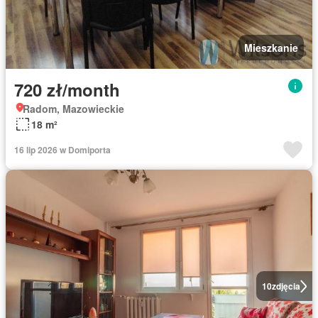
Mieszkanie
720 zł/month
Radom, Mazowieckie
18 m²
16 lip 2026 w Domiporta
10
zdjęcia