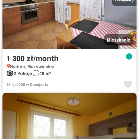
Mieszkanie
1 300 zł/month
Radom, Mazowieckie
2 Pokoje
49 m²
16 lip 2026 w Domiporta