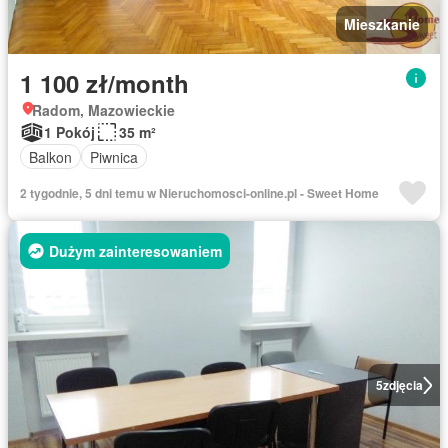
Mieszkanie
1 100 zł/month
Radom, Mazowieckie
1 Pokój
35 m²
Balkon
Piwnica
2 tygodnie, 5 dni temu w Nieruchomosci-online.pl - Sweet Home
Dużym zainteresowaniem
5
zdjęcia