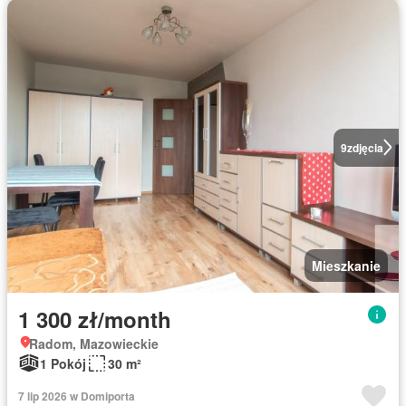
9
zdjęcia
Mieszkanie
1 300 zł/month
Radom, Mazowieckie
1 Pokój
30 m²
7 lip 2026 w Domiporta