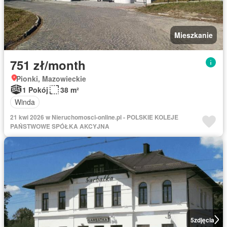
Mieszkanie
751 zł/month
Pionki, Mazowieckie
1 Pokój
38 m²
Winda
21 kwi 2026 w Nieruchomosci-online.pl - POLSKIE KOLEJE
PAŃSTWOWE SPÓŁKA AKCYJNA
5
zdjęcia