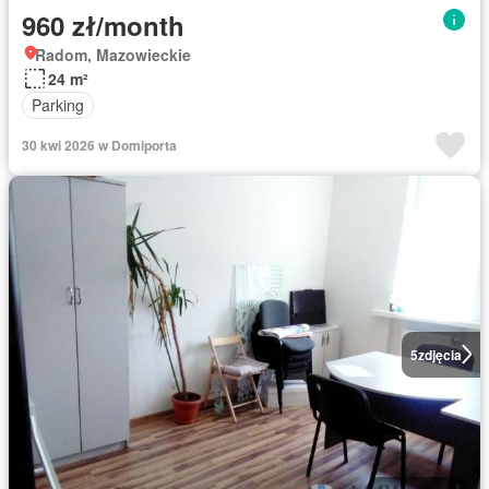
960 zł/month
Radom, Mazowieckie
24 m²
Parking
30 kwi 2026 w Domiporta
5
zdjęcia