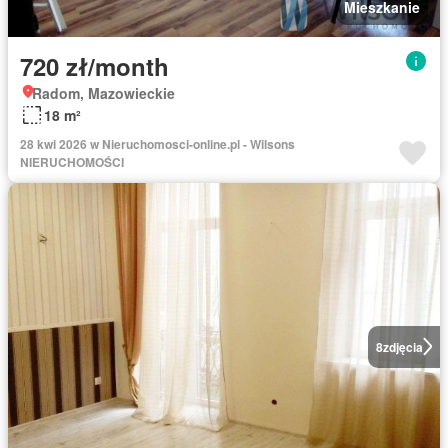
Mieszkanie
720 zł/month
Radom, Mazowieckie
18 m²
28 kwi 2026 w Nieruchomosci-online.pl - Wilsons
NIERUCHOMOŚCI
8
zdjęcia