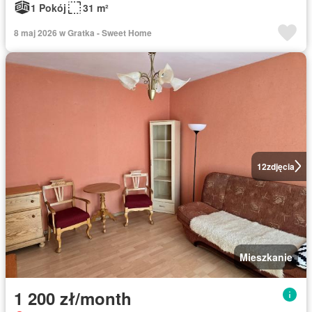
1 Pokój
31 m²
8 maj 2026 w Gratka - Sweet Home
12
zdjęcia
Mieszkanie
1 200 zł/month