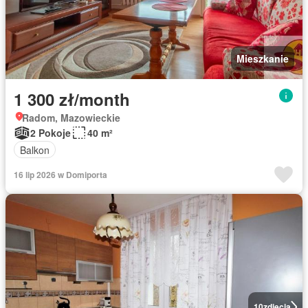
Mieszkanie
1 300 zł/month
Radom, Mazowieckie
2 Pokoje
40 m²
Balkon
16 lip 2026 w Domiporta
10
zdjęcia