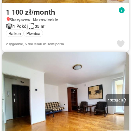
1 100 zł/month
Skaryszew, Mazowieckie
1 Pokój
35 m²
Balkon
Piwnica
2 tygodnie, 5 dni temu w Domiporta
13
zdjęcia