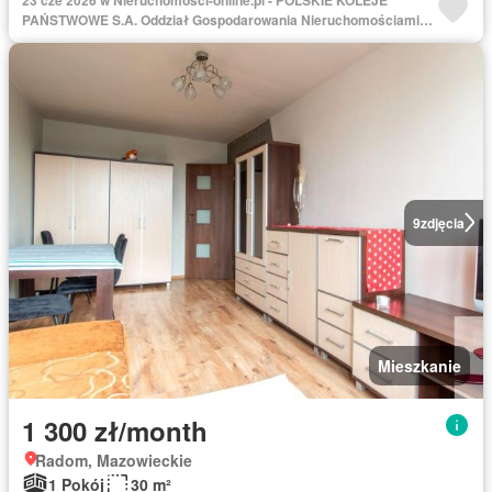
PAŃSTWOWE S.A. Oddział Gospodarowania Nieruchomościami w
Warszawie
9
zdjęcia
Mieszkanie
1 300 zł/month
Radom, Mazowieckie
1 Pokój
30 m²