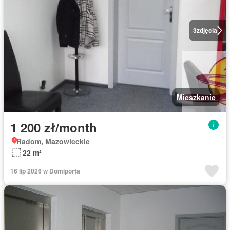
3
zdjęcia
Mieszkanie
1 200 zł/month
Radom, Mazowieckie
22 m²
16 lip 2026 w Domiporta