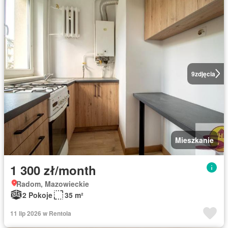
9
zdjęcia
Mieszkanie
1 300 zł/month
Radom, Mazowieckie
2 Pokoje
35 m²
11 lip 2026 w Rentola