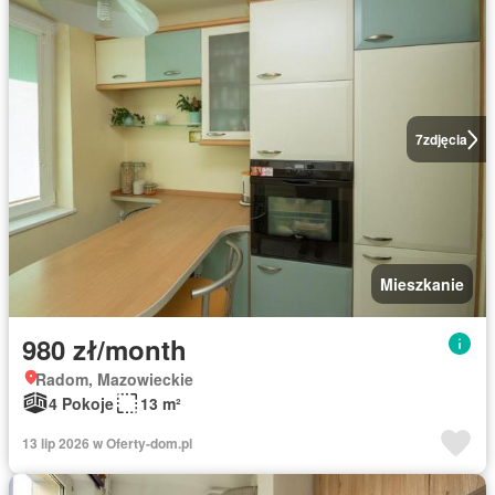
7
zdjęcia
Mieszkanie
980 zł/month
Radom, Mazowieckie
4 Pokoje
13 m²
13 lip 2026 w Oferty-dom.pl