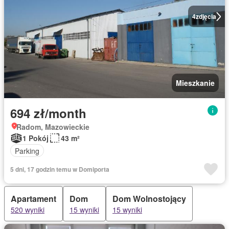
4
zdjęcia
Mieszkanie
694 zł/month
Radom, Mazowieckie
1 Pokój
43 m²
Parking
5 dni, 17 godzin temu w Domiporta
Apartament
Dom
Dom Wolnostojący
520 wyniki
15 wyniki
15 wyniki