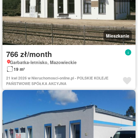
Mieszkanie
766 zł/month
Garbatka-letnisko, Mazowieckie
19 m²
21 kwi 2026 w Nieruchomosci-online.pl - POLSKIE KOLEJE
PAŃSTWOWE SPÓŁKA AKCYJNA