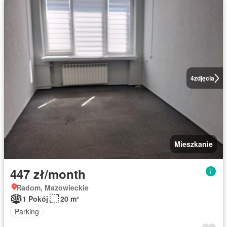
4
zdjęcia
Mieszkanie
447 zł/month
Radom, Mazowieckie
1 Pokój
20 m²
Parking