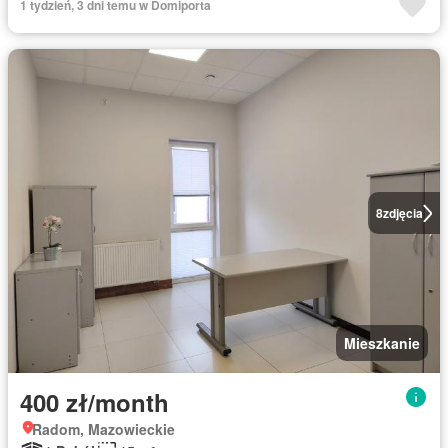
1 tydzień, 3 dni temu w Domiporta
8
zdjęcia
Mieszkanie
400 zł/month
Radom, Mazowieckie