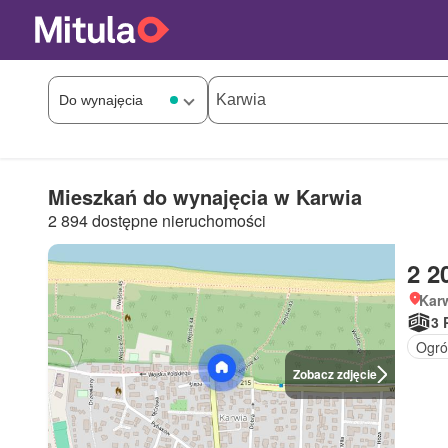
Mieszkań do wynajęcia w Karwia
2 894 dostępne nieruchomości
2 2
Kar
3 
Ogró
Zobacz zdjęcie