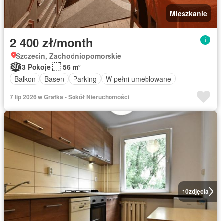
Mieszkanie
2 400 zł/month
Szczecin, Zachodniopomorskie
3 Pokoje
56 m²
Balkon
Basen
Parking
W pełni umeblowane
7 lip 2026 w Gratka - Sokół Nieruchomości
10
zdjęcia