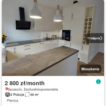
11
zdjęcia
Mieszkanie
2 800 zł/month
Szczecin, Zachodniopomorskie
2 Pokoje
49 m²
Piwnica