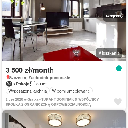
14
zdjęcia
Mieszkanie
3 500 zł/month
Szczecin, Zachodniopomorskie
3 Pokoje
80 m²
Wyposażona kuchnia
W pełni umeblowane
2 cze 2026 w Gratka - TURANT DOMINIAK & WSPÓLNICY
SPÓŁKA Z OGRANICZONĄ ODPOWIEDZIALNOŚCIĄ