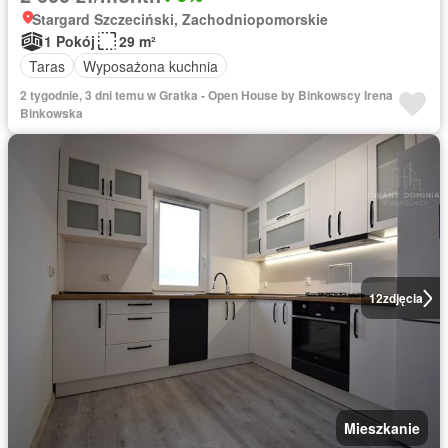
Stargard Szczeciński, Zachodniopomorskie
1 Pokój
29 m²
Taras
Wyposażona kuchnia
2 tygodnie, 3 dni temu w Gratka - Open House by Binkowscy Irena
Binkowska
12
zdjęcia
Mieszkanie