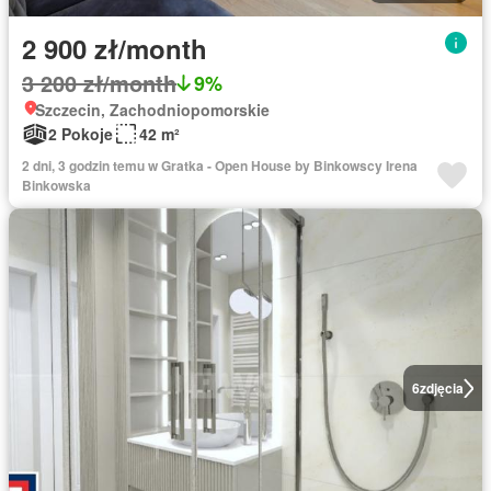
2 900 zł/month
3 200 zł/month
9%
Szczecin, Zachodniopomorskie
2 Pokoje
42 m²
2 dni, 3 godzin temu w Gratka - Open House by Binkowscy Irena
Binkowska
6
zdjęcia