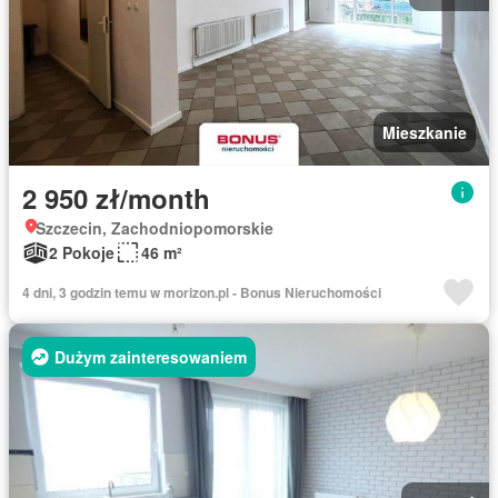
Mieszkanie
2 950 zł/month
Szczecin, Zachodniopomorskie
2 Pokoje
46 m²
4 dni, 3 godzin temu w morizon.pl - Bonus Nieruchomości
Dużym zainteresowaniem