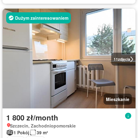
Dużym zainteresowaniem
11
zdjęcia
Mieszkanie
1 800 zł/month
Szczecin, Zachodniopomorskie
1 Pokój
39 m²