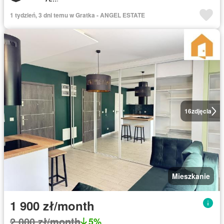
1 tydzień, 3 dni temu w Gratka - ANGEL ESTATE
16
zdjęcia
Mieszkanie
1 900 zł/month
2 000 zł/month
5%