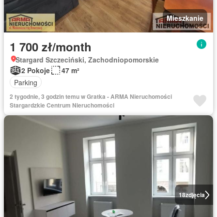
Mieszkanie
1 700 zł/month
Stargard Szczeciński, Zachodniopomorskie
2 Pokoje
47 m²
Parking
2 tygodnie, 3 godzin temu w Gratka - ARMA Nieruchomości
Stargardzkie Centrum Nieruchomości
18
zdjęcia