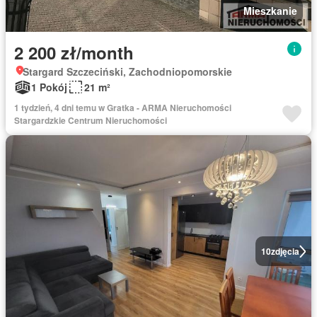
Mieszkanie
2 200 zł/month
Stargard Szczeciński, Zachodniopomorskie
1 Pokój
21 m²
1 tydzień, 4 dni temu w Gratka - ARMA Nieruchomości
Stargardzkie Centrum Nieruchomości
10
zdjęcia