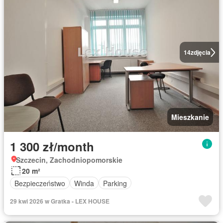
14
zdjęcia
Mieszkanie
1 300 zł/month
Szczecin, Zachodniopomorskie
20 m²
Bezpieczeństwo
Winda
Parking
29 kwi 2026 w Gratka - LEX HOUSE