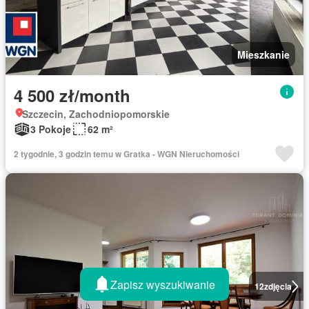
Mieszkanie
4 500 zł/month
Szczecin, Zachodniopomorskie
3 Pokoje
62 m²
2 tygodnie, 3 godzin temu w Gratka - WGN Nieruchomości
Zapisz wyszukiwanie
12
zdjęcia