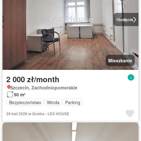
10
zdjęcia
Mieszkanie
2 000 zł/month
Szczecin, Zachodniopomorskie
50 m²
Bezpieczeństwo
Winda
Parking
29 kwi 2026 w Gratka - LEX HOUSE