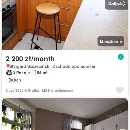
12
zdjęcia
Mieszkanie
2 200 zł/month
Stargard Szczeciński, Zachodniopomorskie
3 Pokoje
54 m²
Balkon
3 cze 2026 w Gratka - M2 Nieruchomości