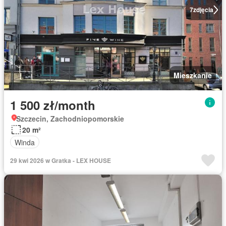
7
zdjęcia
Mieszkanie
1 500 zł/month
Szczecin, Zachodniopomorskie
20 m²
Winda
29 kwi 2026 w Gratka - LEX HOUSE