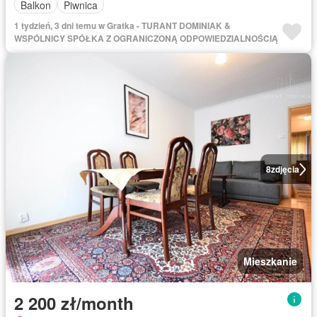
Balkon
Piwnica
1 tydzień, 3 dni temu w Gratka - TURANT DOMINIAK &
WSPÓLNICY SPÓŁKA Z OGRANICZONĄ ODPOWIEDZIALNOŚCIĄ
8
zdjęcia
Mieszkanie
2 200 zł/month