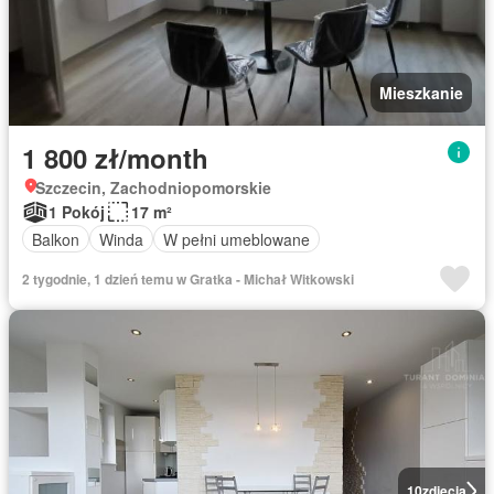
Mieszkanie
1 800 zł/month
Szczecin, Zachodniopomorskie
1 Pokój
17 m²
Balkon
Winda
W pełni umeblowane
2 tygodnie, 1 dzień temu w Gratka - Michał Witkowski
10
zdjęcia