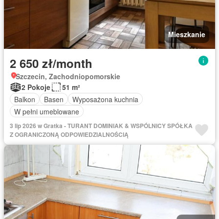
Mieszkanie
2 650 zł/month
Szczecin, Zachodniopomorskie
2 Pokoje
51 m²
Balkon
Basen
Wyposażona kuchnia
W pełni umeblowane
3 lip 2026 w Gratka - TURANT DOMINIAK & WSPÓLNICY SPÓŁKA
Z OGRANICZONĄ ODPOWIEDZIALNOŚCIĄ