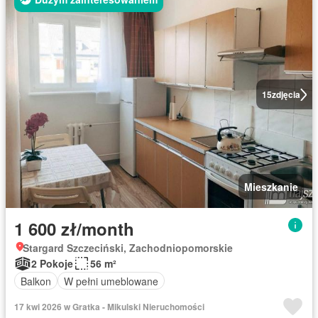
15
zdjęcia
Mieszkanie
1 600 zł/month
Stargard Szczeciński, Zachodniopomorskie
2 Pokoje
56 m²
Balkon
W pełni umeblowane
17 kwi 2026 w Gratka - Mikulski Nieruchomości