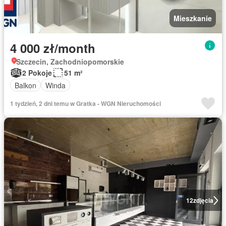
Mieszkanie
4 000 zł/month
Szczecin, Zachodniopomorskie
2 Pokoje
51 m²
Balkon
Winda
1 tydzień, 2 dni temu w Gratka - WGN Nieruchomości
12
zdjęcia