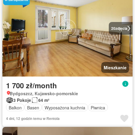
20
zdjęcia
Mieszkanie
1 700 zł/month
Bydgoszcz, Kujawsko-pomorskie
3 Pokoje
64 m²
Balkon
Basen
Wyposażona kuchnia
Piwnica
4 dni, 12 godzin temu w Rentola