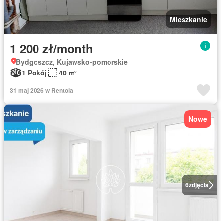
Mieszkanie
1 200 zł/month
Bydgoszcz, Kujawsko-pomorskie
1 Pokój
40 m²
31 maj 2026 w Rentola
Nowe
6
zdjęcia