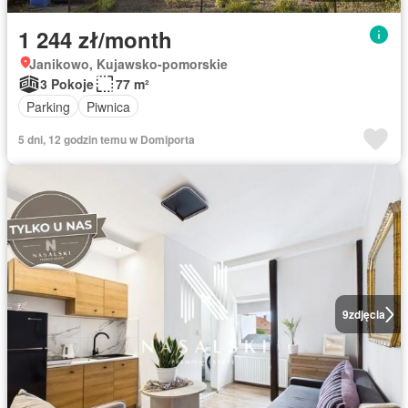
1 244 zł/month
Janikowo, Kujawsko-pomorskie
3 Pokoje
77 m²
Parking
Piwnica
5 dni, 12 godzin temu w Domiporta
9
zdjęcia