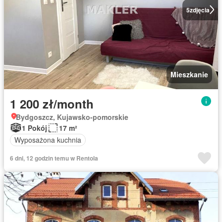
5
zdjęcia
Mieszkanie
1 200 zł/month
Bydgoszcz, Kujawsko-pomorskie
1 Pokój
17 m²
Wyposażona kuchnia
6 dni, 12 godzin temu w Rentola