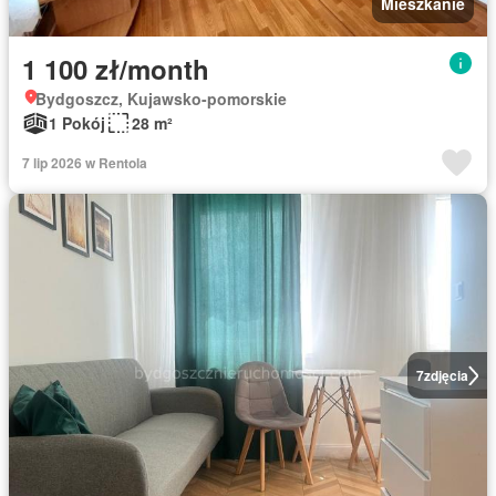
Mieszkanie
1 100 zł/month
Bydgoszcz, Kujawsko-pomorskie
1 Pokój
28 m²
7 lip 2026 w Rentola
7
zdjęcia