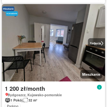
7
zdjęcia
Mieszkanie
1 200 zł/month
Bydgoszcz, Kujawsko-pomorskie
1 Pokój
32 m²
Parking