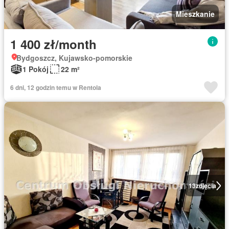
Mieszkanie
1 400 zł/month
Bydgoszcz, Kujawsko-pomorskie
1 Pokój
22 m²
6 dni, 12 godzin temu w Rentola
13
zdjęcia