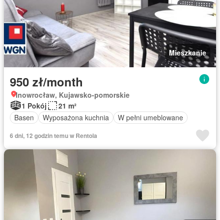
Mieszkanie
950 zł/month
Inowrocław, Kujawsko-pomorskie
1 Pokój
21 m²
Basen
Wyposażona kuchnia
W pełni umeblowane
6 dni, 12 godzin temu w Rentola