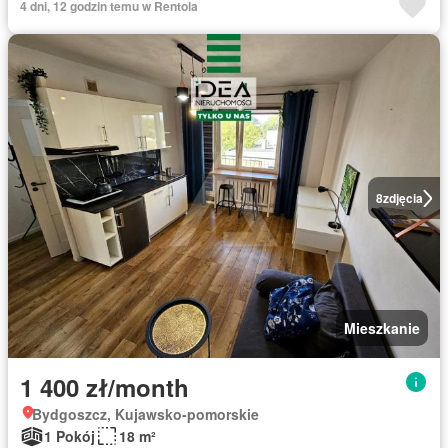
4 dni, 12 godzin temu w Rentola
8
zdjęcia
Mieszkanie
1 400 zł/month
Bydgoszcz, Kujawsko-pomorskie
1 Pokój
18 m²