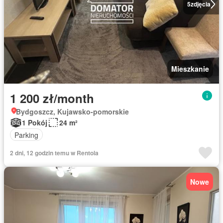
5
zdjęcia
Mieszkanie
1 200 zł/month
Bydgoszcz, Kujawsko-pomorskie
1 Pokój
24 m²
Parking
2 dni, 12 godzin temu w Rentola
Nowe