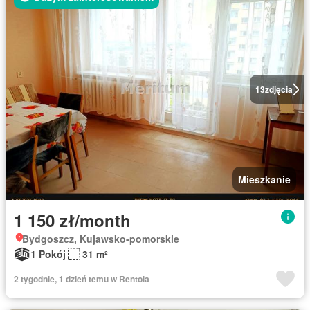
13
zdjęcia
Mieszkanie
1 150 zł/month
Bydgoszcz, Kujawsko-pomorskie
1 Pokój
31 m²
2 tygodnie, 1 dzień temu w Rentola