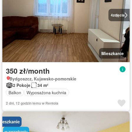
4
zdjęcia
Mieszkanie
350 zł/month
Bydgoszcz, Kujawsko-pomorskie
2 Pokoje
34 m²
Balkon
Wyposażona kuchnia
2 dni, 12 godzin temu w Rentola