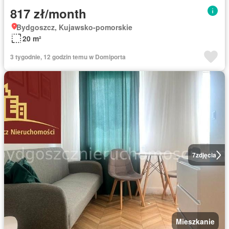
817 zł/month
Bydgoszcz, Kujawsko-pomorskie
20 m²
3 tygodnie, 12 godzin temu w Domiporta
7
zdjęcia
Mieszkanie