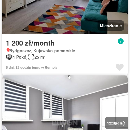
Mieszkanie
1 200 zł/month
Bydgoszcz, Kujawsko-pomorskie
1 Pokój
25 m²
6 dni, 12 godzin temu w Rentola
12
zdjęcia