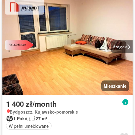
5
zdjęcia
Mieszkanie
1 400 zł/month
Bydgoszcz, Kujawsko-pomorskie
1 Pokój
27 m²
W pełni umeblowane