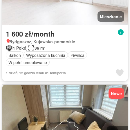
Mieszkanie
1 600 zł/month
Bydgoszcz, Kujawsko-pomorskie
1 Pokój
36 m²
Balkon
Wyposażona kuchnia
Piwnica
W pełni umeblowane
1 dzień, 12 godzin temu w Domiporta
Nowe