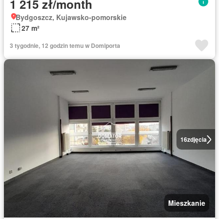
1 215 zł/month
Bydgoszcz, Kujawsko-pomorskie
27 m²
3 tygodnie, 12 godzin temu w Domiporta
16
zdjęcia
Mieszkanie