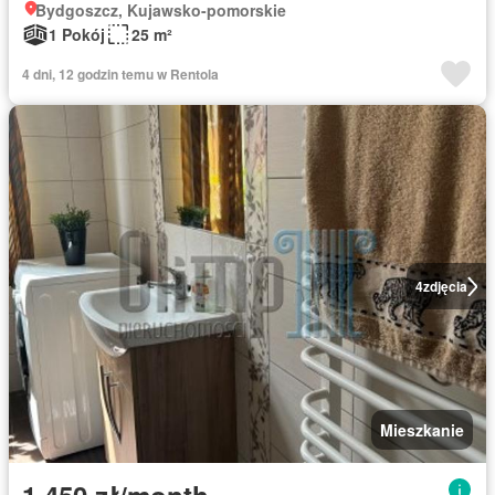
Bydgoszcz, Kujawsko-pomorskie
1 Pokój
25 m²
4 dni, 12 godzin temu w Rentola
4
zdjęcia
Mieszkanie