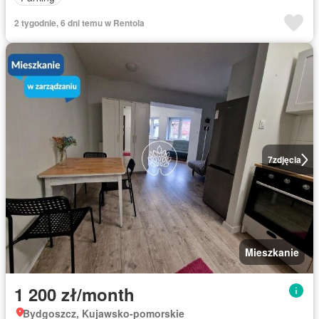
2 tygodnie, 6 dni temu w Rentola
7
zdjęcia
Mieszkanie
1 200 zł/month
Bydgoszcz, Kujawsko-pomorskie