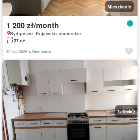
Mieszkanie
1 200 zł/month
Bydgoszcz, Kujawsko-pomorskie
27 m²
30 cze 2026 w Domiporta
8
zdjęcia