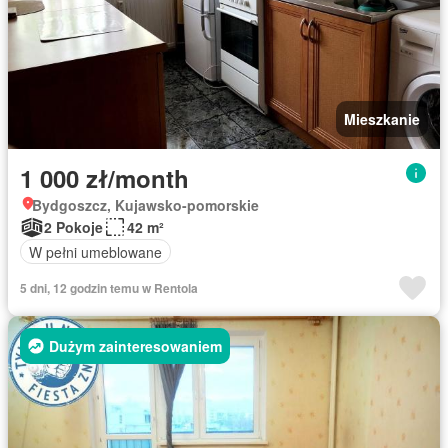
Mieszkanie
1 000 zł/month
Bydgoszcz, Kujawsko-pomorskie
2 Pokoje
42 m²
W pełni umeblowane
5 dni, 12 godzin temu w Rentola
Dużym zainteresowaniem