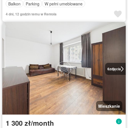
Balkon
Parking
W pełni umeblowane
4 dni, 12 godzin temu w Rentola
6
zdjęcia
Mieszkanie
1 300 zł/month