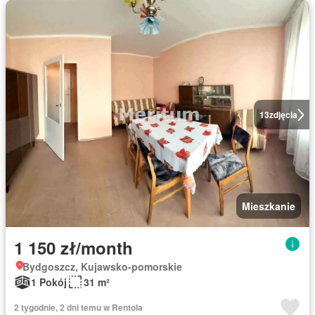
13
zdjęcia
Mieszkanie
1 150 zł/month
Bydgoszcz, Kujawsko-pomorskie
1 Pokój
31 m²
2 tygodnie, 2 dni temu w Rentola