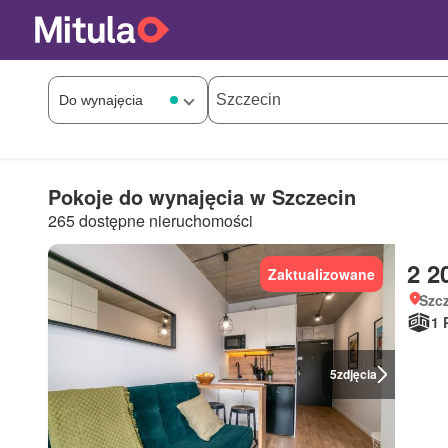
Pokoje do wynajęcia w Szczecin
265 dostępne nieruchomości
2 2
Zaktualizowane
Szc
1 
5
zdjęcia