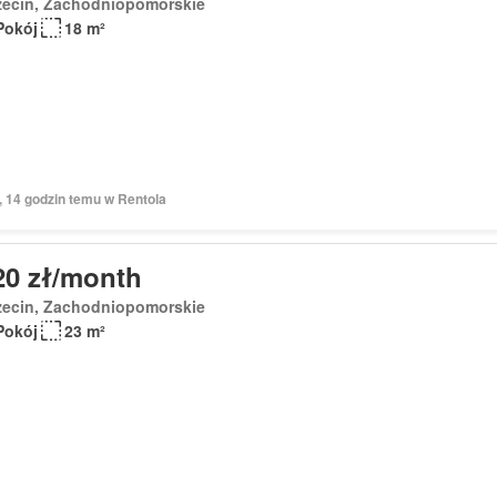
zecin, Zachodniopomorskie
Pokój
18 m²
, 14 godzin temu w Rentola
20 zł/month
zecin, Zachodniopomorskie
Pokój
23 m²