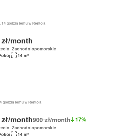
, 14 godzin temu w Rentola
 zł/month
zecin, Zachodniopomorskie
Pokój
14 m²
14 godzin temu w Rentola
 zł/month
900 zł/month
17%
zecin, Zachodniopomorskie
Pokój
14 m²