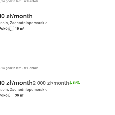
, 14 godzin temu w Rentola
00 zł/month
zecin, Zachodniopomorskie
Pokój
19 m²
, 14 godzin temu w Rentola
00 zł/month
2 000 zł/month
5%
zecin, Zachodniopomorskie
Pokój
36 m²