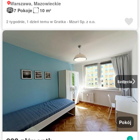
Warszawa, Mazowieckie
7 Pokoje
10 m²
2 tygodnie, 1 dzień temu w Gratka - Mzuri Sp. z o.o.
8
zdjęcia
Pokój