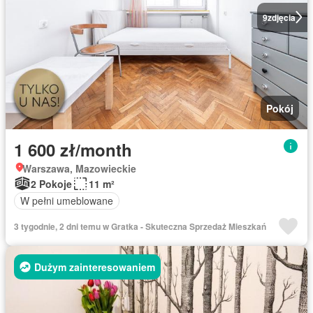
9
zdjęcia
Pokój
1 600 zł/month
Warszawa, Mazowieckie
2 Pokoje
11 m²
W pełni umeblowane
3 tygodnie, 2 dni temu w Gratka - Skuteczna Sprzedaż Mieszkań
Dużym zainteresowaniem