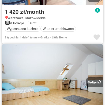
1 420 zł/month
Warszawa, Mazowieckie
6 Pokoje
9 m²
Wyposażona kuchnia
W pełni umeblowane
2 tygodnie, 1 dzień temu w Gratka - Little Home
5
zdjęcia