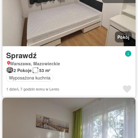
Pokój
Sprawdź
Warszawa, Mazowieckie
2 Pokoje
53 m²
Wyposażona kuchnia
1 dzień, 7 godzin temu w Lento