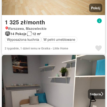
Pokój
1 325 zł/month
Warszawa, Mazowieckie
14 Pokoje
12 m²
Wyposażona kuchnia
W pełni umeblowane
2 tygodnie, 1 dzień temu w Gratka - Little Home
5
zdjęcia