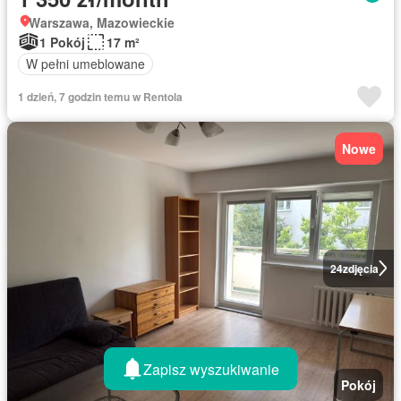
Warszawa, Mazowieckie
1 Pokój
17 m²
W pełni umeblowane
1 dzień, 7 godzin temu w Rentola
Nowe
24
zdjęcia
Zapisz wyszukiwanie
Pokój