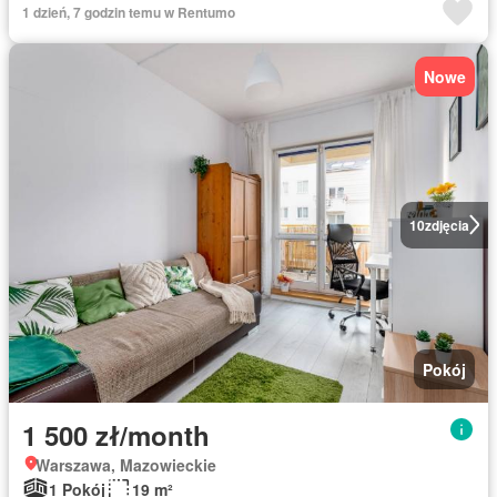
1 dzień, 7 godzin temu w Rentumo
Nowe
10
zdjęcia
Pokój
1 500 zł/month
Warszawa, Mazowieckie
1 Pokój
19 m²