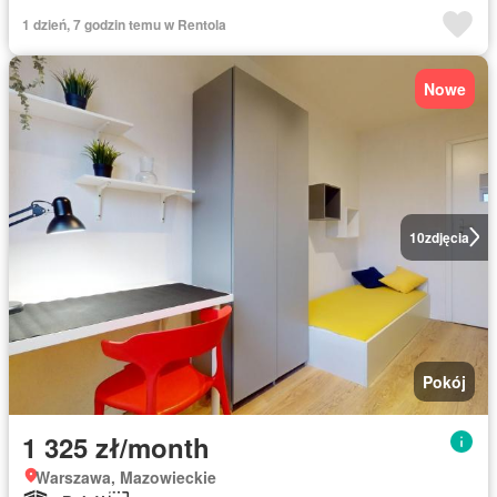
1 dzień, 7 godzin temu w Rentola
Nowe
10
zdjęcia
Pokój
1 325 zł/month
Warszawa, Mazowieckie