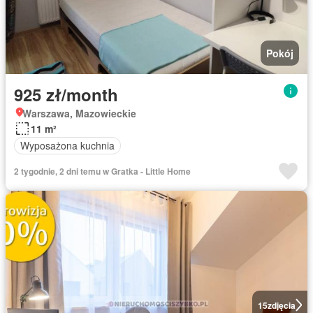
Pokój
925 zł/month
Warszawa, Mazowieckie
11 m²
Wyposażona kuchnia
2 tygodnie, 2 dni temu w Gratka - Little Home
15
zdjęcia