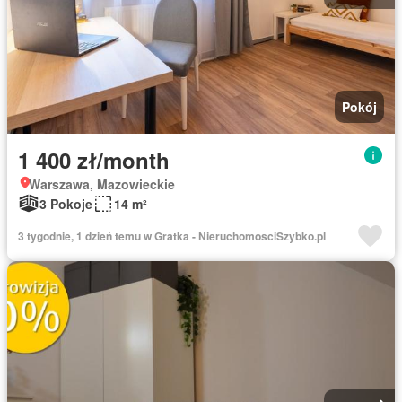
Pokój
1 400 zł/month
Warszawa, Mazowieckie
3 Pokoje
14 m²
3 tygodnie, 1 dzień temu w Gratka - NieruchomosciSzybko.pl