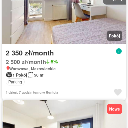
Pokój
2 350 zł/month
2 500 zł/month
6%
Warszawa, Mazowieckie
1 Pokój
50 m²
Parking
1 dzień, 7 godzin temu w Rentola
Nowe