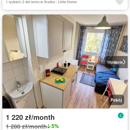
1 tydzień, 2 dni temu w Gratka - Little Home
10
zdjęcia
Pokój
1 220 zł/month
1 280 zł/month
5%