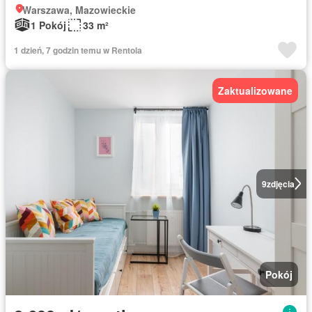
Warszawa, Mazowieckie
1 Pokój
33 m²
1 dzień, 7 godzin temu w Rentola
Zaktualizowane
9
zdjęcia
Pokój