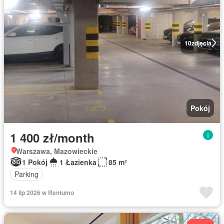
10
zdjęcia
Pokój
1 400 zł/month
Warszawa, Mazowieckie
1 Pokój
1 Łazienka
85 m²
Parking
14 lip 2026 w Rentumo