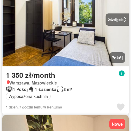
24
zdjęcia
Pokój
1 350 zł/month
Warszawa, Mazowieckie
1 Pokój
1 Łazienka
8 m²
Wyposażona kuchnia
1 dzień, 7 godzin temu w Rentumo
Nowe