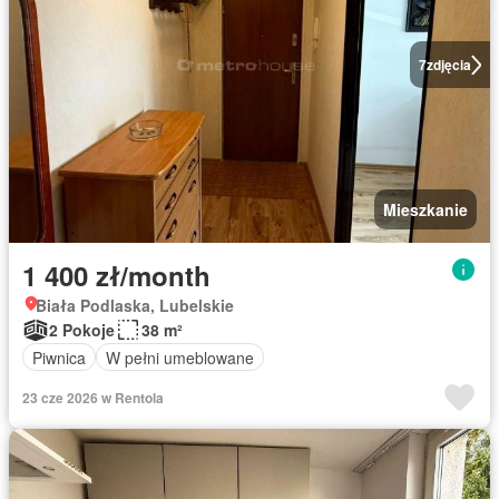
7
zdjęcia
Mieszkanie
1 400 zł/month
Biała Podlaska, Lubelskie
2 Pokoje
38 m²
Piwnica
W pełni umeblowane
23 cze 2026 w Rentola