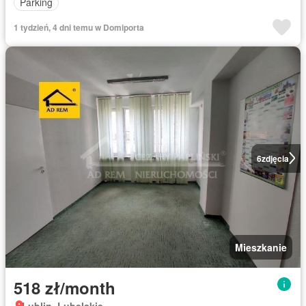
Parking
1 tydzień, 4 dni temu w Domiporta
6
zdjęcia
Mieszkanie
518 zł/month
Lublin, Lubelskie