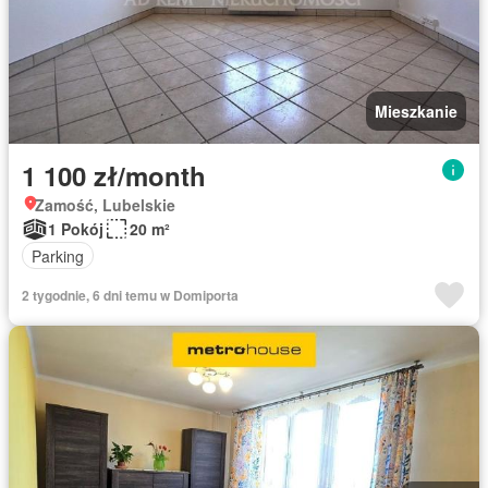
Mieszkanie
1 100 zł/month
Zamość, Lubelskie
1 Pokój
20 m²
Parking
2 tygodnie, 6 dni temu w Domiporta