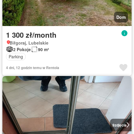
Dom
1 300 zł/month
Biłgoraj, Lubelskie
2 Pokoje
90 m²
Parking
4 dni, 12 godzin temu w Rentola
9
zdjęcia