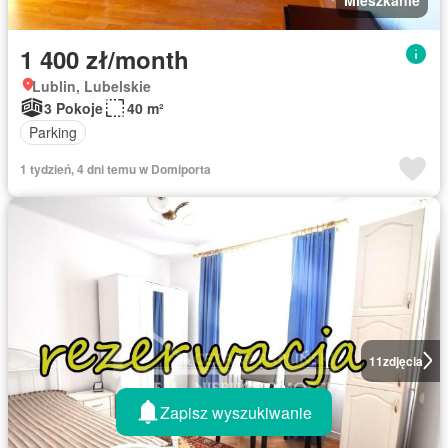
1 400 zł/month
Lublin, Lubelskie
3 Pokoje
40 m²
Parking
1 tydzień, 4 dni temu w Domiporta
11
zdjęcia
Zapisz wyszukiwanie