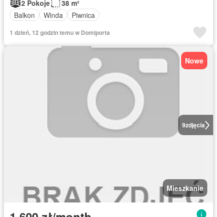
2 Pokoje
38 m²
Balkon
Winda
Piwnica
1 dzień, 12 godzin temu w Domiporta
Nowe
9
zdjęcia
Mieszkanie
1 600 zł/month