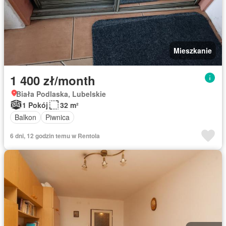
Mieszkanie
1 400 zł/month
Biała Podlaska, Lubelskie
1 Pokój
32 m²
Balkon
Piwnica
6 dni, 12 godzin temu w Rentola