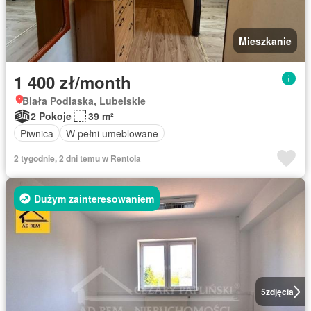
Mieszkanie
1 400 zł/month
Biała Podlaska, Lubelskie
2 Pokoje
39 m²
Piwnica
W pełni umeblowane
2 tygodnie, 2 dni temu w Rentola
Dużym zainteresowaniem
5
zdjęcia