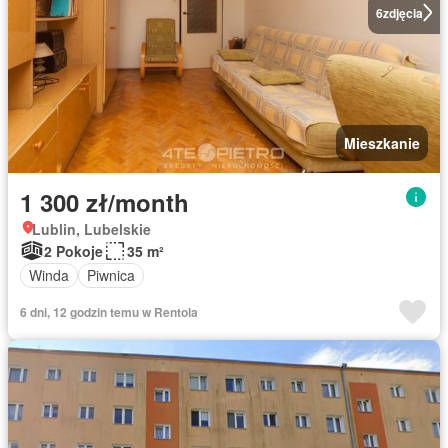
6
zdjęcia
Mieszkanie
1 300 zł/month
Lublin, Lubelskie
2 Pokoje
35 m²
Winda
Piwnica
6 dni, 12 godzin temu w Rentola