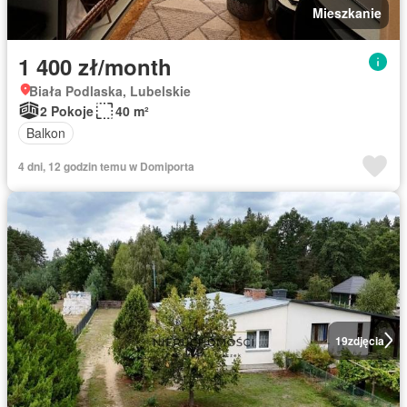
Mieszkanie
1 400 zł/month
Biała Podlaska, Lubelskie
2 Pokoje
40 m²
Balkon
4 dni, 12 godzin temu w Domiporta
19
zdjęcia