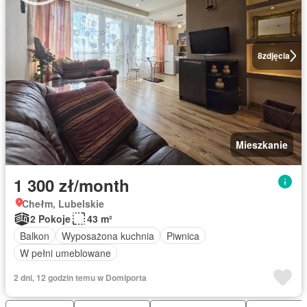
8
zdjęcia
Mieszkanie
1 300 zł/month
Chełm, Lubelskie
2 Pokoje
43 m²
Balkon
Wyposażona kuchnia
Piwnica
W pełni umeblowane
2 dni, 12 godzin temu w Domiporta