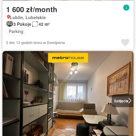
1 600 zł/month
Lublin, Lubelskie
3 Pokoje
42 m²
Parking
2 dni, 12 godzin temu w Domiporta
5
zdjęcia