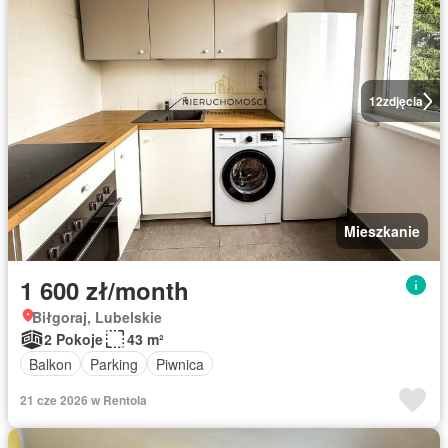
12
zdjęcia
Mieszkanie
1 600 zł/month
Biłgoraj, Lubelskie
2 Pokoje
43 m²
Balkon
Parking
Piwnica
21 cze 2026 w Rentola