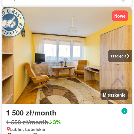
Nowe
11
zdjęcia
Mieszkanie
1 500 zł/month
1 550 zł/month
3%
Lublin, Lubelskie