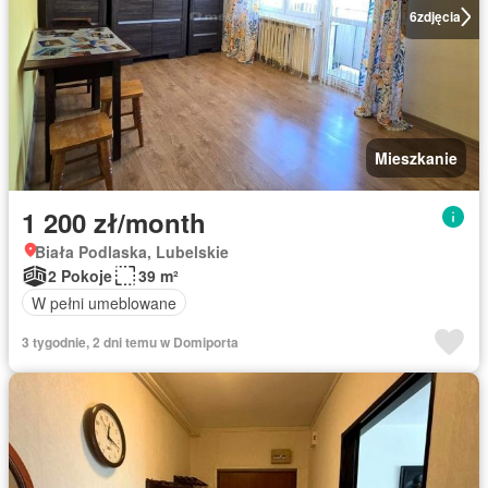
6
zdjęcia
Mieszkanie
1 200 zł/month
Biała Podlaska, Lubelskie
2 Pokoje
39 m²
W pełni umeblowane
3 tygodnie, 2 dni temu w Domiporta