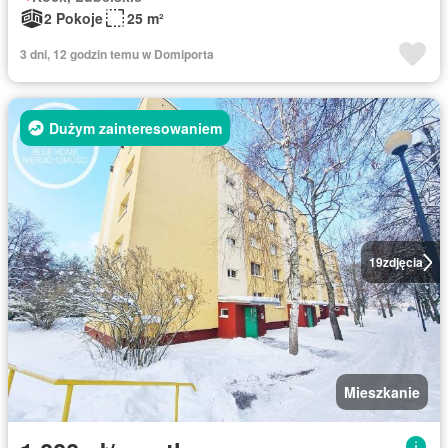
2 Pokoje
25 m²
3 dni, 12 godzin temu w Domiporta
Dużym zainteresowaniem
19
zdjęcia
Mieszkanie