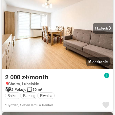
11
zdjęcia
Mieszkanie
2 000 zł/month
Chełm, Lubelskie
2 Pokoje
50 m²
Balkon
Parking
Piwnica
1 tydzień, 1 dzień temu w Rentola