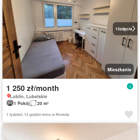
13
zdjęcia
Mieszkanie
1 250 zł/month
Lublin, Lubelskie
1 Pokój
20 m²
1 tydzień, 12 godzin temu w Rentola