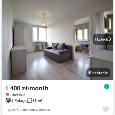
11
zdjęcia
Mieszkanie
1 400 zł/month
Lubelskie
2 Pokoje
35 m²
1 tydzień, 2 dni temu w Rentola