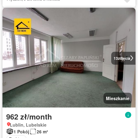
13
zdjęcia
Mieszkanie
962 zł/month
Lublin, Lubelskie
1 Pokój
26 m²