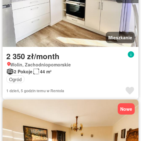
Mieszkanie
2 350 zł/month
Wolin, Zachodniopomorskie
2 Pokoje
44 m²
Ogród
1 dzień, 5 godzin temu w Rentola
Nowe