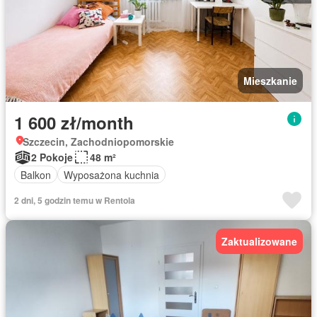
Mieszkanie
1 600 zł/month
Szczecin, Zachodniopomorskie
2 Pokoje
48 m²
Balkon
Wyposażona kuchnia
2 dni, 5 godzin temu w Rentola
Zaktualizowane