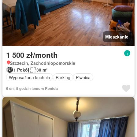
Mieszkanie
1 500 zł/month
Szczecin, Zachodniopomorskie
1 Pokój
30 m²
Wyposażona kuchnia
Parking
Piwnica
6 dni, 5 godzin temu w Rentola