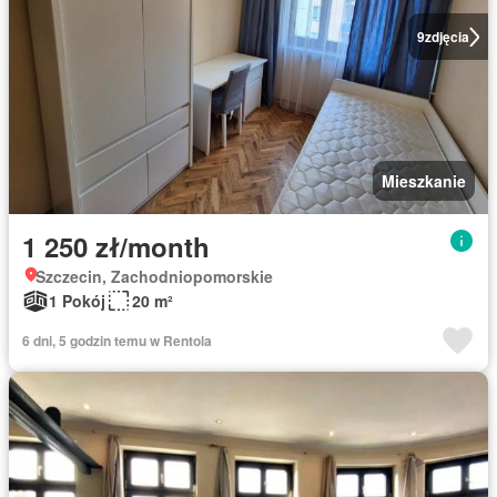
9
zdjęcia
Mieszkanie
1 250 zł/month
Szczecin, Zachodniopomorskie
1 Pokój
20 m²
6 dni, 5 godzin temu w Rentola