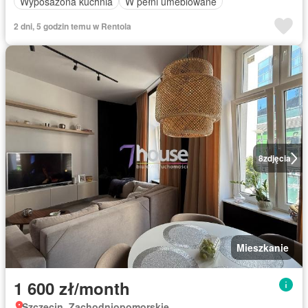
Wyposażona kuchnia
W pełni umeblowane
2 dni, 5 godzin temu w Rentola
8
zdjęcia
Mieszkanie
1 600 zł/month
Szczecin, Zachodniopomorskie