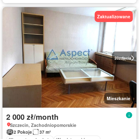
Zaktualizowane
20
zdjęcia
Mieszkanie
2 000 zł/month
Szczecin, Zachodniopomorskie
2 Pokoje
37 m²