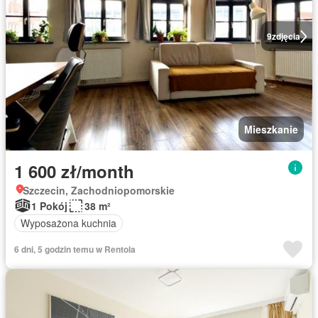
9
zdjęcia
Mieszkanie
1 600 zł/month
Szczecin, Zachodniopomorskie
1 Pokój
38 m²
Wyposażona kuchnia
6 dni, 5 godzin temu w Rentola