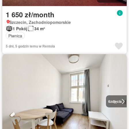
1 650 zł/month
Szczecin, Zachodniopomorskie
1 Pokój
34 m²
Piwnica
5 dni, 5 godzin temu w Rentola
6
zdjęcia