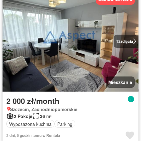
12
zdjęcia
Mieszkanie
2 000 zł/month
Szczecin, Zachodniopomorskie
2 Pokoje
36 m²
Wyposażona kuchnia
Parking
2 dni, 5 godzin temu w Rentola