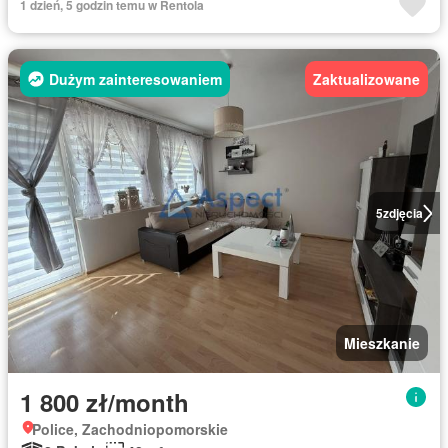
1 dzień, 5 godzin temu w Rentola
Dużym zainteresowaniem
Zaktualizowane
5
zdjęcia
Mieszkanie
1 800 zł/month
Police, Zachodniopomorskie