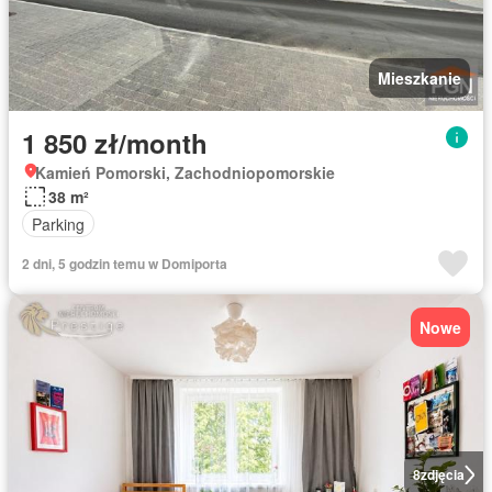
Mieszkanie
1 850 zł/month
Kamień Pomorski, Zachodniopomorskie
38 m²
Parking
2 dni, 5 godzin temu w Domiporta
Nowe
8
zdjęcia