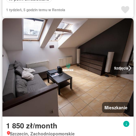
1 tydzień, 5 godzin temu w Rentola
9
zdjęcia
Mieszkanie
1 850 zł/month
Szczecin, Zachodniopomorskie