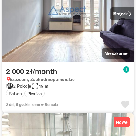
15
zdjęcia
Mieszkanie
2 000 zł/month
Szczecin, Zachodniopomorskie
2 Pokoje
45 m²
Balkon
Piwnica
2 dni, 5 godzin temu w Rentola
Nowe