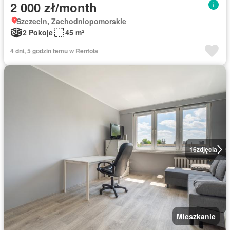
2 000 zł/month
Szczecin, Zachodniopomorskie
2 Pokoje
45 m²
4 dni, 5 godzin temu w Rentola
16
zdjęcia
Mieszkanie