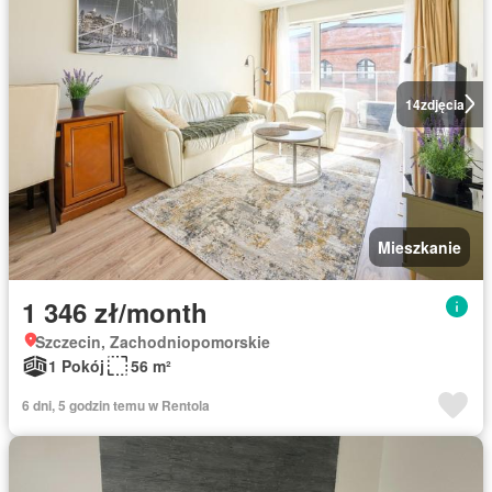
14
zdjęcia
Mieszkanie
1 346 zł/month
Szczecin, Zachodniopomorskie
1 Pokój
56 m²
6 dni, 5 godzin temu w Rentola