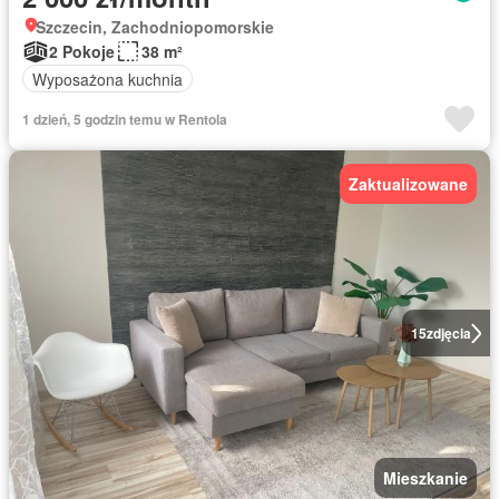
Szczecin, Zachodniopomorskie
2 Pokoje
38 m²
Wyposażona kuchnia
1 dzień, 5 godzin temu w Rentola
Zaktualizowane
15
zdjęcia
Mieszkanie