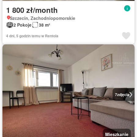
1 800 zł/month
Szczecin, Zachodniopomorskie
2 Pokoje
38 m²
4 dni, 5 godzin temu w Rentola
7
zdjęcia
Mieszkanie