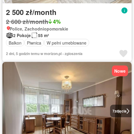
2 500 zł/month
2 600 zł/month
4%
Police, Zachodniopomorskie
2 Pokoje
55 m²
Balkon
Piwnica
W pełni umeblowane
2 dni, 5 godzin temu w morizon.pl - zgloszenia
Nowe
7
zdjęcia