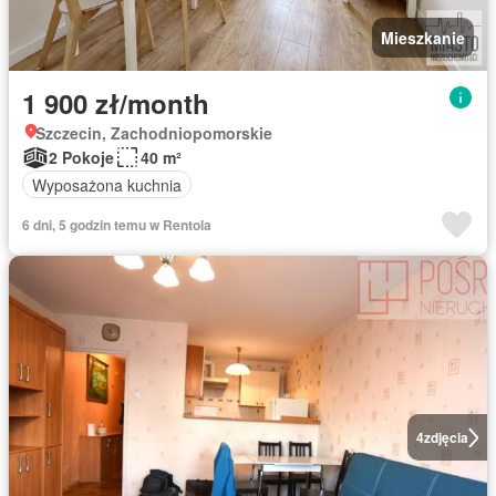
Mieszkanie
1 900 zł/month
Szczecin, Zachodniopomorskie
2 Pokoje
40 m²
Wyposażona kuchnia
6 dni, 5 godzin temu w Rentola
4
zdjęcia