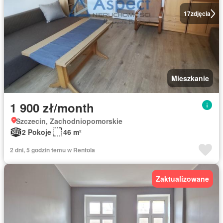
17
zdjęcia
Mieszkanie
1 900 zł/month
Szczecin, Zachodniopomorskie
2 Pokoje
46 m²
2 dni, 5 godzin temu w Rentola
Zaktualizowane