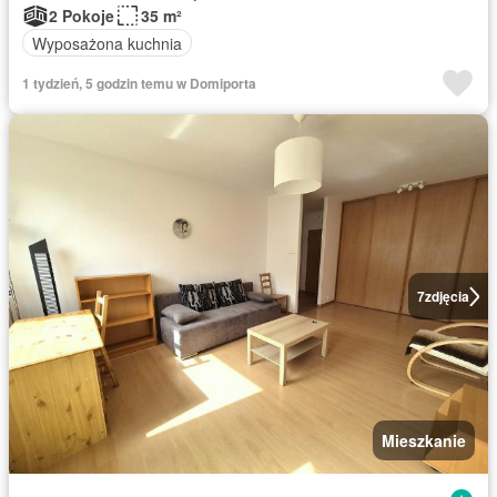
2 Pokoje
35 m²
Wyposażona kuchnia
1 tydzień, 5 godzin temu w Domiporta
7
zdjęcia
Mieszkanie