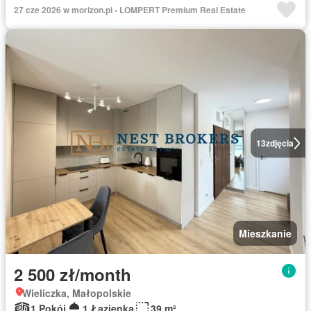
27 cze 2026 w morizon.pl - LOMPERT Premium Real Estate
13
zdjęcia
Mieszkanie
2 500 zł/month
Wieliczka, Małopolskie
1 Pokój
1 Łazienka
39 m²