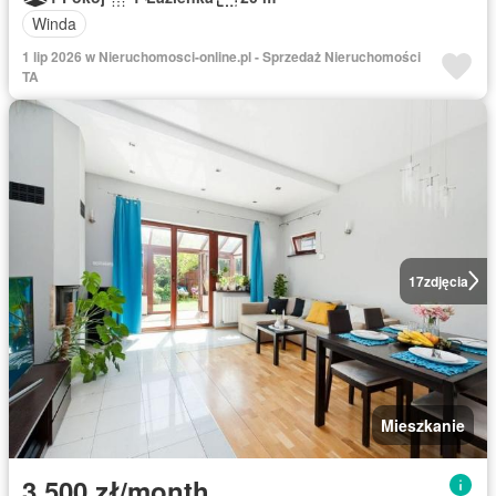
Winda
1 lip 2026 w Nieruchomosci-online.pl - Sprzedaż Nieruchomości
TA
17
zdjęcia
Mieszkanie
3 500 zł/month