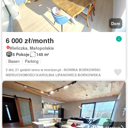
Dom
6 000 zł/month
Wieliczka, Małopolskie
5 Pokoje
145 m²
Basen
Parking
2 dni, 21 godzin temu w morizon.pl - NOWINA BORKOWSKI
NIERUCHOMOŚCI KAROLINA LIPANOWICZ-BORKOWSKA
21
zdjęcia