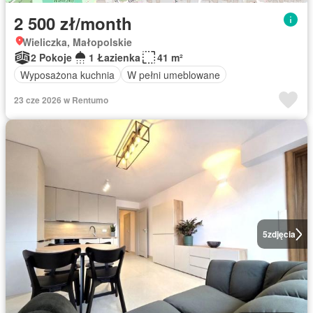
2 500 zł/month
Wieliczka, Małopolskie
2 Pokoje
1 Łazienka
41 m²
Wyposażona kuchnia
W pełni umeblowane
23 cze 2026 w Rentumo
5
zdjęcia