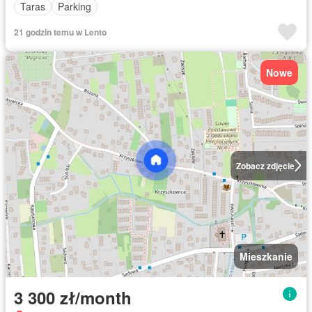
Taras
Parking
21 godzin temu w Lento
Nowe
Zobacz zdjęcie
Mieszkanie
3 300 zł/month