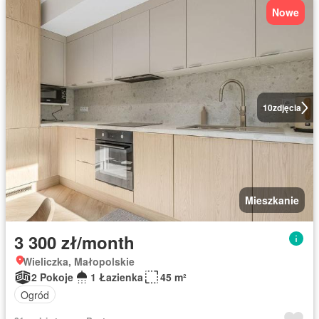
Nowe
10
zdjęcia
Mieszkanie
3 300 zł/month
Wieliczka, Małopolskie
2 Pokoje
1 Łazienka
45 m²
Ogród