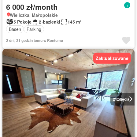
6 000 zł/month
Wieliczka, Małopolskie
5 Pokoje
2 Łazienki
145 m²
Basen
Parking
2 dni, 21 godzin temu w Rentumo
Zaktualizowane
21
zdjęcia