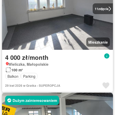
11
zdjęcia
Mieszkanie
4 000 zł/month
Wieliczka, Małopolskie
100 m²
Balkon
Parking
29 kwi 2026 w Gratka - SUPEROPCJA
Dużym zainteresowaniem