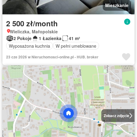
Mieszkanie
2 500 zł/month
Wieliczka, Małopolskie
2 Pokoje
1 Łazienka
41 m²
Wyposażona kuchnia
W pełni umeblowane
23 cze 2026 w Nieruchomosci-online.pl - HUB. broker
Zobacz zdjęcie