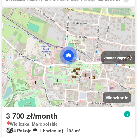
Zobacz zdjęcie
Mieszkanie
3 700 zł/month
Wieliczka, Małopolskie
4 Pokoje
1 Łazienka
93 m²