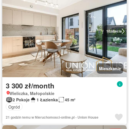
10
zdjęcia
Mieszkanie
3 300 zł/month
Wieliczka, Małopolskie
2 Pokoje
1 Łazienka
45 m²
Ogród
21 godzin temu w Nieruchomosci-online.pl - Union House