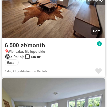
Dom
6 500 zł/month
Wieliczka, Małopolskie
5 Pokoje
145 m²
Basen
3 dni, 21 godzin temu w Rentola