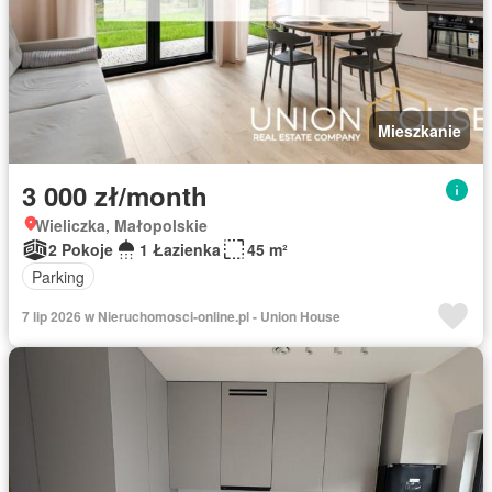
Mieszkanie
3 000 zł/month
Wieliczka, Małopolskie
2 Pokoje
1 Łazienka
45 m²
Parking
7 lip 2026 w Nieruchomosci-online.pl - Union House