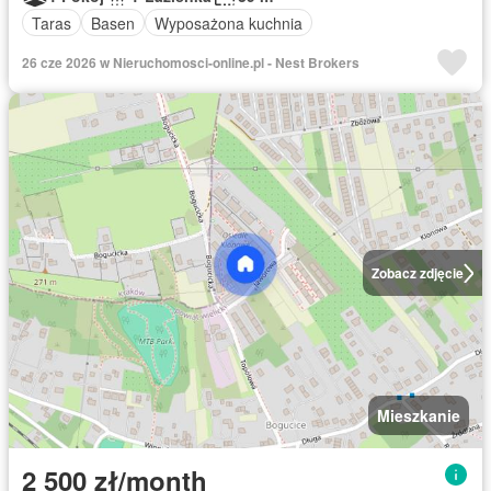
Taras
Basen
Wyposażona kuchnia
26 cze 2026 w Nieruchomosci-online.pl - Nest Brokers
Zobacz zdjęcie
Mieszkanie
2 500 zł/month