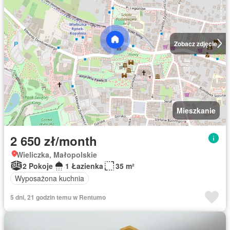
Zobacz zdjęcie
Mieszkanie
2 650 zł/month
Wieliczka, Małopolskie
2 Pokoje
1 Łazienka
35 m²
Wyposażona kuchnia
5 dni, 21 godzin temu w Rentumo