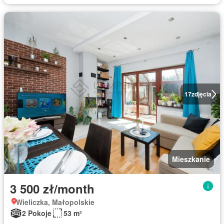
17
zdjęcia
Mieszkanie
3 500 zł/month
Wieliczka, Małopolskie
2 Pokoje
53 m²