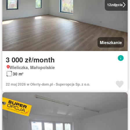
12
zdjęcia
Mieszkanie
3 000 zł/month
Wieliczka, Małopolskie
30 m²
22 maj 2026 w Oferty-dom.pl - Superopcja Sp. z o.o.