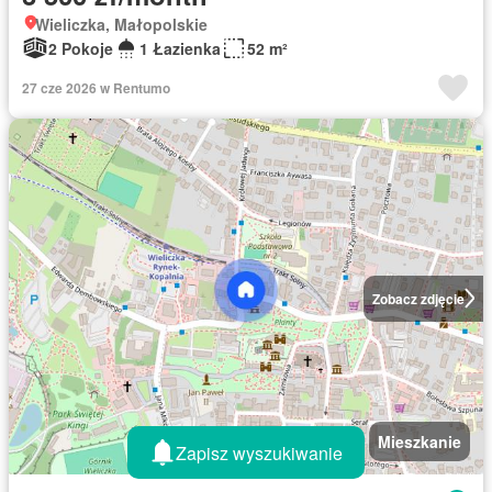
Wieliczka, Małopolskie
2 Pokoje
1 Łazienka
52 m²
27 cze 2026 w Rentumo
Zobacz zdjęcie
Mieszkanie
Zapisz wyszukiwanie