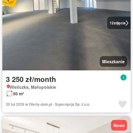
12
zdjęcia
Mieszkanie
3 250 zł/month
Wieliczka, Małopolskie
50 m²
20 lut 2026 w Oferty-dom.pl - Superopcja Sp. z o.o.
Nowe