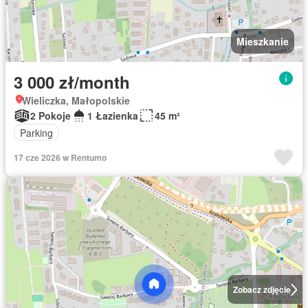
Mieszkanie
3 000 zł/month
Wieliczka, Małopolskie
2 Pokoje
1 Łazienka
45 m²
Parking
17 cze 2026 w Rentumo
Zobacz zdjęcie