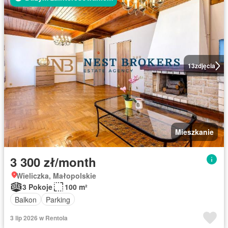
13
zdjęcia
Mieszkanie
3 300 zł/month
Wieliczka, Małopolskie
3 Pokoje
100 m²
Balkon
Parking
3 lip 2026 w Rentola