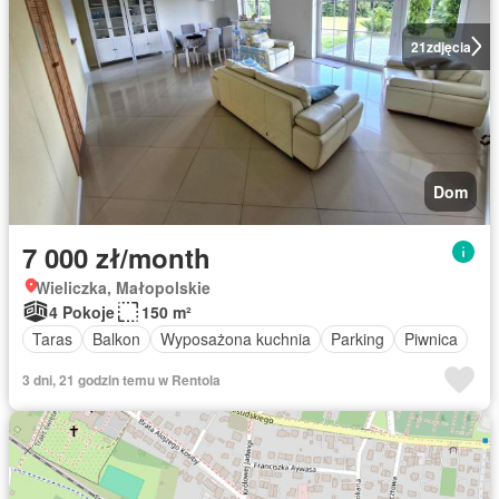
21
zdjęcia
Dom
7 000 zł/month
Wieliczka, Małopolskie
4 Pokoje
150 m²
Taras
Balkon
Wyposażona kuchnia
Parking
Piwnica
3 dni, 21 godzin temu w Rentola