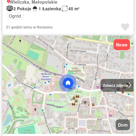
Wieliczka, Małopolskie
2 Pokoje
1 Łazienka
45 m²
Ogród
21 godzin temu w Rentumo
Nowe
Zobacz zdjęcie
Dom