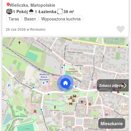
Wieliczka, Małopolskie
1 Pokój
1 Łazienka
39 m²
Taras
Basen
Wyposażona kuchnia
26 cze 2026 w Rentumo
Zobacz zdjęcie
Mieszkanie