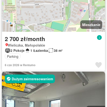
Mieszkanie
2 700 zł/month
Wieliczka, Małopolskie
2 Pokoje
1 Łazienka
38 m²
Parking
6 cze 2026 w Rentumo
Dużym zainteresowaniem