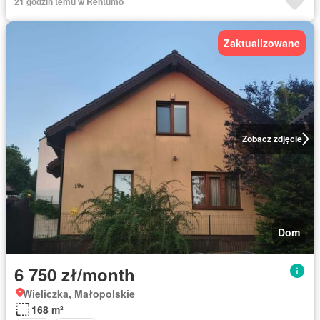
21 godzin temu w Rentumo
Zaktualizowane
Zobacz zdjęcie
Dom
6 750 zł/month
Wieliczka, Małopolskie
168 m²