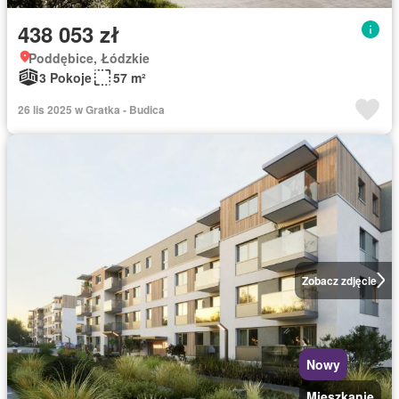
438 053 zł
Poddębice, Łódzkie
3 Pokoje
57 m²
26 lis 2025 w Gratka - Budica
Zobacz zdjęcie
Nowy
Mieszkanie