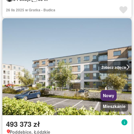
26 lis 2025 w Gratka - Budica
Zobacz zdjęcie
Nowy
Mieszkanie
493 373 zł
Poddębice, Łódzkie