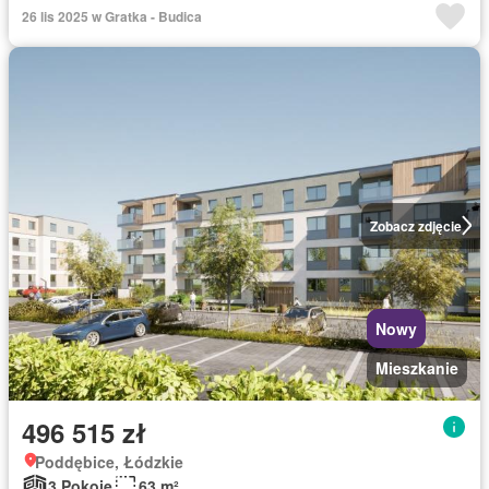
26 lis 2025 w Gratka - Budica
Zobacz zdjęcie
Nowy
Mieszkanie
496 515 zł
Poddębice, Łódzkie
3 Pokoje
63 m²