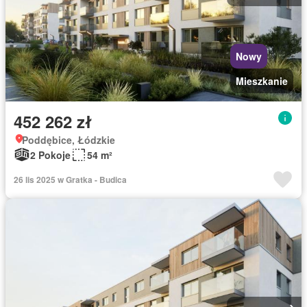
Nowy
Mieszkanie
452 262 zł
Poddębice, Łódzkie
2 Pokoje
54 m²
26 lis 2025 w Gratka - Budica