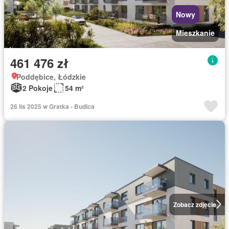
Nowy
Mieszkanie
461 476 zł
Poddębice, Łódzkie
2 Pokoje
54 m²
26 lis 2025 w Gratka - Budica
Zobacz zdjęcie