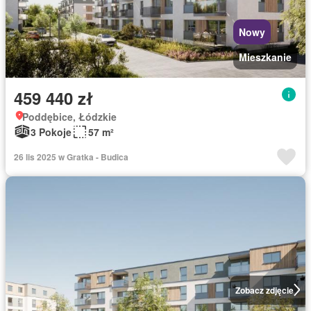
Nowy
Mieszkanie
459 440 zł
Poddębice, Łódzkie
3 Pokoje
57 m²
26 lis 2025 w Gratka - Budica
Zobacz zdjęcie