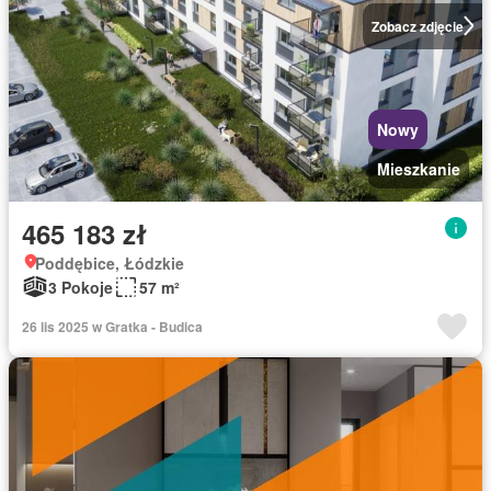
Zobacz zdjęcie
Nowy
Mieszkanie
465 183 zł
Poddębice, Łódzkie
3 Pokoje
57 m²
26 lis 2025 w Gratka - Budica