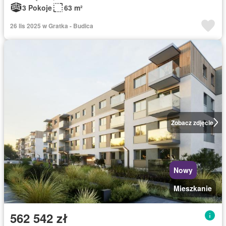
3 Pokoje
63 m²
26 lis 2025 w Gratka - Budica
Zobacz zdjęcie
Nowy
Mieszkanie
562 542 zł