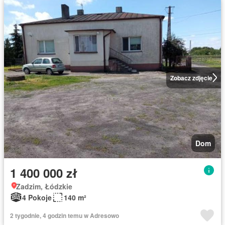
Zobacz zdjęcie
Dom
1 400 000 zł
Zadzim, Łódzkie
4 Pokoje
140 m²
2 tygodnie, 4 godzin temu w Adresowo