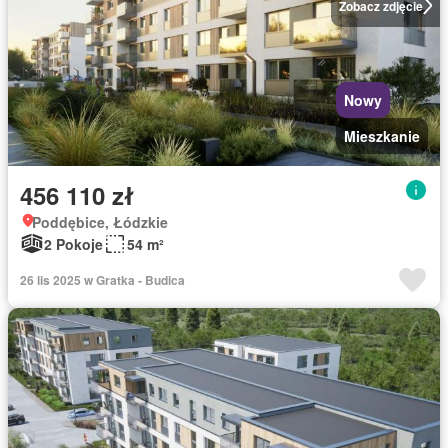
Zobacz zdjęcie
Nowy
Mieszkanie
456 110 zł
Poddębice, Łódzkie
2 Pokoje
54 m²
26 lis 2025 w Gratka - Budica