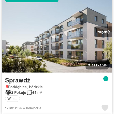
3
zdjęcia
Mieszkanie
Sprawdź
Poddębice, Łódzkie
3 Pokoje
64 m²
Winda
17 kwi 2026 w Domiporta