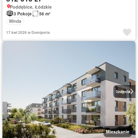
Poddębice, Łódzkie
3 Pokoje
56 m²
Winda
17 kwi 2026 w Domiporta
3
zdjęcia
Mieszkanie