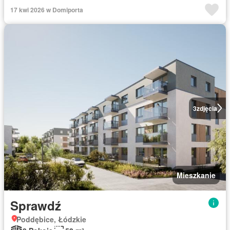
17 kwi 2026 w Domiporta
3
zdjęcia
Mieszkanie
Sprawdź
Poddębice, Łódzkie