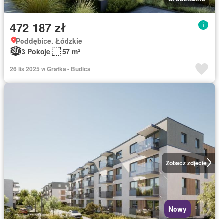
472 187 zł
Poddębice, Łódzkie
3 Pokoje
57 m²
26 lis 2025 w Gratka - Budica
Zobacz zdjęcie
Nowy