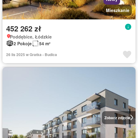
Mieszkanie
452 262 zł
Poddębice, Łódzkie
2 Pokoje
54 m²
26 lis 2025 w Gratka - Budica
Zobacz zdjęcie