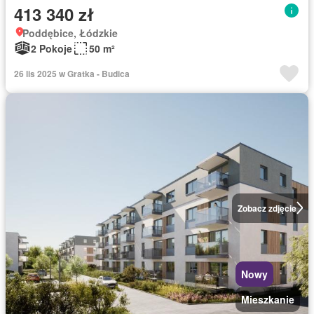
413 340 zł
Poddębice, Łódzkie
2 Pokoje
50 m²
26 lis 2025 w Gratka - Budica
Zobacz zdjęcie
Nowy
Mieszkanie