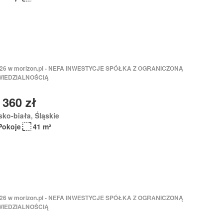
2026 w morizon.pl - NEFA INWESTYCJE SPÓŁKA Z OGRANICZONĄ
IEDZIALNOŚCIĄ
 360 zł
sko-biała, Śląskie
Pokoje
41 m²
2026 w morizon.pl - NEFA INWESTYCJE SPÓŁKA Z OGRANICZONĄ
IEDZIALNOŚCIĄ