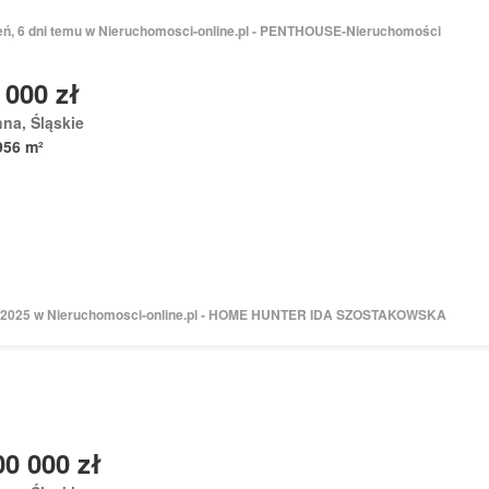
ień, 6 dni temu w Nieruchomosci-online.pl - PENTHOUSE-Nieruchomości
 000 zł
na, Śląskie
956 m²
 2025 w Nieruchomosci-online.pl - HOME HUNTER IDA SZOSTAKOWSKA
00 000 zł