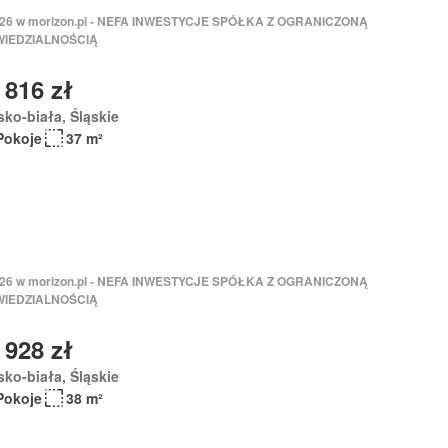
2026 w morizon.pl - NEFA INWESTYCJE SPÓŁKA Z OGRANICZONĄ
IEDZIALNOŚCIĄ
 816 zł
sko-biała, Śląskie
Pokoje
37 m²
2026 w morizon.pl - NEFA INWESTYCJE SPÓŁKA Z OGRANICZONĄ
IEDZIALNOŚCIĄ
 928 zł
sko-biała, Śląskie
Pokoje
38 m²