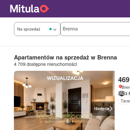
Apartamentów na sprzedaż w Brenna
4 709 dostępne nieruchomości
469
Bren
3 
Tara
16
zdjęcia