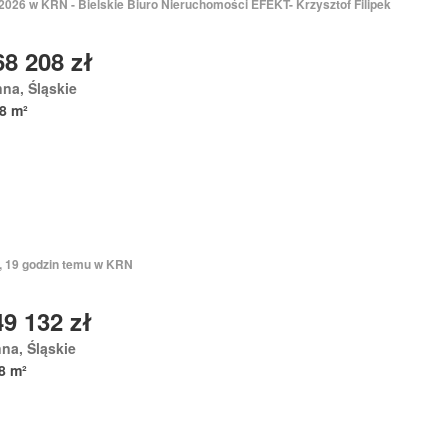
 2026 w KRN - Bielskie Biuro Nieruchomości EFEKT- Krzysztof Filipek
68 208 zł
na, Śląskie
8 m²
ń, 19 godzin temu w KRN
49 132 zł
na, Śląskie
8 m²