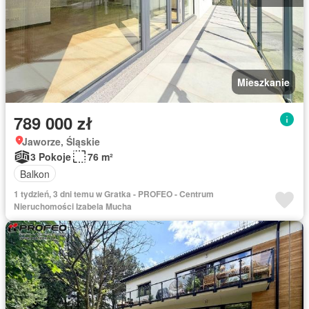
Mieszkanie
789 000 zł
Jaworze, Śląskie
3 Pokoje
76 m²
Balkon
1 tydzień, 3 dni temu w Gratka - PROFEO - Centrum
Nieruchomości Izabela Mucha