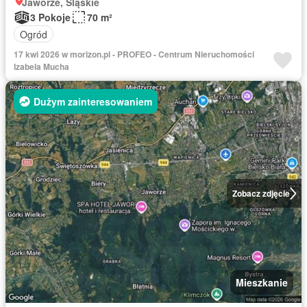
Jaworze, Śląskie
3 Pokoje
70 m²
Ogród
17 kwi 2026 w morizon.pl - PROFEO - Centrum Nieruchomości
Izabela Mucha
Dużym zainteresowaniem
Zobacz zdjęcie
Mieszkanie