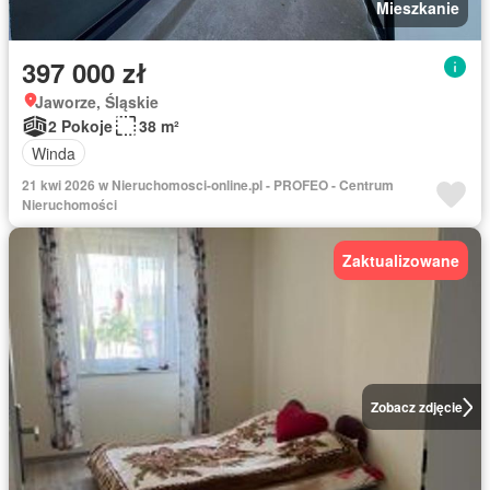
Mieszkanie
397 000 zł
Jaworze, Śląskie
2 Pokoje
38 m²
Winda
21 kwi 2026 w Nieruchomosci-online.pl - PROFEO - Centrum
Nieruchomości
Zaktualizowane
Zobacz zdjęcie