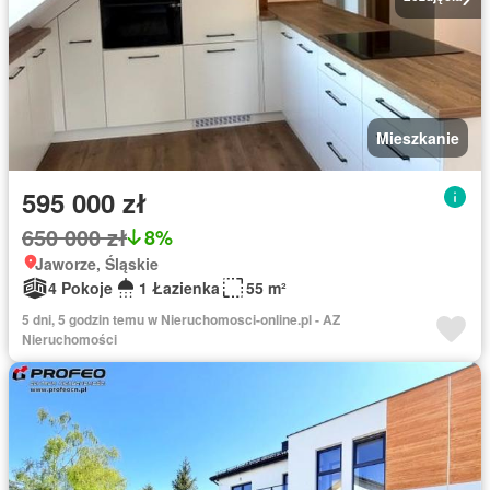
Mieszkanie
595 000 zł
650 000 zł
8%
Jaworze, Śląskie
4 Pokoje
1 Łazienka
55 m²
5 dni, 5 godzin temu w Nieruchomosci-online.pl - AZ
Nieruchomości