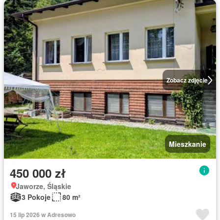
Zobacz zdjęcie
Mieszkanie
450 000 zł
Jaworze, Śląskie
3 Pokoje
80 m²
15 lip 2026 w Adresowo