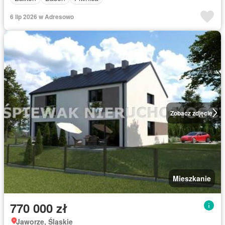
6 lip 2026 w Adresowo
Zobacz zdjęcie
Mieszkanie
770 000 zł
Jaworze, Śląskie