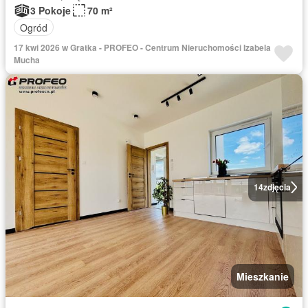
3 Pokoje
70 m²
Ogród
17 kwi 2026 w Gratka - PROFEO - Centrum Nieruchomości Izabela
Mucha
14
zdjęcia
Mieszkanie