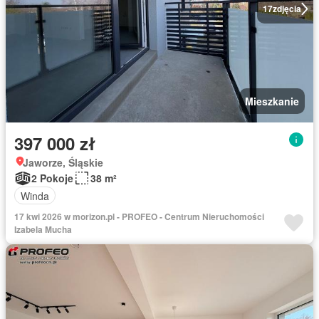
17
zdjęcia
Mieszkanie
397 000 zł
Jaworze, Śląskie
2 Pokoje
38 m²
Winda
17 kwi 2026 w morizon.pl - PROFEO - Centrum Nieruchomości
Izabela Mucha