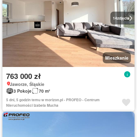
14
zdjęcia
Mieszkanie
763 000 zł
Jaworze, Śląskie
3 Pokoje
70 m²
5 dni, 5 godzin temu w morizon.pl - PROFEO - Centrum
Nieruchomości Izabela Mucha