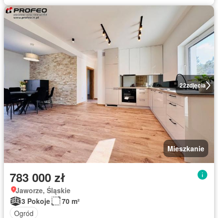
22
zdjęcia
Mieszkanie
783 000 zł
Jaworze, Śląskie
3 Pokoje
70 m²
Ogród