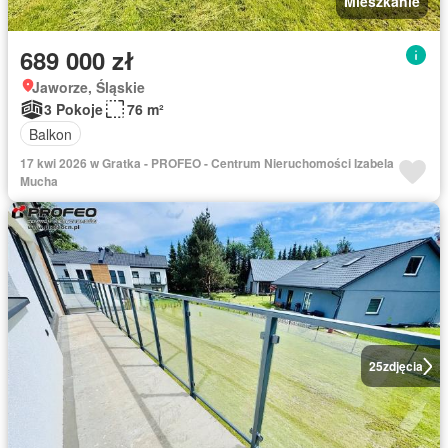
Mieszkanie
689 000 zł
Jaworze, Śląskie
3 Pokoje
76 m²
Balkon
17 kwi 2026 w Gratka - PROFEO - Centrum Nieruchomości Izabela
Mucha
25
zdjęcia