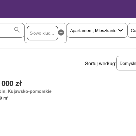
Ce
Sortuj według:
Domyśln
 000 zł
bin, Kujawsko-pomorskie
9 m²