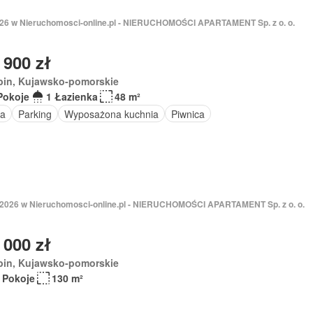
2026 w Nieruchomosci-online.pl - NIERUCHOMOŚCI APARTAMENT Sp. z o. o.
 900 zł
bin, Kujawsko-pomorskie
Pokoje
1 Łazienka
48 m²
a
Parking
Wyposażona kuchnia
Piwnica
 2026 w Nieruchomosci-online.pl - NIERUCHOMOŚCI APARTAMENT Sp. z o. o.
 000 zł
bin, Kujawsko-pomorskie
 Pokoje
130 m²