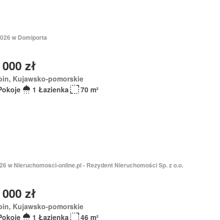
2026 w Domiporta
 000 zł
bin, Kujawsko-pomorskie
Pokoje
1 Łazienka
70 m²
026 w Nieruchomosci-online.pl - Rezydent Nieruchomości Sp. z o.o.
 000 zł
bin, Kujawsko-pomorskie
Pokoje
1 Łazienka
46 m²