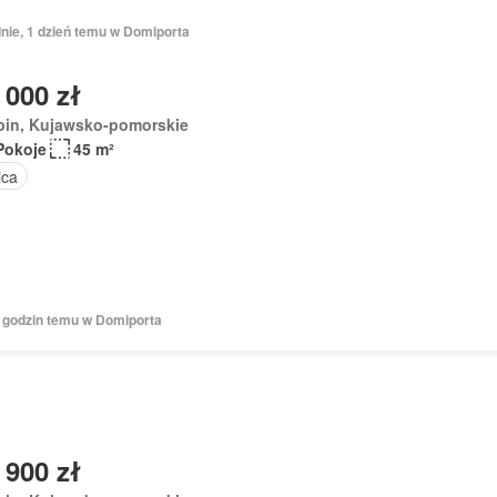
nie, 1 dzień temu w Domiporta
 000 zł
bin, Kujawsko-pomorskie
Pokoje
45 m²
ica
8 godzin temu w Domiporta
 900 zł