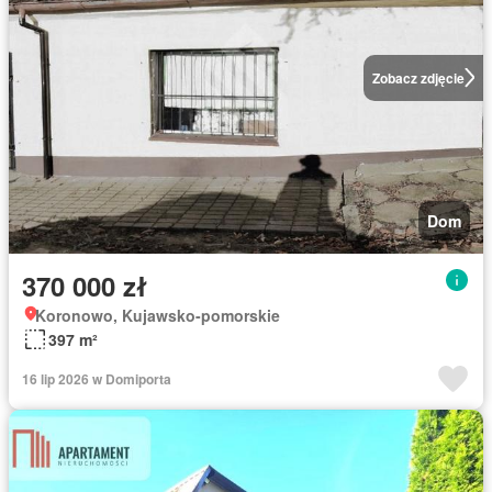
Zobacz zdjęcie
Dom
370 000 zł
Koronowo, Kujawsko-pomorskie
397 m²
16 lip 2026 w Domiporta