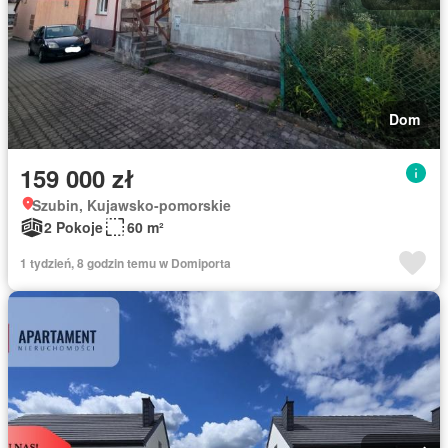
Dom
159 000 zł
Szubin, Kujawsko-pomorskie
2 Pokoje
60 m²
1 tydzień, 8 godzin temu w Domiporta