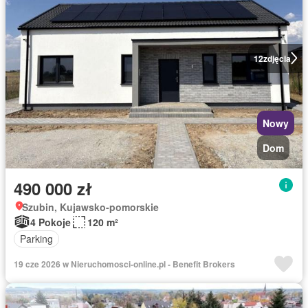
12
zdjęcia
Nowy
Dom
490 000 zł
Szubin, Kujawsko-pomorskie
4 Pokoje
120 m²
Parking
19 cze 2026 w Nieruchomosci-online.pl - Benefit Brokers