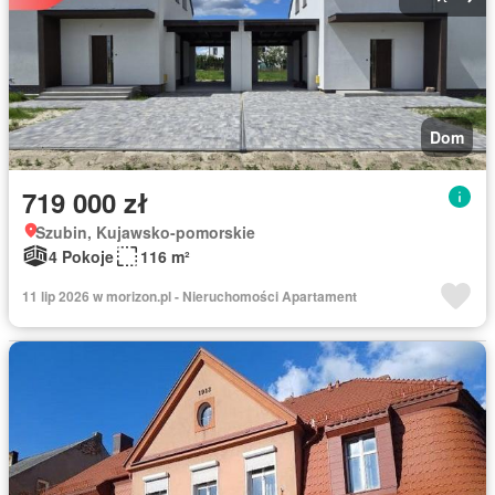
Dom
719 000 zł
Szubin, Kujawsko-pomorskie
4 Pokoje
116 m²
11 lip 2026 w morizon.pl - Nieruchomości Apartament