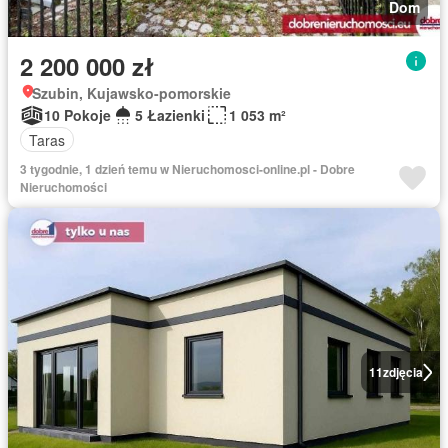
Dom
2 200 000 zł
Szubin, Kujawsko-pomorskie
10 Pokoje
5 Łazienki
1 053 m²
Taras
3 tygodnie, 1 dzień temu w Nieruchomosci-online.pl - Dobre
Nieruchomości
11
zdjęcia