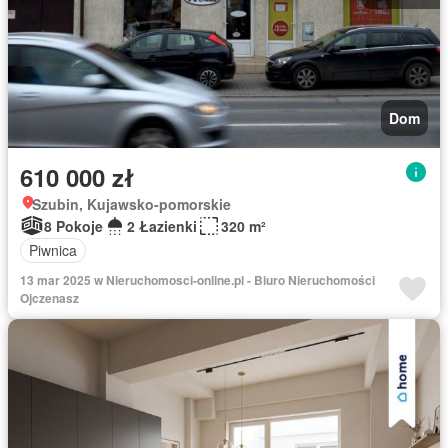
Dom
610 000 zł
Szubin, Kujawsko-pomorskie
8 Pokoje
2 Łazienki
320 m²
Piwnica
13 mar 2025 w Nieruchomosci-online.pl - Biuro Nieruchomości
Ojczenasz