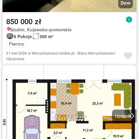
Dom
850 000 zł
Szubin, Kujawsko-pomorskie
9 Pokoje
300 m²
Piwnica
21 kwi 2026 w Nieruchomosci-online.pl - Biuro Nieruchomości
Ojczenasz
12
zdjęcia