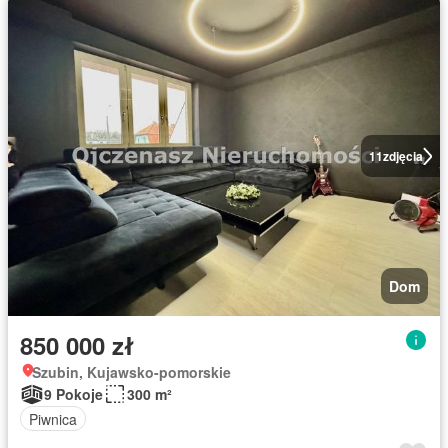
11
zdjęcia
Dom
850 000 zł
Szubin, Kujawsko-pomorskie
9 Pokoje
300 m²
Piwnica