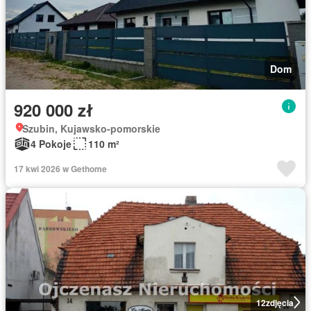
Dom
920 000 zł
Szubin, Kujawsko-pomorskie
4 Pokoje
110 m²
17 kwi 2026 w Gethome
12
zdjęcia