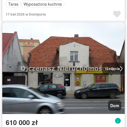
Taras
Wyposażona kuchnia
17 kwi 2026 w Domiporta
12
zdjęcia
Dom
610 000 zł