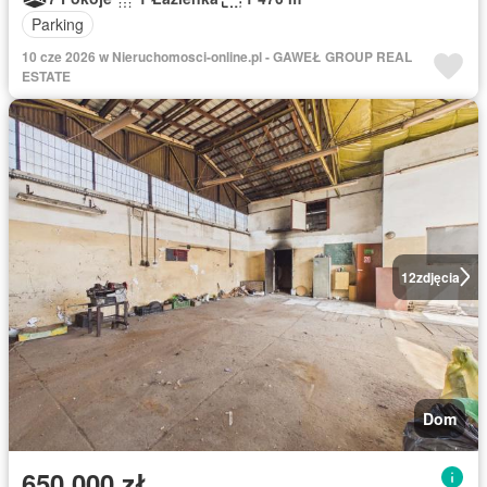
Parking
10 cze 2026 w Nieruchomosci-online.pl - GAWEŁ GROUP REAL
ESTATE
12
zdjęcia
Dom
650 000 zł