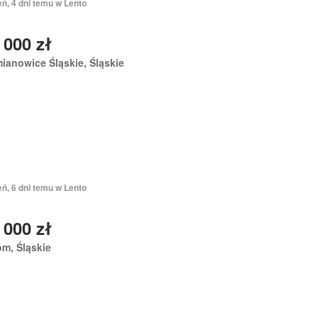
eń, 4 dni temu w Lento
 000 zł
ianowice Śląskie, Śląskie
eń, 6 dni temu w Lento
 000 zł
m, Śląskie