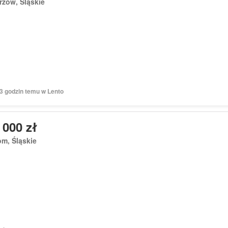
zów, Śląskie
13 godzin temu w Lento
 000 zł
m, Śląskie