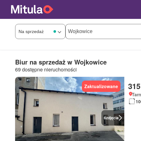
Biur na sprzedaż w Wojkowice
69 dostępne nieruchomości
315
Zaktualizowane
Tarn
10
6
zdjęcia