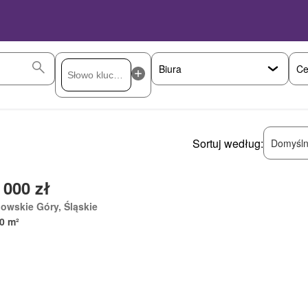
Ce
Sortuj według:
Domyśln
 000 zł
owskie Góry, Śląskie
0 m²