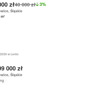
000 zł
40 000 zł
3%
wice, Śląskie
 m²
 2026 w Lento
99 000 zł
wice, Śląskie
ing