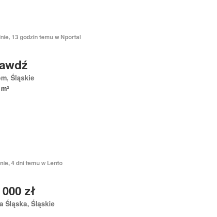
nie, 13 godzin temu w Nportal
rawdź
m, Śląskie
 m²
nie, 4 dni temu w Lento
 000 zł
 Śląska, Śląskie