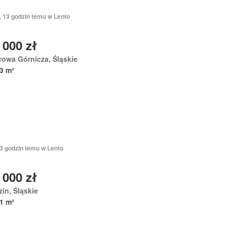
, 13 godzin temu w Lento
 000 zł
owa Górnicza, Śląskie
3 m²
13 godzin temu w Lento
 000 zł
in, Śląskie
1 m²