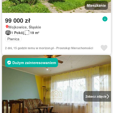
Mieszkanie
99 000 zł
Wojkowice, Śląskie
1 Pokój
19 m²
Piwnica
2 dni, 15 godzin temu w morizon.pl - Prostokąt Nieruchomości
Dużym zainteresowaniem
Zobacz zdjęcie