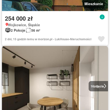
Mieszkanie
254 000 zł
Wojkowice, Śląskie
2 Pokoje
56 m²
2 dni, 15 godzin temu w morizon.pl - LukHouse-Nieruchomości
16
zdjęcia