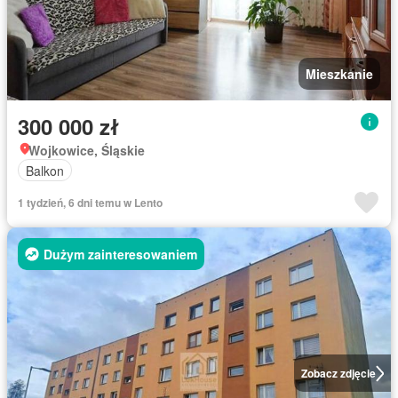
Mieszkanie
300 000 zł
Wojkowice, Śląskie
Balkon
1 tydzień, 6 dni temu w Lento
Dużym zainteresowaniem
Zobacz zdjęcie