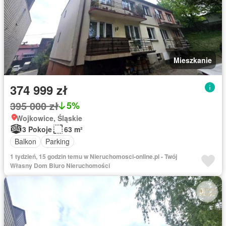
Mieszkanie
374 999 zł
395 000 zł
5%
Wojkowice, Śląskie
3 Pokoje
63 m²
Balkon
Parking
1 tydzień, 15 godzin temu w Nieruchomosci-online.pl - Twój
Własny Dom Biuro Nieruchomości