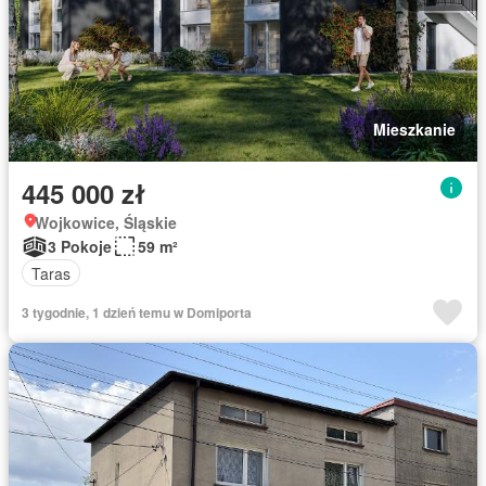
Mieszkanie
445 000 zł
Wojkowice, Śląskie
3 Pokoje
59 m²
Taras
3 tygodnie, 1 dzień temu w Domiporta