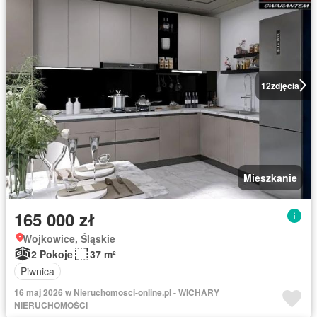
12
zdjęcia
Mieszkanie
165 000 zł
Wojkowice, Śląskie
2 Pokoje
37 m²
Piwnica
16 maj 2026 w Nieruchomosci-online.pl - WICHARY
NIERUCHOMOŚCI