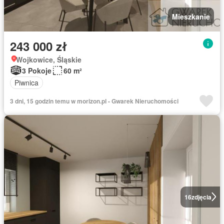
Mieszkanie
243 000 zł
Wojkowice, Śląskie
3 Pokoje
60 m²
Piwnica
3 dni, 15 godzin temu w morizon.pl - Gwarek Nieruchomości
16
zdjęcia