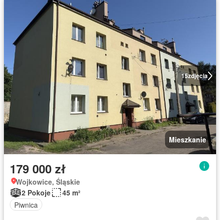
15
zdjęcia
Mieszkanie
179 000 zł
Wojkowice, Śląskie
2 Pokoje
45 m²
Piwnica