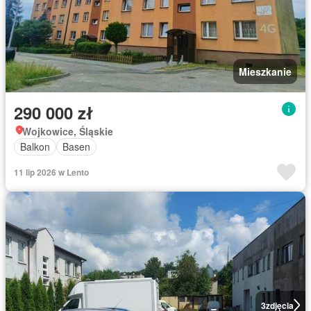
Mieszkanie
290 000 zł
Wojkowice, Śląskie
Balkon
Basen
11 lip 2026 w Lento
3
zdjęcia