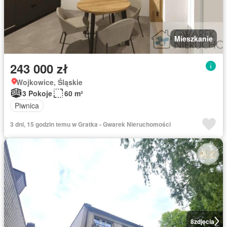
Mieszkanie
243 000 zł
Wojkowice, Śląskie
3 Pokoje
60 m²
Piwnica
3 dni, 15 godzin temu w Gratka - Gwarek Nieruchomości
8
zdjęcia