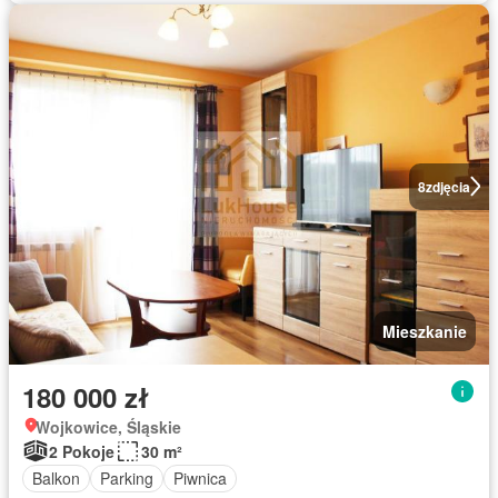
8
zdjęcia
Mieszkanie
180 000 zł
Wojkowice, Śląskie
2 Pokoje
30 m²
Balkon
Parking
Piwnica