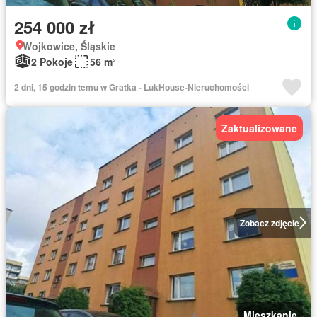
254 000 zł
Wojkowice, Śląskie
2 Pokoje
56 m²
2 dni, 15 godzin temu w Gratka - LukHouse-Nieruchomości
Zaktualizowane
Zobacz zdjęcie
Mieszkanie