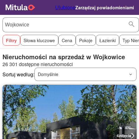
Ulubione
Zarządzaj powiadomieniami
Filtry
Słowa kluczowe
Cena
Pokoje
Łazienki
Typ Nie
Nieruchomości na sprzedaż w Wojkowice
26 301 dostępne nieruchomości
Sortuj według:
Domyślnie
4
zdjęcia