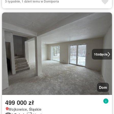
3 tygodnie, 1 dzień temu w Domiporta
10
zdjęcia
Dom
499 000 zł
Wojkowice, Śląskie