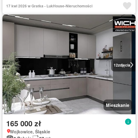
17 kwi 2026 w Gratka - LukHouse-Nieruchomości
12
zdjęcia
Mieszkanie
165 000 zł
Wojkowice, Śląskie