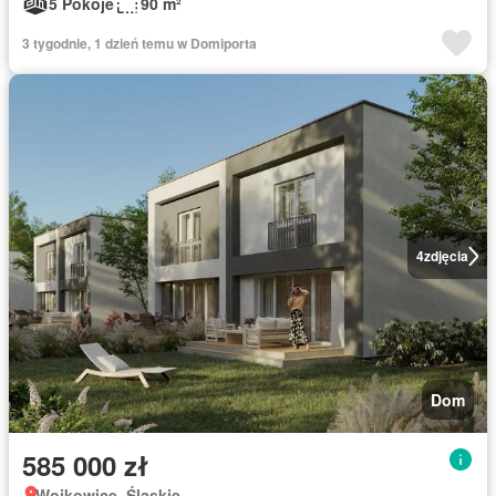
5 Pokoje
90 m²
3 tygodnie, 1 dzień temu w Domiporta
4
zdjęcia
Dom
585 000 zł
Wojkowice, Śląskie