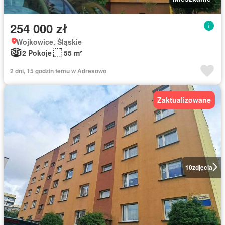
254 000 zł
Wojkowice, Śląskie
2 Pokoje
55 m²
2 dni, 15 godzin temu w Adresowo
Zaktualizowane
10
zdjęcia