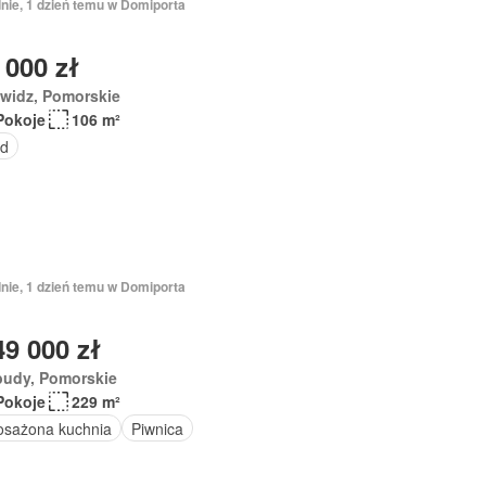
nie, 1 dzień temu w Domiporta
 000 zł
ywidz, Pomorskie
Pokoje
106 m²
d
nie, 1 dzień temu w Domiporta
49 000 zł
budy, Pomorskie
Pokoje
229 m²
sażona kuchnia
Piwnica