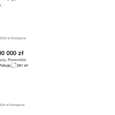
s
 2026 w Domiporta
00 000 zł
uzy, Pomorskie
Pokoje
261 m²
2026 w Domiporta