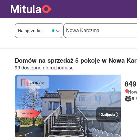
Domów na sprzedaż 5 pokoje w Nowa Ka
99 dostępne nieruchomości
849
Now
5 
12
zdjęcia