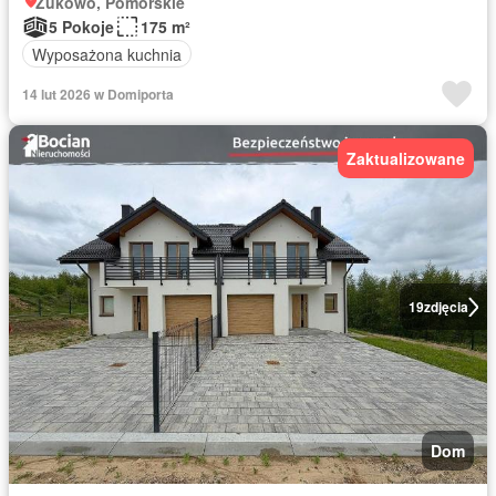
Żukowo, Pomorskie
5 Pokoje
175 m²
Wyposażona kuchnia
14 lut 2026 w Domiporta
Zaktualizowane
19
zdjęcia
Dom