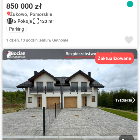
850 000 zł
Żukowo, Pomorskie
5 Pokoje
123 m²
Parking
1 dzień, 13 godzin temu w Gethome
Zaktualizowane
19
zdjęcia