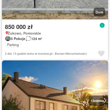
Dom
850 000 zł
Żukowo, Pomorskie
5 Pokoje
124 m²
Parking
2 dni, 13 godzin temu w morizon.pl - Bocian Nieruchomości
15
zdjęcia