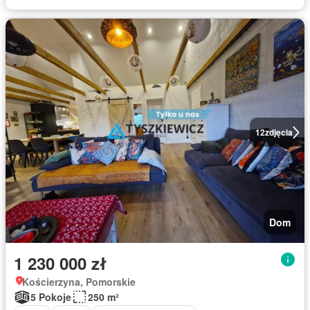
12
zdjęcia
Dom
1 230 000 zł
Kościerzyna, Pomorskie
5 Pokoje
250 m²