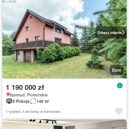
Zobacz zdjęcie
Dom
1 190 000 zł
Szemud, Pomorskie
5 Pokoje
140 m²
1 tydzień, 4 dni temu w Adresowo