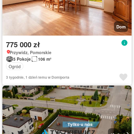
Dom
775 000 zł
Przywidz, Pomorskie
5 Pokoje
106 m²
Ogród
3 tygodnie, 1 dzień temu w Domiporta