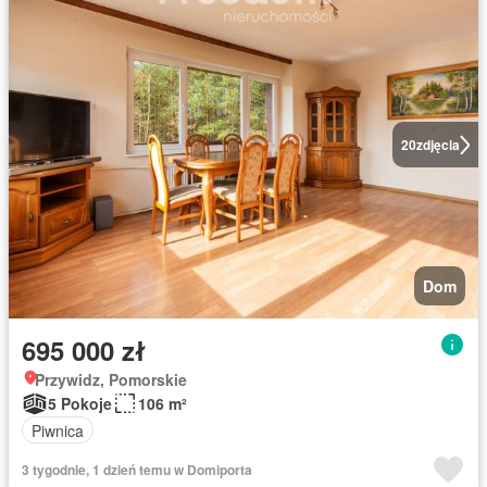
20
zdjęcia
Dom
695 000 zł
Przywidz, Pomorskie
5 Pokoje
106 m²
Piwnica
3 tygodnie, 1 dzień temu w Domiporta