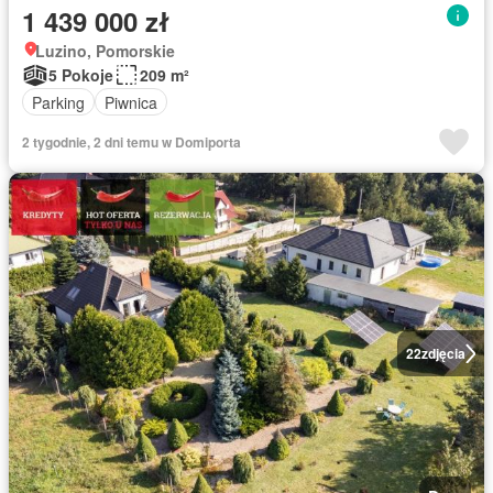
1 439 000 zł
Luzino, Pomorskie
5 Pokoje
209 m²
Parking
Piwnica
2 tygodnie, 2 dni temu w Domiporta
22
zdjęcia