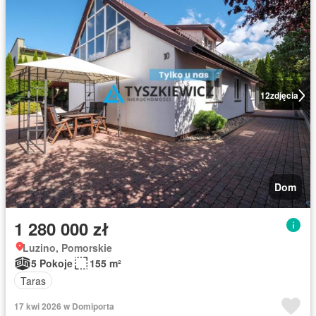
12
zdjęcia
Dom
1 280 000 zł
Luzino, Pomorskie
5 Pokoje
155 m²
Taras
17 kwi 2026 w Domiporta