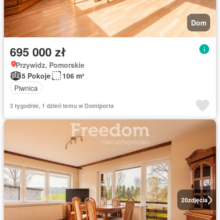
Dom
695 000 zł
Przywidz, Pomorskie
5 Pokoje
106 m²
Piwnica
3 tygodnie, 1 dzień temu w Domiporta
20
zdjęcia