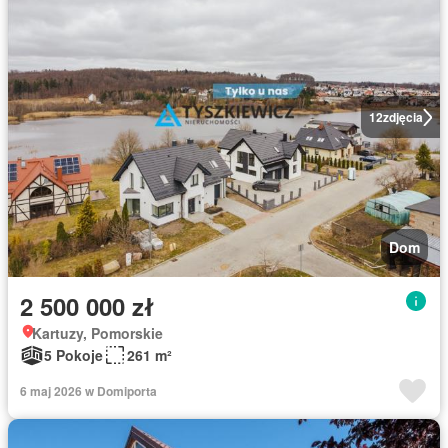
12
zdjęcia
Dom
2 500 000 zł
Kartuzy, Pomorskie
5 Pokoje
261 m²
6 maj 2026 w Domiporta