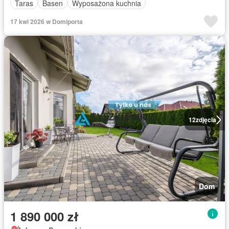
Taras
Basen
Wyposażona kuchnia
17 kwi 2026 w Domiporta
12
zdjęcia
Dom
1 890 000 zł