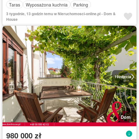
Taras
Wyposażona kuchnia
Parking
3 tygodnie, 13 godzin temu w Nieruchomosci-online.pl - Dom &
House
19
zdjęcia
Dom
980 000 zł