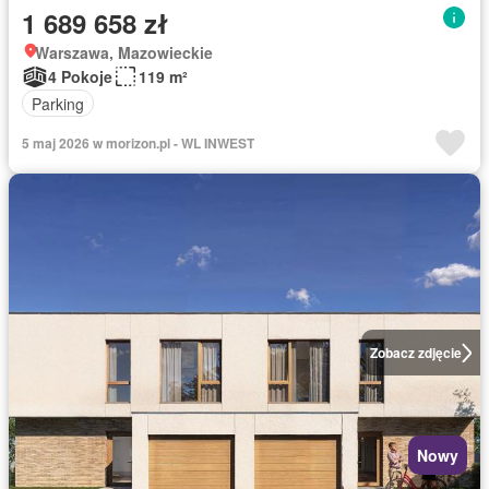
1 689 658 zł
Warszawa, Mazowieckie
4 Pokoje
119 m²
Parking
5 maj 2026 w morizon.pl - WL INWEST
Zobacz zdjęcie
Nowy