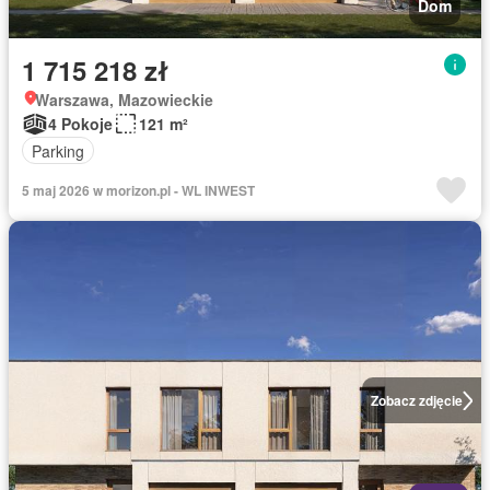
Dom
1 715 218 zł
Warszawa, Mazowieckie
4 Pokoje
121 m²
Parking
5 maj 2026 w morizon.pl - WL INWEST
Zobacz zdjęcie