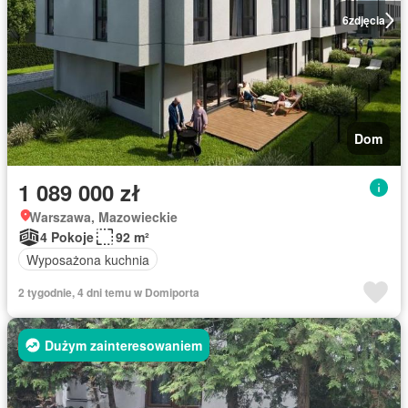
6
zdjęcia
Dom
1 089 000 zł
Warszawa, Mazowieckie
4 Pokoje
92 m²
Wyposażona kuchnia
2 tygodnie, 4 dni temu w Domiporta
Dużym zainteresowaniem