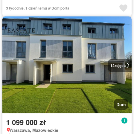
3 tygodnie, 1 dzień temu w Domiporta
12
zdjęcia
Dom
1 099 000 zł
Warszawa, Mazowieckie