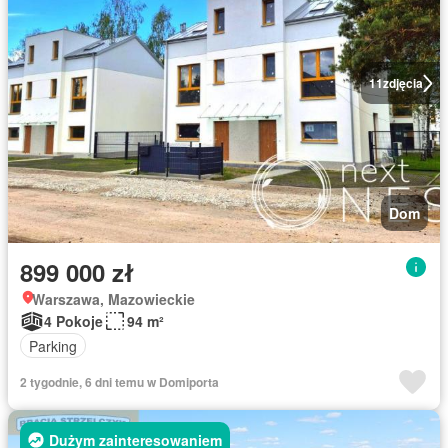
11
zdjęcia
Dom
899 000 zł
Warszawa, Mazowieckie
4 Pokoje
94 m²
Parking
2 tygodnie, 6 dni temu w Domiporta
Dużym zainteresowaniem