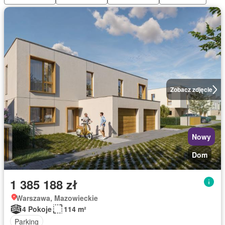
Zobacz zdjęcie
Nowy
Dom
1 385 188 zł
Warszawa, Mazowieckie
4 Pokoje
114 m²
Parking