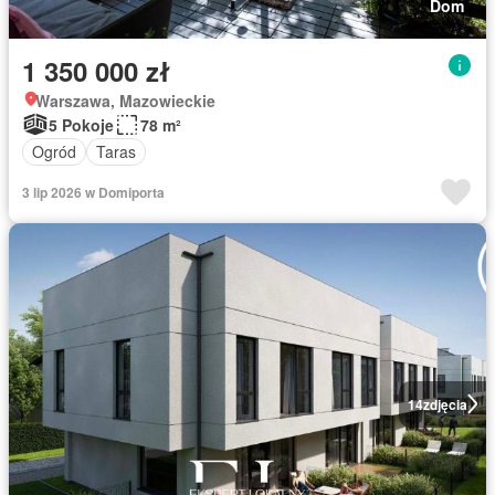
Dom
1 350 000 zł
Warszawa, Mazowieckie
5 Pokoje
78 m²
Ogród
Taras
3 lip 2026 w Domiporta
14
zdjęcia