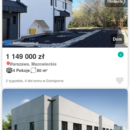
19
zdjęcia
Dom
1 149 000 zł
Warszawa, Mazowieckie
4 Pokoje
80 m²
2 tygodnie, 4 dni temu w Domiporta