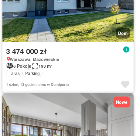
Dom
3 474 000 zł
Warszawa, Mazowieckie
6 Pokoje
193 m²
Taras
Parking
1 dzień, 13 godzin temu w Domiporta
Nowe