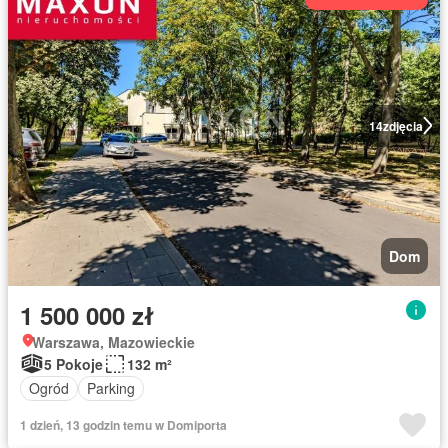
14
zdjęcia
Dom
1 500 000 zł
Warszawa, Mazowieckie
5 Pokoje
132 m²
Ogród
Parking
1 dzień, 13 godzin temu w Domiporta