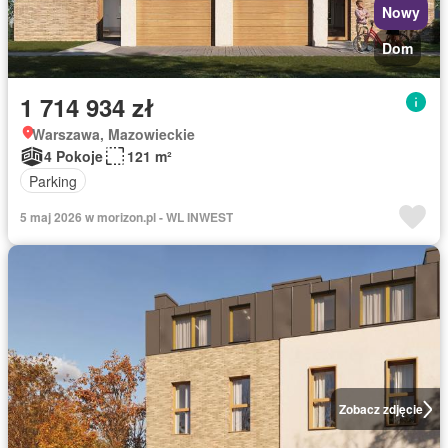
Nowy
Dom
1 714 934 zł
Warszawa, Mazowieckie
4 Pokoje
121 m²
Parking
5 maj 2026 w morizon.pl - WL INWEST
Zobacz zdjęcie