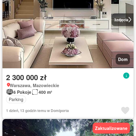
3
zdjęcia
Dom
2 300 000 zł
Warszawa, Mazowieckie
6 Pokoje
400 m²
Parking
1 dzień, 13 godzin temu w Domiporta
Zaktualizowane