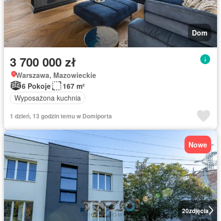
Dom
3 700 000 zł
Warszawa, Mazowieckie
6 Pokoje
167 m²
Wyposażona kuchnia
1 dzień, 13 godzin temu w Domiporta
Nowe
20
zdjęcia