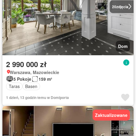
20
zdjęcia
Dom
2 990 000 zł
Warszawa, Mazowieckie
5 Pokoje
159 m²
Taras
Basen
1 dzień, 13 godzin temu w Domiporta
Zaktualizowane