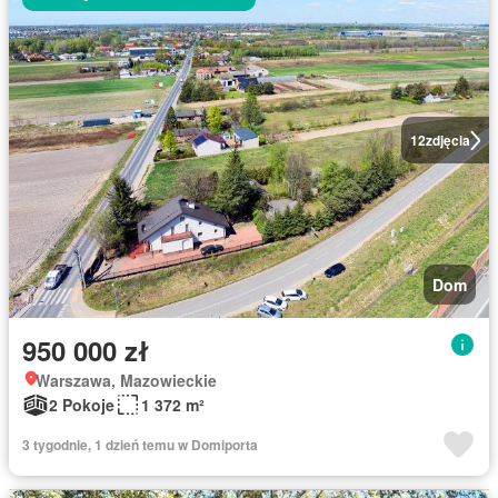
12
zdjęcia
Dom
950 000 zł
Warszawa, Mazowieckie
2 Pokoje
1 372 m²
3 tygodnie, 1 dzień temu w Domiporta