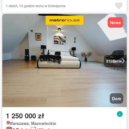
1 dzień, 13 godzin temu w Domiporta
Nowe
21
zdjęcia
Dom
1 250 000 zł
Warszawa, Mazowieckie