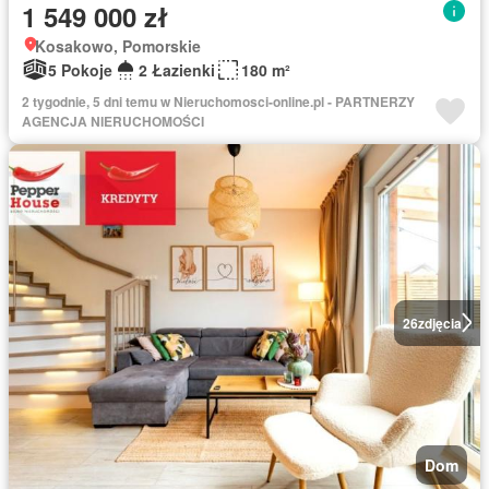
1 549 000 zł
Kosakowo, Pomorskie
5 Pokoje
2 Łazienki
180 m²
2 tygodnie, 5 dni temu w Nieruchomosci-online.pl - PARTNERZY
AGENCJA NIERUCHOMOŚCI
26
zdjęcia
Dom