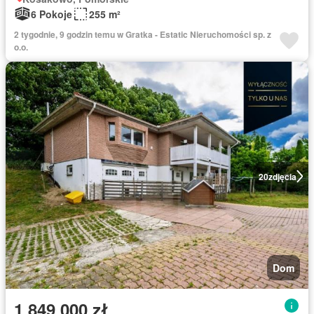
6 Pokoje
255 m²
2 tygodnie, 9 godzin temu w Gratka - Estatic Nieruchomości sp. z
o.o.
20
zdjęcia
Dom
1 849 000 zł