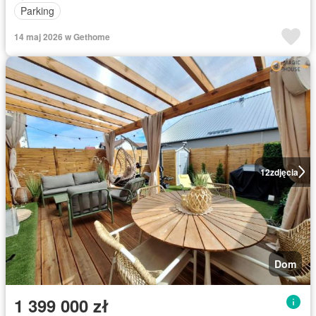
Parking
14 maj 2026 w Gethome
12
zdjęcia
Dom
1 399 000 zł