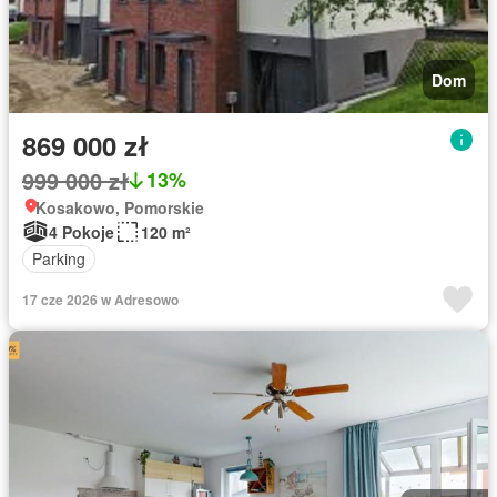
Dom
869 000 zł
999 000 zł
13%
Kosakowo, Pomorskie
4 Pokoje
120 m²
Parking
17 cze 2026 w Adresowo