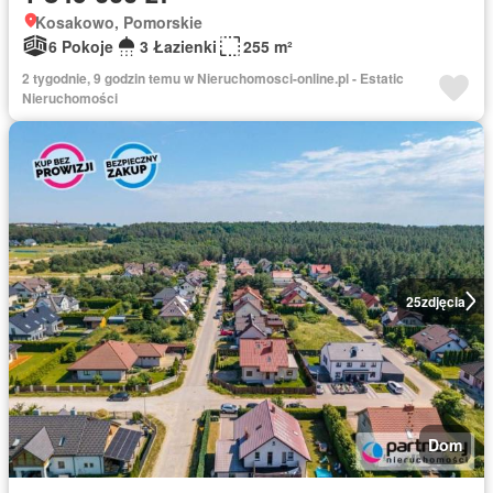
Kosakowo, Pomorskie
6 Pokoje
3 Łazienki
255 m²
2 tygodnie, 9 godzin temu w Nieruchomosci-online.pl - Estatic
Nieruchomości
25
zdjęcia
Dom