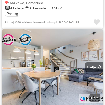
Kosakowo, Pomorskie
4 Pokoje
2 Łazienki
131 m²
Parking
13 maj 2026 w Nieruchomosci-online.pl - MAGIC HOUSE
21
zdjęcia
Dom