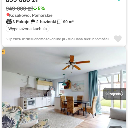
949 000 zł
5%
Kosakowo, Pomorskie
3 Pokoje
2 Łazienki
90 m²
Wyposażona kuchnia
5 lip 2026 w Nieruchomosci-online.pl - Mio Casa Nieruchomości
20
zdjęcia