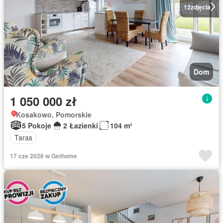
12
zdjęcia
Dom
1 050 000 zł
Kosakowo, Pomorskie
5 Pokoje
2 Łazienki
104 m²
Taras
17 cze 2026 w Gethome