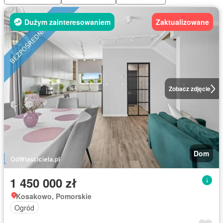
Dużym zainteresowaniem
Zaktualizowane
Zobacz zdjęcie
Dom
1 450 000 zł
Kosakowo, Pomorskie
Ogród