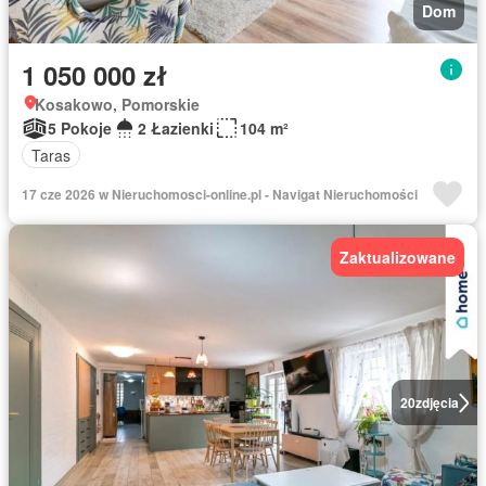
Dom
1 050 000 zł
Kosakowo, Pomorskie
5 Pokoje
2 Łazienki
104 m²
Taras
17 cze 2026 w Nieruchomosci-online.pl - Navigat Nieruchomości
Zaktualizowane
20
zdjęcia