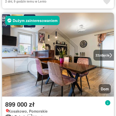
2 dni, 9 godzin temu w Lento
Dużym zainteresowaniem
22
zdjęcia
Dom
899 000 zł
Kosakowo, Pomorskie