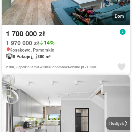
Dom
1 700 000 zł
1 970 000 zł
14%
Kosakowo, Pomorskie
9 Pokoje
360 m²
2 dni, 9 godzin temu w Nieruchomosci-online.pl - HOME
19
zdjęcia