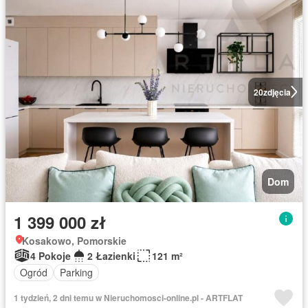
20
zdjęcia
Dom
1 399 000 zł
Kosakowo, Pomorskie
4 Pokoje
2 Łazienki
121 m²
Ogród
Parking
1 tydzień, 2 dni temu w Nieruchomosci-online.pl - ARTFLAT