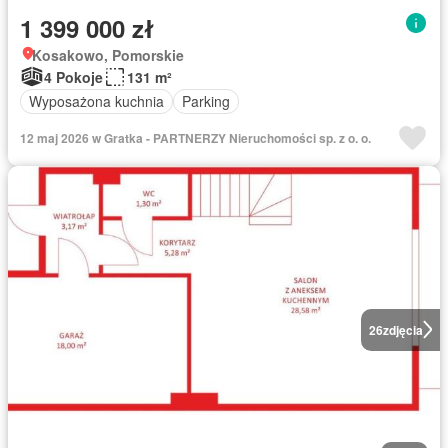
1 399 000 zł
Kosakowo, Pomorskie
4 Pokoje
131 m²
Wyposażona kuchnia
Parking
12 maj 2026 w Gratka - PARTNERZY Nieruchomości sp. z o. o.
26
zdjęcia