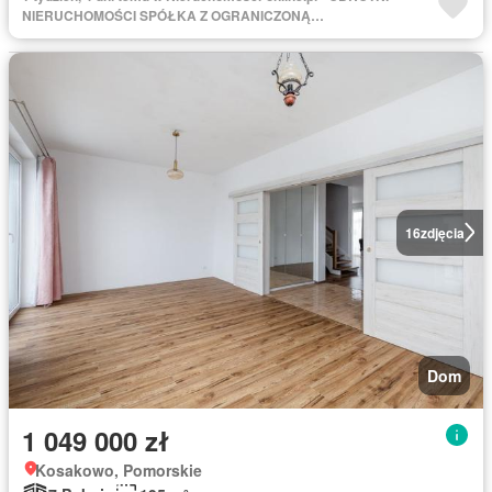
NIERUCHOMOŚCI SPÓŁKA Z OGRANICZONĄ
ODPOWIEDZIALNOŚCIĄ
16
zdjęcia
Dom
1 049 000 zł
Kosakowo, Pomorskie