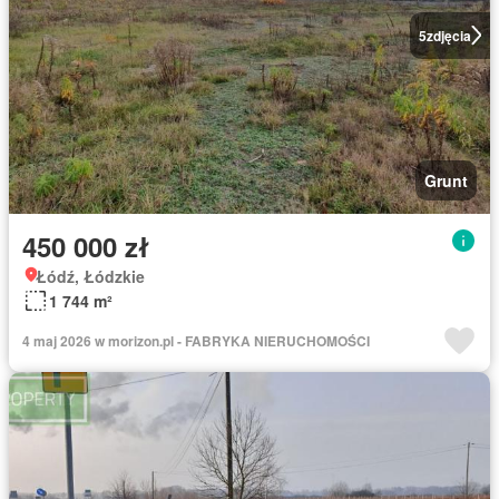
5
zdjęcia
Grunt
450 000 zł
Łódź, Łódzkie
1 744 m²
4 maj 2026 w morizon.pl - FABRYKA NIERUCHOMOŚCI