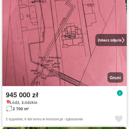
Zobacz zdjęcie
Grunt
945 000 zł
Łódź, Łódzkie
2 700 m²
2 tygodnie, 6 dni temu w morizon.pl - zgloszenia