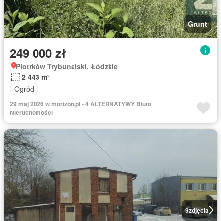
Grunt
249 000 zł
Piotrków Trybunalski, Łódzkie
2 443 m²
Ogród
29 maj 2026 w morizon.pl - 4 ALTERNATYWY Biuro
Nieruchomości
9
zdjęcia