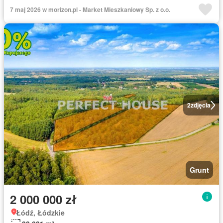
7 maj 2026 w morizon.pl - Market Mieszkaniowy Sp. z o.o.
2
zdjęcia
Grunt
2 000 000 zł
Łódź, Łódzkie