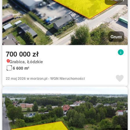
Grunt
700 000 zł
Grabica, Łódzkie
6 600 m²
22 maj 2026 w morizon.pl - WGN Nieruchomości