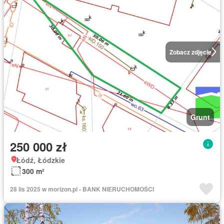
Zobacz zdjęcie
Grunt
250 000 zł
Łódź, Łódzkie
300 m²
28 lis 2025 w morizon.pl - BANK NIERUCHOMOŚCI