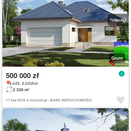
7
zdjęcia
Grunt
500 000 zł
Łódź, Łódzkie
2 339 m²
17 kwi 2026 w morizon.pl - BANK NIERUCHOMOŚCI