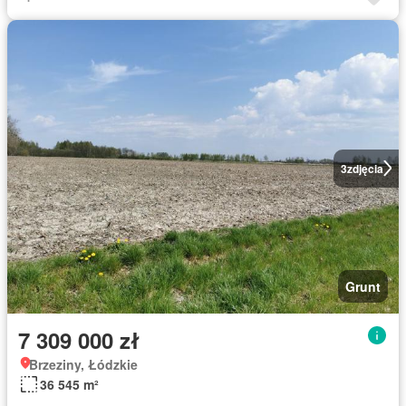
3
zdjęcia
Grunt
7 309 000 zł
Brzeziny, Łódzkie
36 545 m²