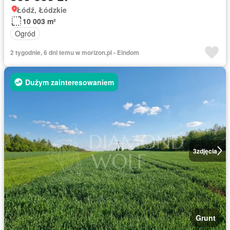
Łódź, Łódzkie
10 003 m²
Ogród
2 tygodnie, 6 dni temu w morizon.pl - Eindom
Dużym zainteresowaniem
3
zdjęcia
Grunt