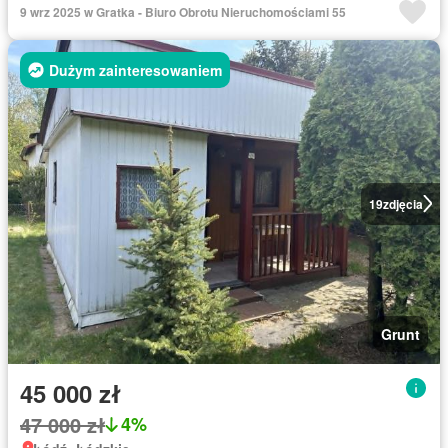
9 wrz 2025 w Gratka - Biuro Obrotu Nieruchomościami 55
Dużym zainteresowaniem
19
zdjęcia
Grunt
45 000 zł
47 000 zł
4%