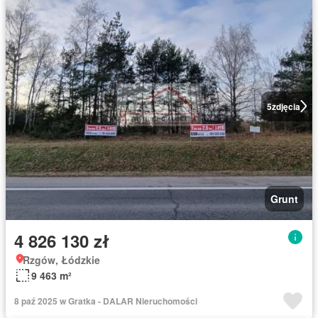
5
zdjęcia
Grunt
4 826 130 zł
Rzgów, Łódzkie
9 463 m²
8 paź 2025 w Gratka - DALAR Nieruchomości