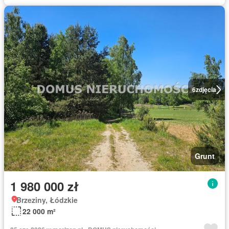
6
zdjęcia
Grunt
1 980 000 zł
Brzeziny, Łódzkie
22 000 m²