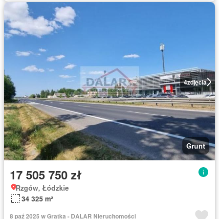
4
zdjęcia
Grunt
17 505 750 zł
Rzgów, Łódzkie
34 325 m²
8 paź 2025 w Gratka - DALAR Nieruchomości